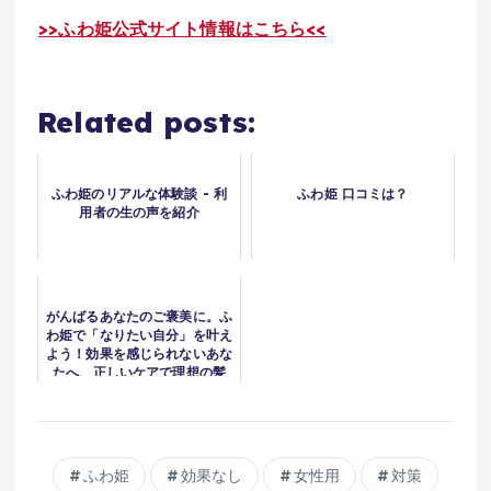
>>ふわ姫公式サイト情報はこちら<<
Related posts:
ふわ姫のリアルな体験談 - 利
ふわ姫 口コミは？
用者の生の声を紹介
がんばるあなたのご褒美に。ふ
わ姫で「なりたい自分」を叶え
よう！効果を感じられないあな
たへ、正しいケアで理想の髪
へ！
ふわ姫
効果なし
女性用
対策