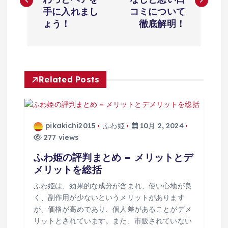
ナ
手に入れまし
コミについて
ょう！
徹底解明！
ビ
ゲ
Related Posts
ー
シ
pikakichi2015
ふわ姫
10月 2, 2024
ョ
277 views
ふわ姫の評判まとめ – メリットとデ
ン
メリットを総括
ふわ姫は、効果的な成分が含まれ、使い心地が良
く、副作用が少ないというメリットがあります
が、価格が高めであり、個人差があることがデメ
リットとされています。また、市販されていない