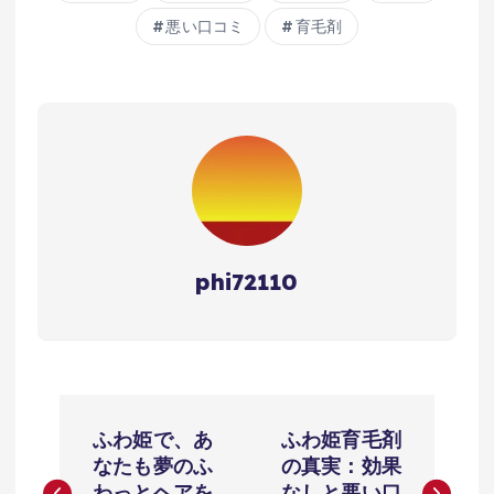
悪い口コミ
育毛剤
phi72110
投
ふわ姫で、あ
ふわ姫育毛剤
稿
なたも夢のふ
の真実：効果
わっとヘアを
なしと悪い口