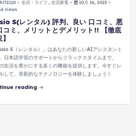
hi72110
生活・ライフ
,
生活家電
10月 16, 2023
6 views
sio S(レンタル) 評判、良い 口コミ、悪
口コミ、メリットとデメリット!! 【徹底
説】
usio S（レンタル）」はあなたの新しいAIアシスタント
。日本語学習のサポートからリラックスタイムまで、
の生活を豊かにする多くの機能を提供します。今すぐレ
ルして、革新的なテクノロジーを体験しましょう！
tinue reading