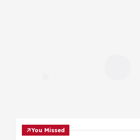
You Missed