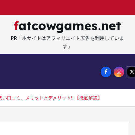
fatcowgames.net
PR「本サイトはアフィリエイト広告を利用していま
す」
ネー・資産・副業
生活・ライフ
メ
サイトマップ
特定商取引法記載事項
ミ、悪い口コミ、メリットとデメリット!! 【徹底解説】