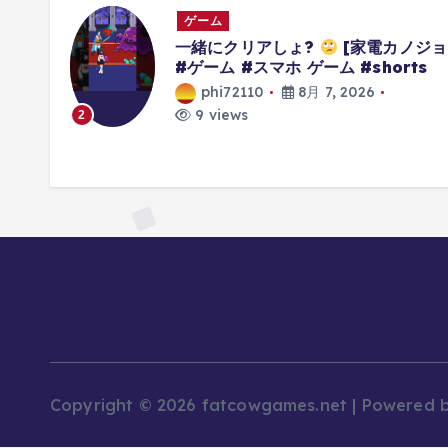
ゲーム
グでき
一緒にクリアしょ?
[家電カノジョ
ず #ゼ
#ゲーム #スマホ ゲーム #shorts
ルド
phi72110
8月 7, 2026
9 views
2
Copyright © 2026 fatcowgames.net | Powered 