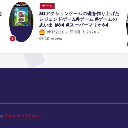
ゲーム
]
3Dアクションゲームの礎を作り上げた
レジェンドゲーム#ゲーム #ゲームの
思い出 #64 #スーパーマリオ64
phi72110
8月 7, 2026
10 views
3
by
Desert Themes