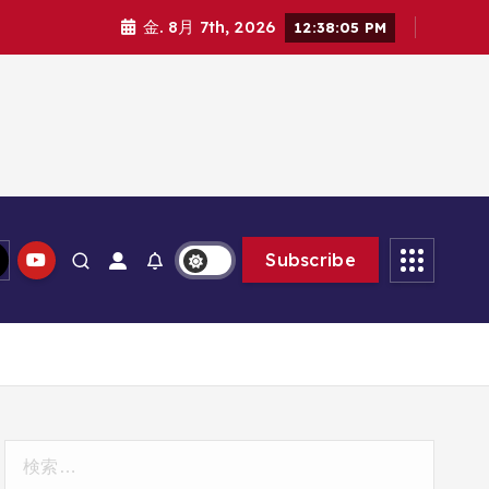
金. 8月 7th, 2026
12:38:06 PM
Subscribe
検
索: