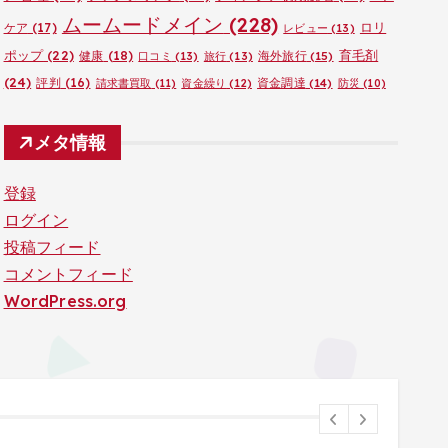
ムームードメイン
(228)
ロリ
ケア
(17)
レビュー
(13)
ポップ
(22)
育毛剤
健康
(18)
海外旅行
(15)
口コミ
(13)
旅行
(13)
(24)
評判
(16)
資金調達
(14)
請求書買取
(11)
資金繰り
(12)
防災
(10)
メタ情報
登録
ログイン
投稿フィード
コメントフィード
WordPress.org