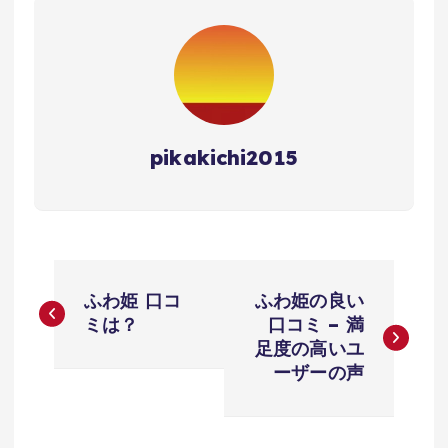
pikakichi2015
投
ふわ姫 口コ
ふわ姫の良い
稿
ミは？
口コミ – 満
足度の高いユ
ナ
ーザーの声
ビ