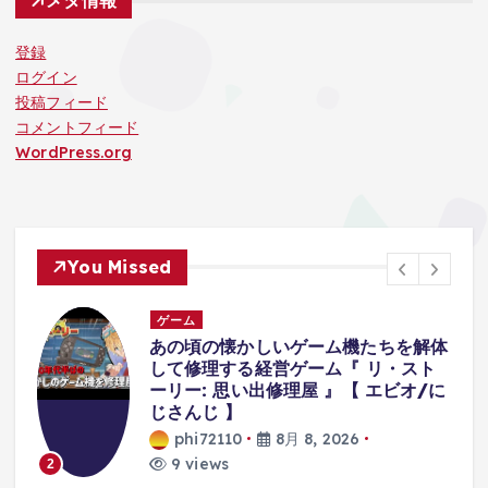
メタ情報
登録
ログイン
投稿フィード
コメントフィード
WordPress.org
You Missed
ゲーム
あの頃の懐かしいゲーム機たちを解体
して修理する経営ゲーム『 リ・スト
ーリー: 思い出修理屋 』【 エビオ/に
じさんじ 】
phi72110
8月 8, 2026
9 views
2