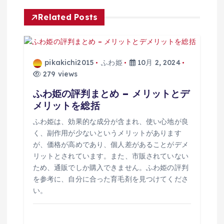
ゲ
Related Posts
ー
シ
pikakichi2015
ふわ姫
10月 2, 2024
279 views
ョ
ふわ姫の評判まとめ – メリットとデ
メリットを総括
ン
ふわ姫は、効果的な成分が含まれ、使い心地が良
く、副作用が少ないというメリットがあります
が、価格が高めであり、個人差があることがデメ
リットとされています。また、市販されていない
ため、通販でしか購入できません。ふわ姫の評判
を参考に、自分に合った育毛剤を見つけてくださ
い。