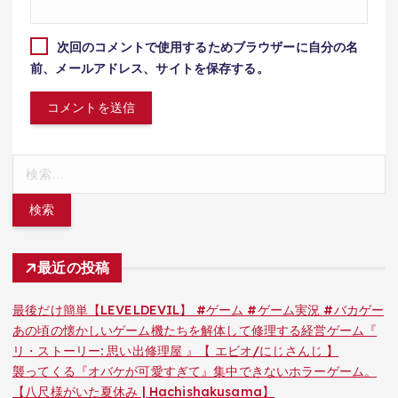
次回のコメントで使用するためブラウザーに自分の名
前、メールアドレス、サイトを保存する。
検
索:
最近の投稿
最後だけ簡単【LEVELDEVIL】 #ゲーム #ゲーム実況 #バカゲー
あの頃の懐かしいゲーム機たちを解体して修理する経営ゲーム『
リ・ストーリー: 思い出修理屋 』【 エビオ/にじさんじ 】
襲ってくる『オバケが可愛すぎて』集中できないホラーゲーム。
【八尺様がいた夏休み | Hachishakusama】