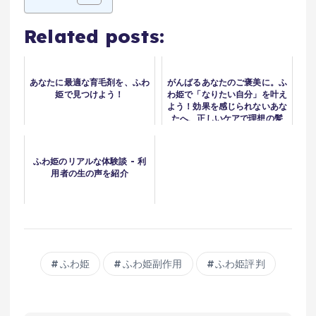
Related posts:
あなたに最適な育毛剤を、ふわ
がんばるあなたのご褒美に。ふ
姫で見つけよう！
わ姫で「なりたい自分」を叶え
よう！効果を感じられないあな
たへ、正しいケアで理想の髪
へ！
ふわ姫のリアルな体験談 - 利
用者の生の声を紹介
ふわ姫
ふわ姫副作用
ふわ姫評判