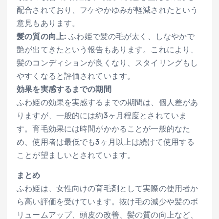
配合されており、フケやかゆみが軽減されたという
意見もあります。
髪の質の向上:
ふわ姫で髪の毛が太く、しなやかで
艶が出てきたという報告もあります。これにより、
髪のコンディションが良くなり、スタイリングもし
やすくなると評価されています。
効果を実感するまでの期間
ふわ姫の効果を実感するまでの期間は、個人差があ
りますが、一般的には約3ヶ月程度とされていま
す。育毛効果には時間がかかることが一般的なた
め、使用者は最低でも3ヶ月以上は続けて使用する
ことが望ましいとされています。
まとめ
ふわ姫は、女性向けの育毛剤として実際の使用者か
ら高い評価を受けています。抜け毛の減少や髪のボ
リュームアップ、頭皮の改善、髪の質の向上など、