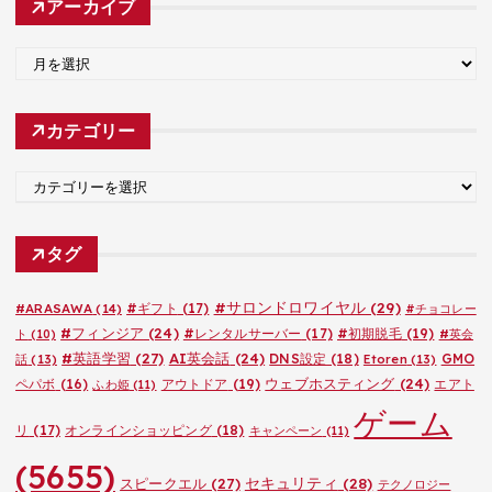
アーカイブ
ア
ー
カ
カテゴリー
イ
ブ
カ
テ
ゴ
タグ
リ
ー
#サロンドロワイヤル
(29)
#ARASAWA
(14)
#ギフト
(17)
#チョコレー
#フィンジア
(24)
#レンタルサーバー
(17)
#初期脱毛
(19)
ト
(10)
#英会
#英語学習
(27)
AI英会話
(24)
DNS設定
(18)
GMO
話
(13)
Etoren
(13)
ウェブホスティング
(24)
ペパボ
(16)
アウトドア
(19)
エアト
ふわ姫
(11)
ゲーム
リ
(17)
オンラインショッピング
(18)
キャンペーン
(11)
(5655)
セキュリティ
(28)
スピークエル
(27)
テクノロジー