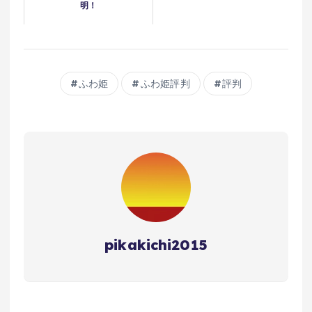
明！
ふわ姫
ふわ姫評判
評判
pikakichi2015