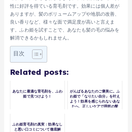
性に好評を得ている育毛剤です。効果には個人差が
ありますが、髪のボリュームアップや地肌の改善、
良い香りなど、様々な面で満足度が高いと言えま
す。ふわ姫を試すことで、あなたも髪の毛の悩みを
解消できるかもしれません。
目次
Related posts:
あなたに最適な育毛剤を、ふわ
がんばるあなたのご褒美に。ふ
姫で見つけよう！
わ姫で「なりたい自分」を叶え
よう！効果を感じられないあな
たへ、正しいケアで理想の髪
へ！
ふわ姫育毛剤の真実：効果なし
と悪い口コミについて徹底解