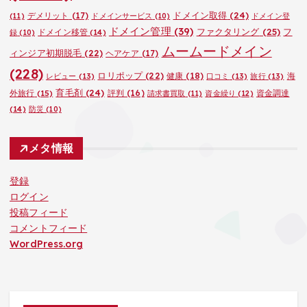
ドメイン取得
(24)
デメリット
(17)
(11)
ドメインサービス
(10)
ドメイン登
ドメイン管理
(39)
ファクタリング
(25)
フ
ドメイン移管
(14)
録
(10)
ムームードメイン
ィンジア初期脱毛
(22)
ヘアケア
(17)
(228)
ロリポップ
(22)
健康
(18)
海
レビュー
(13)
口コミ
(13)
旅行
(13)
育毛剤
(24)
外旅行
(15)
評判
(16)
資金調達
請求書買取
(11)
資金繰り
(12)
(14)
防災
(10)
メタ情報
登録
ログイン
投稿フィード
コメントフィード
WordPress.org