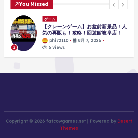
You Missed
ゲーム
ア
【クレーンゲーム】お盆前新景品！人
僕
気の再販も！攻略！回遊館岐阜店！
phi72110
8月 7, 2026
6 views
2
Copyright © 2026 fatcowgames.net | Powered by
Desert
Themes