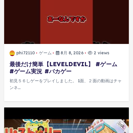
phi72110
ゲーム
8月 8, 2026
2 views
最後だけ簡単【LEVELDEVIL】 #ゲーム
#ゲーム実況 #バカゲー
初見５６しゲーをプレイしました。 1面、２面の動画はチャ
ンネ…