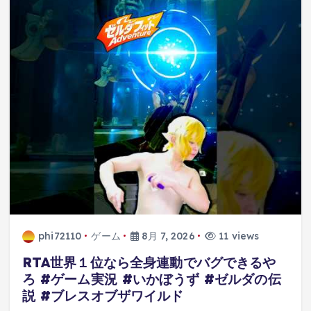
phi72110
ゲーム
8月 7, 2026
11 views
RTA世界１位なら全身連動でバグできるや
ろ #ゲーム実況 #いかぼうず #ゼルダの伝
説 #ブレスオブザワイルド