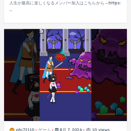
人生が最高に楽しくなるメンバー加入はこちらから→https:
…
phi72110
ゲーム
8月 7, 2026
10 views