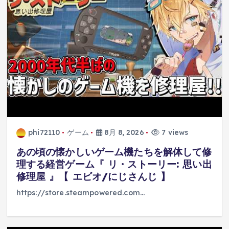
phi72110
ゲーム
8月 8, 2026
7 views
あの頃の懐かしいゲーム機たちを解体して修
理する経営ゲーム『 リ・ストーリー: 思い出
修理屋 』【 エビオ/にじさんじ 】
https://store.steampowered.com…