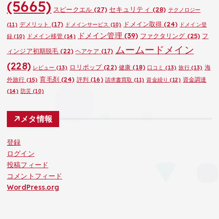
(5665)
セキュリティ
(28)
スピークエル
(27)
テクノロジー
ドメイン取得
(24)
デメリット
(17)
(11)
ドメインサービス
(10)
ドメイン登
ドメイン管理
(39)
ファクタリング
(25)
フ
ドメイン移管
(14)
録
(10)
ムームードメイン
ィンジア初期脱毛
(22)
ヘアケア
(17)
(228)
ロリポップ
(22)
健康
(18)
海
レビュー
(13)
口コミ
(13)
旅行
(13)
育毛剤
(24)
外旅行
(15)
評判
(16)
資金調達
請求書買取
(11)
資金繰り
(12)
(14)
防災
(10)
メタ情報
登録
ログイン
投稿フィード
コメントフィード
WordPress.org