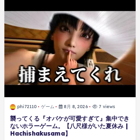
phi72110
ゲーム
8月 8, 2026
7 views
襲ってくる『オバケが可愛すぎて』集中でき
ないホラーゲーム。【八尺様がいた夏休み |
Hachishakusama】