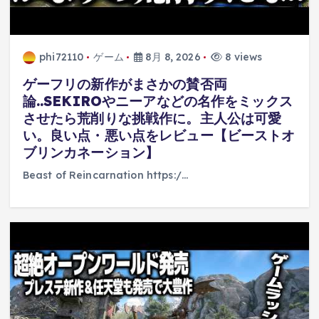
phi72110
ゲーム
8月 8, 2026
8 views
ゲーフリの新作がまさかの賛否両
論..SEKIROやニーアなどの名作をミックス
させたら荒削りな挑戦作に。主人公は可愛
い。良い点・悪い点をレビュー【ビーストオ
ブリンカネーション】
Beast of Reincarnation https:/…