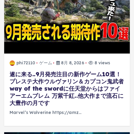
phi72110
ゲーム
8月 8, 2026
8 views
遂に来る..9月発売注目の新作ゲーム10選！
プレステ大作ウルヴァリン＆カプコン鬼武者
way of the swordに任天堂からはファイ
アーエムブレム 万紫千紅..他大作まで流石に
大豊作の月です
Marvel’s Wolverine https://amz…