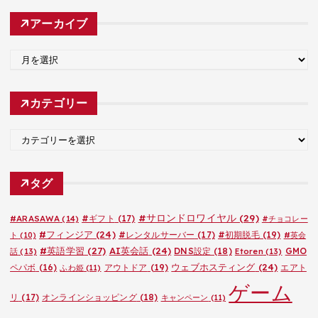
アーカイブ
ア
ー
カ
カテゴリー
イ
ブ
カ
テ
ゴ
タグ
リ
ー
#サロンドロワイヤル
(29)
#ARASAWA
(14)
#ギフト
(17)
#チョコレー
#フィンジア
(24)
#レンタルサーバー
(17)
#初期脱毛
(19)
ト
(10)
#英会
#英語学習
(27)
AI英会話
(24)
DNS設定
(18)
GMO
話
(13)
Etoren
(13)
ウェブホスティング
(24)
ペパボ
(16)
アウトドア
(19)
エアト
ふわ姫
(11)
ゲーム
リ
(17)
オンラインショッピング
(18)
キャンペーン
(11)