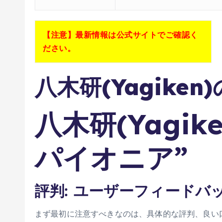
【注意】最新情報は公式サイトでご確認く
ださい。
八木研(Yagiken
八木研(Yagik
パイオニア”
評判: ユーザーフィードバ
まず最初に注意すべきなのは、具体的な評判、良い