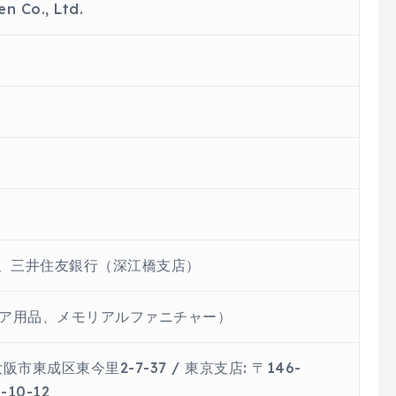
n Co., Ltd.
）、三井住友銀行（深江橋支店）
ア用品、メモリアルファニチャー）
大阪市東成区東今里2-7-37 / 東京支店: 〒146-
10-12