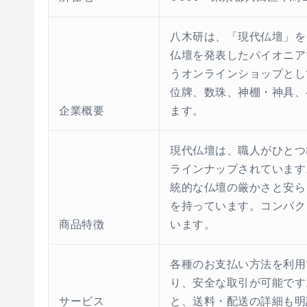
八木研は、「現代仏壇」を
仏壇を発表したパイオニア
うオンラインショップとし
位牌、数珠、神棚・神具、
企業概要
ます。
現代仏壇は、職人がひとつ
ラインナップされています
統的な仏壇の厳かさと安ら
を持っています。コンパク
商品特徴
います。
各種のお支払い方法を利用
り、安全な取引が可能です
サービス
と、送料・配送の詳細も明