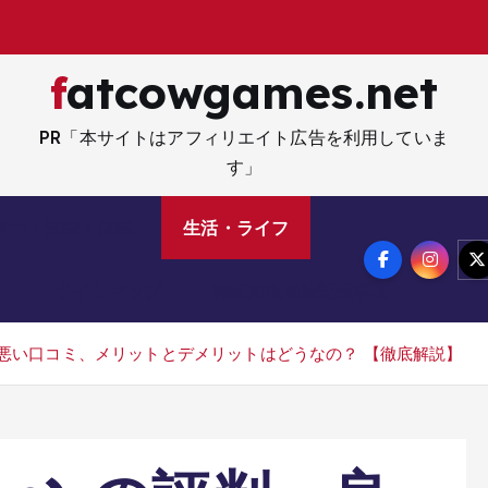
fatcowgames.net
PR「本サイトはアフィリエイト広告を利用していま
す」
ネー・資産・副業
生活・ライフ
メ
サイトマップ
特定商取引法記載事項
コミ、悪い口コミ、メリットとデメリットはどうなの？ 【徹底解説】