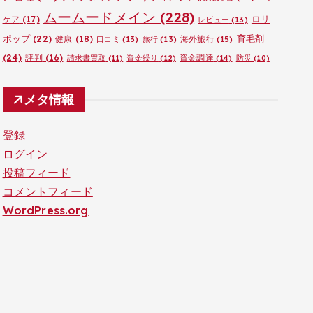
ムームードメイン
(228)
ロリ
ケア
(17)
レビュー
(13)
ポップ
(22)
育毛剤
健康
(18)
海外旅行
(15)
口コミ
(13)
旅行
(13)
(24)
評判
(16)
資金調達
(14)
請求書買取
(11)
資金繰り
(12)
防災
(10)
メタ情報
登録
ログイン
投稿フィード
コメントフィード
WordPress.org