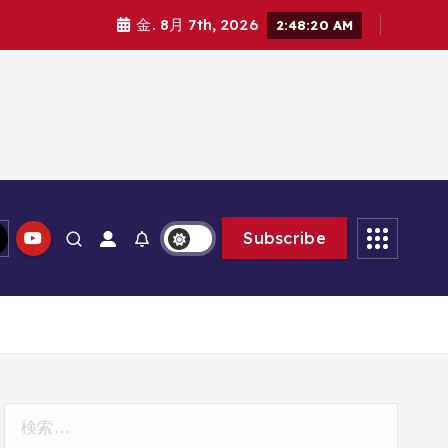
金. 8月 7th, 2026
2:48:21 AM
Subscribe
検
索: