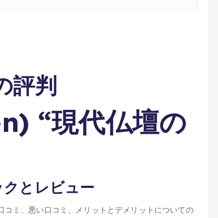
)の評判
en) “現代仏壇の
ックとレビュー
口コミ、悪い口コミ、メリットとデメリットについての