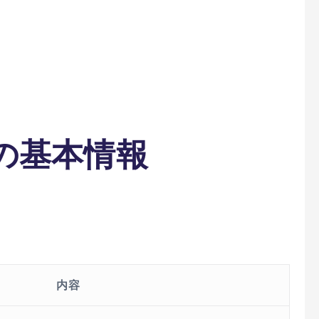
n)の基本情報
内容