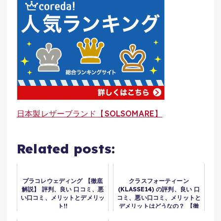
日本製レザーブランド【SOLSOMARE】
Related posts:
プラコレウェディング 【徹底
クラスフォーティーン
解説】 評判、良い 口コミ、悪
(KLASSE14) の評判、良い 口
い口コミ、メリットとデメリッ
コミ、悪い口コミ、メリットと
ト!!
デメリットはどうなの？ 【徹
底解説】