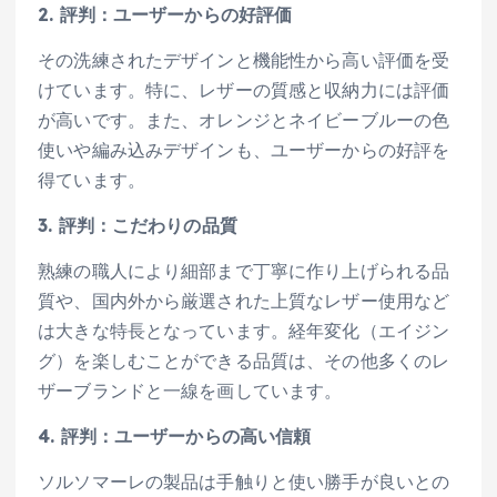
2. 評判：ユーザーからの好評価
その洗練されたデザインと機能性から高い評価を受
けています。特に、レザーの質感と収納力には評価
が高いです。また、オレンジとネイビーブルーの色
使いや編み込みデザインも、ユーザーからの好評を
得ています。
3. 評判：こだわりの品質
熟練の職人により細部まで丁寧に作り上げられる品
質や、国内外から厳選された上質なレザー使用など
は大きな特長となっています。経年変化（エイジン
グ）を楽しむことができる品質は、その他多くのレ
ザーブランドと一線を画しています。
4. 評判：ユーザーからの高い信頼
ソルソマーレの製品は手触りと使い勝手が良いとの