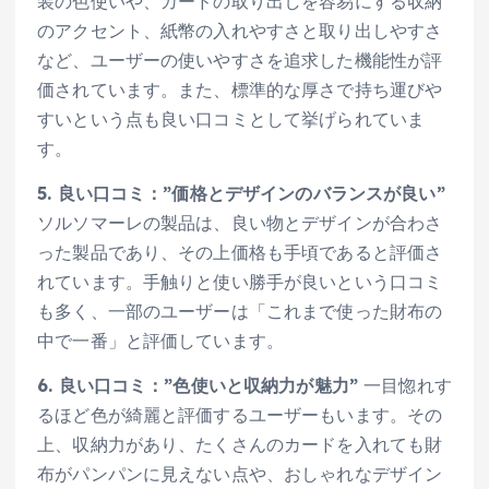
装の色使いや、カードの取り出しを容易にする収納
のアクセント、紙幣の入れやすさと取り出しやすさ
など、ユーザーの使いやすさを追求した機能性が評
価されています。また、標準的な厚さで持ち運びや
すいという点も良い口コミとして挙げられていま
す。
5. 良い口コミ：”価格とデザインのバランスが良い”
ソルソマーレの製品は、良い物とデザインが合わさ
った製品であり、その上価格も手頃であると評価さ
れています。手触りと使い勝手が良いという口コミ
も多く、一部のユーザーは「これまで使った財布の
中で一番」と評価しています。
6. 良い口コミ：”色使いと収納力が魅力”
一目惚れす
るほど色が綺麗と評価するユーザーもいます。その
上、収納力があり、たくさんのカードを入れても財
布がパンパンに見えない点や、おしゃれなデザイン