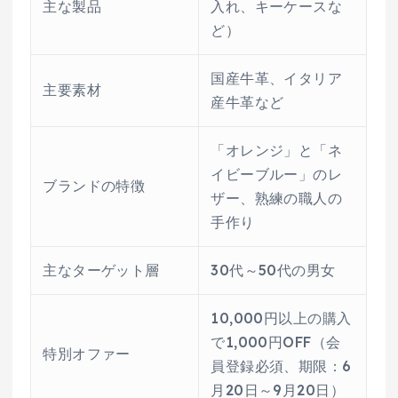
主な製品
入れ、キーケースな
ど）
国産牛革、イタリア
主要素材
産牛革など
「オレンジ」と「ネ
イビーブルー」のレ
ブランドの特徴
ザー、熟練の職人の
手作り
主なターゲット層
30代～50代の男女
10,000円以上の購入
で1,000円OFF（会
特別オファー
員登録必須、期限：6
月20日～9月20日）