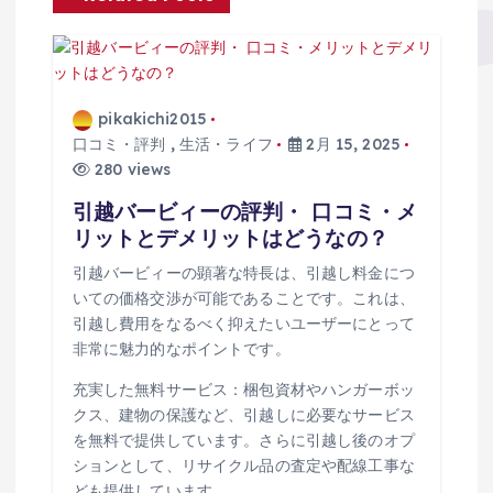
ョ
ン
pikakichi2015
口コミ・評判
,
生活・ライフ
2月 15, 2025
280 views
引越バービィーの評判・ 口コミ・メ
リットとデメリットはどうなの？
引越バービィーの顕著な特長は、引越し料金につ
いての価格交渉が可能であることです。これは、
引越し費用をなるべく抑えたいユーザーにとって
非常に魅力的なポイントです。
充実した無料サービス：梱包資材やハンガーボッ
クス、建物の保護など、引越しに必要なサービス
を無料で提供しています。さらに引越し後のオプ
ションとして、リサイクル品の査定や配線工事な
ども提供しています。