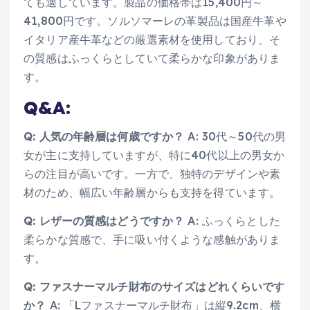
ても適しています。製品の価格帯は15,400円～
41,800円です。ソルソマーレの革製品は国産牛革や
イタリア産牛革などの厳選素材を使用しており、そ
の質感はふっくらとしていて柔らかな印象がありま
す。
Q&A:
Q: 人気の年齢層は何歳ですか？
A: 30代～50代の男
女が主に支持していますが、特に40代以上の男女か
らの注目が高いです。一方で、独特のデザインや素
材のため、幅広い年齢層からも支持を得ています。
Q: レザーの質感はどうですか？
A: ふっくらとした
柔らかな質感で、手に吸い付くような感触がありま
す。
Q: ファスナーマルチ財布のサイズはどれくらいです
か？
A: 「Lファスナーマルチ財布」は縦9.2cm、横