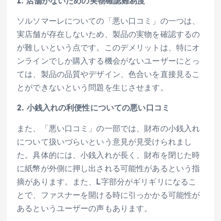
1. 店舗がないための実物確認難易度
ソルソマーレについての「悪い口コミ」の一つは、
実店舗が存在しないため、製品の実物を確認するの
が難しいという点です。このデメリットは、特にオ
ンラインでしか購入する機会がないユーザーにとっ
ては、製品の品質やデザイン、色合いを直接見るこ
とができないという問題を生じさせます。
2. 小銭入れの利便性についての悪い口コミ
また、「悪い口コミ」の一部では、財布の小銭入れ
について扱いづらいという意見が見受けられまし
た。具体的には、小銭入れが長く、財布を閉じた時
に紙幣が外側に押し出される可能性があるという指
摘があります。また、L字部分がギリギリになるこ
とで、ファスナーを開ける時に引っかかる可能性が
あるというユーザーの声もあります。