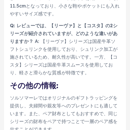
11.5cmとなっており、小さな鞄やポケットにも入れ
やすいサイズ感です。
Q: レビューでは、【リーヴァ】と【コスタ】の2シ
リーズが紹介されていますが、どのような違いがあ
りますか？
A: 【リーヴァ】シリーズは国産牛革ソ
フトシュリンクを使用しており、シュリンク加工が
施されているため、耐久性が高いです。一方、【コ
スタ】シリーズは国産牛革スムースを使用してお
り、軽さと滑らかな質感が特徴です。
その他の情報:
ソルソマーレではオリジナルのギフトラッピングを
提供し、夫婦間や親友等へのプレゼントにも適して
います。また、ペア財布としてもおすすめで、同じ
シリーズの財布をペアで持つことで一層のペア感を
出すことができます。