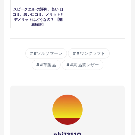
スピークエル の評判、良い 口
コミ、悪い口コミ、メリットと
デメリットはどうなの？ 【徹
底解説】
#ソルソマーレ
#ワンクラフト
#革製品
#高品質レザー
phi72110