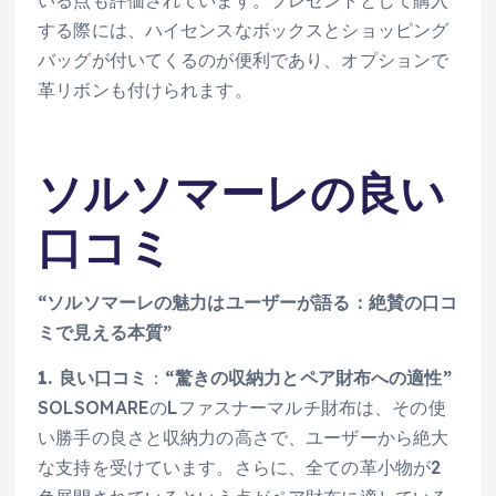
する際には、ハイセンスなボックスとショッピング
バッグが付いてくるのが便利であり、オプションで
革リボンも付けられます。
ソルソマーレの良い
口コミ
“ソルソマーレの魅力はユーザーが語る：絶賛の口コ
ミで見える本質”
1. 良い口コミ
：
“驚きの収納力とペア財布への適性”
SOLSOMAREのLファスナーマルチ財布は、その使
い勝手の良さと収納力の高さで、ユーザーから絶大
な支持を受けています。さらに、全ての革小物が2