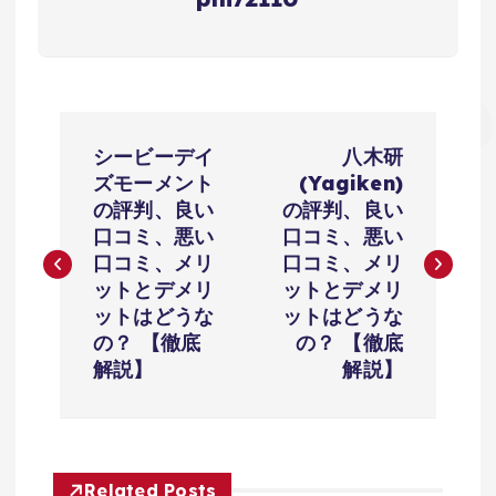
投
シービーデイ
八木研
稿
ズモーメント
(Yagiken)
の評判、良い
の評判、良い
ナ
口コミ、悪い
口コミ、悪い
口コミ、メリ
口コミ、メリ
ビ
ットとデメリ
ットとデメリ
ットはどうな
ットはどうな
ゲ
の？ 【徹底
の？ 【徹底
解説】
解説】
ー
シ
Related Posts