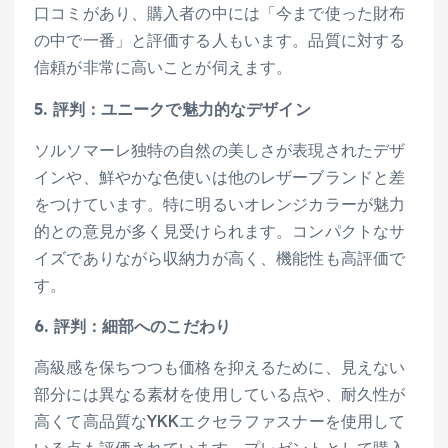
口コミがあり、購入者の中には「今まで使った財布
の中で一番」と評価する人もいます。品質に対する
信頼が非常に高いことが伺えます。
5. 評判：ユニークで魅力的なデザイン
ソルソマーレ独特の自然の美しさが表現されたデザ
インや、鮮やかな色使いは他のレザーブランドと差
をつけています。特に明るいオレンジカラーが魅力
的との意見が多く見受けられます。コンパクトなサ
イズでありながら収納力が高く、機能性も高評価で
す。
6. 評判：細部へのこだわり
高級感を保ちつつも価格を抑えるために、見えない
部分には異なる素材を使用している点や、耐久性が
高くて高品質なYKKエクセラファスナーを使用して
いる点も評価されています。プレゼントとして購入