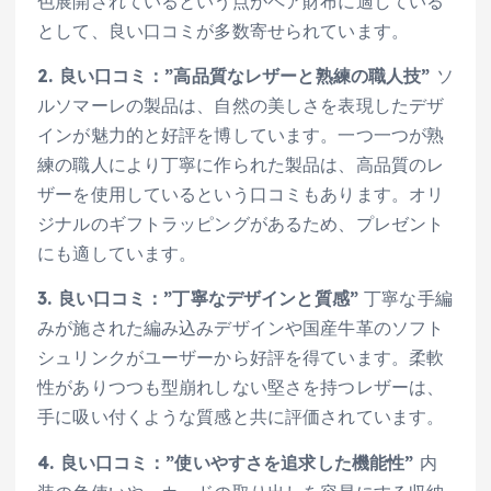
色展開されているという点がペア財布に適している
として、良い口コミが多数寄せられています。
2. 良い口コミ：”高品質なレザーと熟練の職人技”
ソ
ルソマーレの製品は、自然の美しさを表現したデザ
インが魅力的と好評を博しています。一つ一つが熟
練の職人により丁寧に作られた製品は、高品質のレ
ザーを使用しているという口コミもあります。オリ
ジナルのギフトラッピングがあるため、プレゼント
にも適しています。
3. 良い口コミ：”丁寧なデザインと質感”
丁寧な手編
みが施された編み込みデザインや国産牛革のソフト
シュリンクがユーザーから好評を得ています。柔軟
性がありつつも型崩れしない堅さを持つレザーは、
手に吸い付くような質感と共に評価されています。
4. 良い口コミ：”使いやすさを追求した機能性”
内