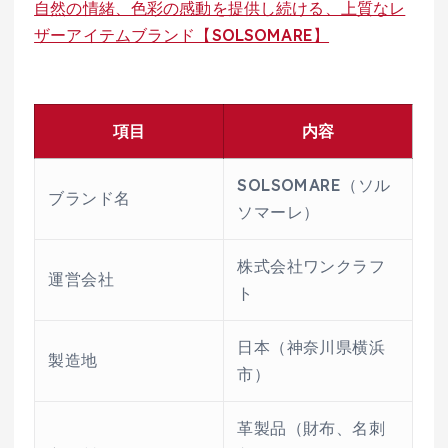
自然の情緒、色彩の感動を提供し続ける、上質なレ
ザーアイテムブランド【SOLSOMARE】
項目
内容
SOLSOMARE（ソル
ブランド名
ソマーレ）
株式会社ワンクラフ
運営会社
ト
日本（神奈川県横浜
製造地
市）
革製品（財布、名刺