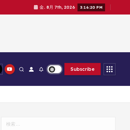
金. 8月 7th, 2026
3:16:21 PM
Subscribe
検
索: