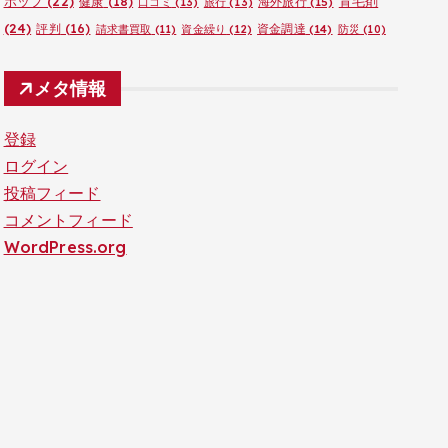
ポップ
(22)
育毛剤
健康
(18)
海外旅行
(15)
口コミ
(13)
旅行
(13)
(24)
評判
(16)
資金調達
(14)
請求書買取
(11)
資金繰り
(12)
防災
(10)
メタ情報
登録
ログイン
投稿フィード
コメントフィード
WordPress.org