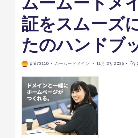
ムームードメ
証をスムーズ
たのハンドブッ
phi72110
ムームードメイン
11月 27, 2023