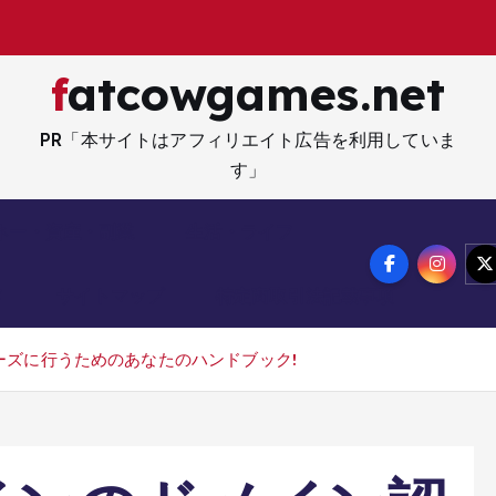
fatcowgames.net
PR「本サイトはアフィリエイト広告を利用していま
す」
ネー・資産・副業
生活・ライフ
メ
サイトマップ
特定商取引法記載事項
ーズに行うためのあなたのハンドブック!