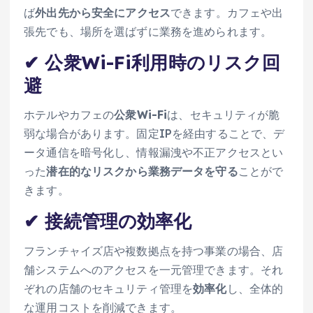
ば
外出先から安全にアクセス
できます。カフェや出
張先でも、場所を選ばずに業務を進められます。
✔ 公衆Wi-Fi利用時のリスク回
避
ホテルやカフェの
公衆Wi-Fi
は、セキュリティが脆
弱な場合があります。固定IPを経由することで、デ
ータ通信を暗号化し、情報漏洩や不正アクセスとい
った
潜在的なリスクから業務データを守る
ことがで
きます。
✔ 接続管理の効率化
フランチャイズ店や複数拠点を持つ事業の場合、店
舗システムへのアクセスを一元管理できます。それ
ぞれの店舗のセキュリティ管理を
効率化
し、全体的
な運用コストを削減できます。