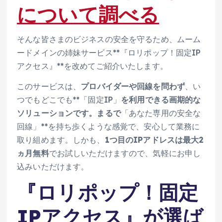
について調べる
そんな皆さまのビジネスの安全を守るため、ムーム
ードメインの姉妹サービス**『ロリポップ！固定IP
アクセス』**を改めてご紹介いたします。
このサービスは、
プロバイダーや回線を問わず
、い
つでもどこでも**「固定IP」
を利用できる画期的な
ソリューションです。まるで
「あなた専用の安全な
回線」**を持ち歩くような感覚で、安心して業務に
取り組めます。しかも、
1つ目のIPアドレスは最大2
ヵ月無料
でお試しいただけますので、気軽にお申し
込みいただけます。
『ロリポップ！固定
IPアクセス』が選ば