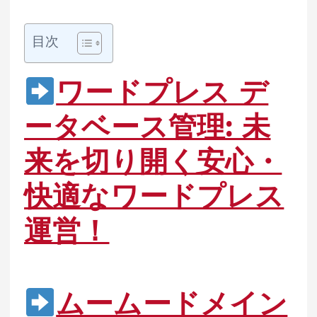
目次
ワードプレス デ
ータベース管理: 未
来を切り開く安心・
快適なワードプレス
運営！
ムームードメイン