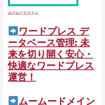
ムームードメイン
ワードプレス デ
ータベース管理: 未
来を切り開く安心・
快適なワードプレス
運営！
ムームードメイン