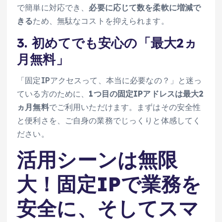
で簡単に対応でき、
必要に応じて数を柔軟に増減で
きる
ため、無駄なコストを抑えられます。
3. 初めてでも安心の「最大2ヵ
月無料」
「固定IPアクセスって、本当に必要なの？」と迷っ
ている方のために、
1つ目の固定IPアドレスは最大2
ヵ月無料
でご利用いただけます。まずはその安全性
と便利さを、ご自身の業務でじっくりと体感してく
ださい。
活用シーンは無限
大！固定IPで業務を
安全に、そしてスマ