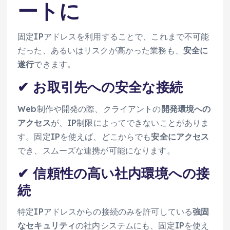
ートに
固定IPアドレスを利用することで、これまで不可能
だった、あるいはリスクが高かった業務も、
安全に
遂行
できます。
✔ お取引先への安全な接続
Web制作や開発の際、クライアントの
開発環境への
アクセス
が、IP制限によってできないことがありま
す。固定IPを使えば、どこからでも
安全にアクセス
でき、スムーズな連携が可能になります。
✔ 信頼性の高い社内環境への接
続
特定IPアドレスからの接続のみを許可している
強固
なセキュリティ
の社内システムにも、固定IPを使え