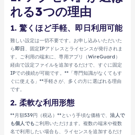
れる3つの理由
1. 驚くほど手軽、即日利用可能
難しい設定は一切不要です。お申し込みいただいた
ら
即日
、固定IPアドレスとライセンスが発行されま
す。ご利用の端末に、専用アプリ（WireGuard）
経由で設定ファイルを追加するだけで、すぐに固定
IPでの接続が可能です。**「専門知識がなくてもす
ぐに使える」**手軽さが、多くの方に選ばれる理由
です。
2. 柔軟な利用形態
**月額539円（税込）**という手頃な価格で、
法人で
も個人でも
ご利用いただけます。複数の端末や複数
名で利用したい場合も、ライセンスを追加するだけ