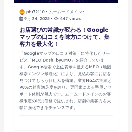
phi72110
ムームードメイン
9月 24, 2025
447 views
お店選びの常識が変わる！Google
マップの口コミを味方につけて、集
客力を最大化！
「Googleマップの口コミ対策」に特化したサー
ビス「MEO Dash! byGMO」を紹介していま
す。Google検索で上位表示を狙えるMEO（地図
検索エンジン最適化）により、見込み客にお店を
見つけてもらう仕組みを構築。業界No.1の実績と
98%の顧客満足度を誇り、専門家による手厚いサ
ポート体制が魅力です。ムームードメインのお客
様限定の特別価格で提供され、店舗の集客力を大
幅に強化できるチャンスです。