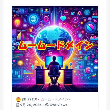
phi72110
ムームードメイン
9月 20, 2025
396 views