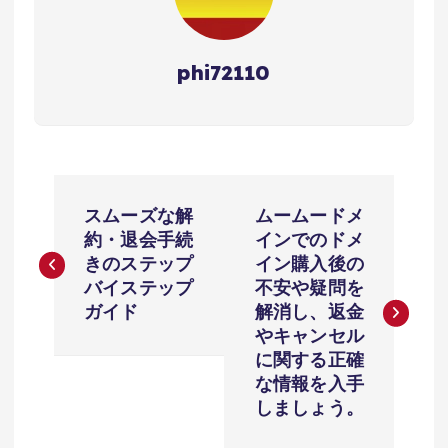
phi72110
投
スムーズな解
ムームードメ
稿
約・退会手続
インでのドメ
きのステップ
イン購入後の
ナ
バイステップ
不安や疑問を
ガイド
解消し、返金
ビ
やキャンセル
に関する正確
ゲ
な情報を入手
しましょう。
ー