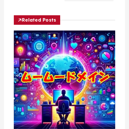
シ
Related Posts
ョ
ン