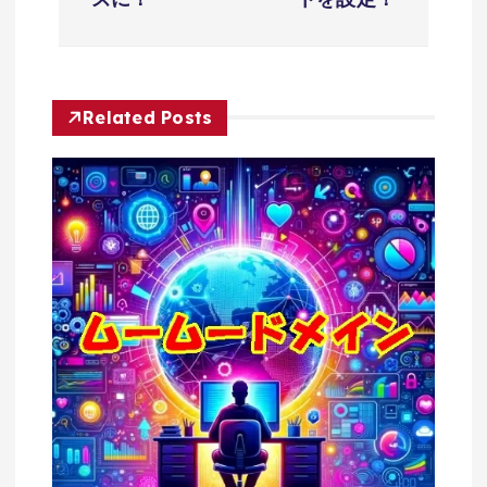
ビ
ゲ
Related Posts
ー
シ
ョ
ン