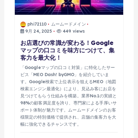
phi72110
ムームードメイン
9月 24, 2025
449 views
お店選びの常識が変わる！Google
マップの口コミを味方につけて、集
客力を最大化！
「Googleマップの口コミ対策」に特化したサー
ビス「MEO Dash! byGMO」を紹介していま
す。Google検索で上位表示を狙えるMEO（地図
検索エンジン最適化）により、見込み客にお店を
見つけてもらう仕組みを構築。業界No.1の実績と
98%の顧客満足度を誇り、専門家による手厚いサ
ポート体制が魅力です。ムームードメインのお客
様限定の特別価格で提供され、店舗の集客力を大
幅に強化できるチャンスです。