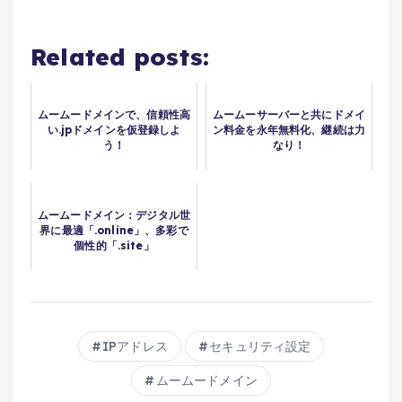
Related posts:
ムームードメインで、信頼性高
ムームーサーバーと共にドメイ
い.jpドメインを仮登録しよ
ン料金を永年無料化、継続は力
う！
なり！
ムームードメイン：デジタル世
界に最適「.online」、多彩で
個性的「.site」
IPアドレス
セキュリティ設定
ムームードメイン