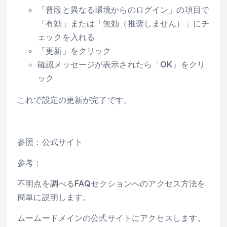
「普段と異なる環境からのログイン」の項目で
「有効」または「無効（推奨しません）」にチ
ェックを入れる
「更新」をクリック
確認メッセージが表示されたら「OK」をクリ
ック
これで設定の更新が完了です。
参照：公式サイト
参考：
不明点を調べるFAQセクションへのアクセス方法を
簡単に説明します。
ムームードメインの公式サイトにアクセスします。