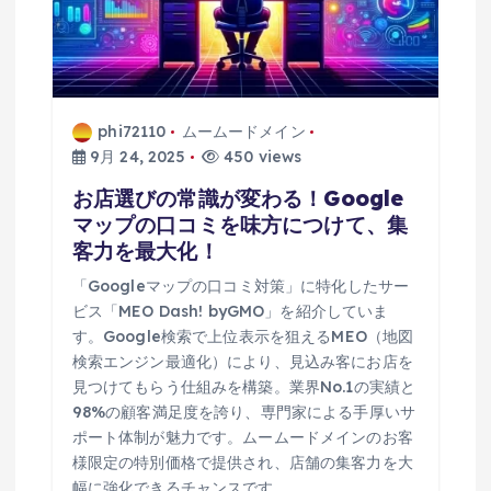
phi72110
ムームードメイン
9月 24, 2025
450 views
お店選びの常識が変わる！Google
マップの口コミを味方につけて、集
客力を最大化！
「Googleマップの口コミ対策」に特化したサー
ビス「MEO Dash! byGMO」を紹介していま
す。Google検索で上位表示を狙えるMEO（地図
検索エンジン最適化）により、見込み客にお店を
見つけてもらう仕組みを構築。業界No.1の実績と
98%の顧客満足度を誇り、専門家による手厚いサ
ポート体制が魅力です。ムームードメインのお客
様限定の特別価格で提供され、店舗の集客力を大
幅に強化できるチャンスです。