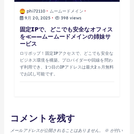
phi72110
ムームードメイン
9月 20, 2025
398 views
固定IPで、どこでも安全なオフィス
を≪——ムームードメインの姉妹サ
ービス
ロリポップ！固定IPアクセスで、どこでも安全な
ビジネス環境を構築。プロバイダーや回線を問わ
ず利用でき、1つ目のIPアドレスは最大2ヵ月無料
でお試し可能です。
コメントを残す
メールアドレスが公開されることはありません。
※
が付い