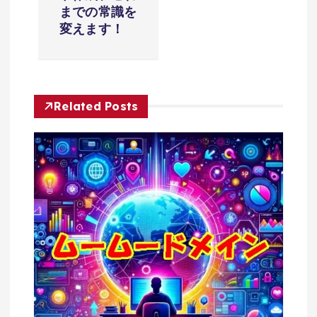
ゲ
までの常識を
ー
変えます！
シ
ョ
Related Posts
ン