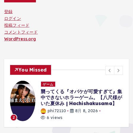
登録
ログイン
投稿フィード
コメントフィード
WordPress.org
You Missed
ゲーム
集
【クレーンゲーム】最新プライズフィ
が
ギュア登場初日攻略！再販人気景品に
挑んだらやっぱりやばかった！？
phi72110
8月 8, 2026
8 views
3