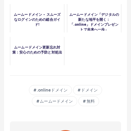
ムームードメイン - スムーズ
ムームードメイン「デジタルの
なログインのための総合ガイ
新たな地平を開く：
ド!
「.online」ドメインプレゼン
トで未来へ一歩」
ムームードメイン更新忘れ対
策：安心のための予防と対処法
.onlineドメイン
ドメイン
ムームードメイン
無料