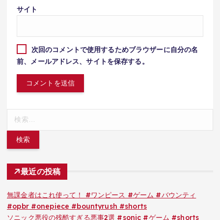
サイト
次回のコメントで使用するためブラウザーに自分の名
前、メールアドレス、サイトを保存する。
検
索:
最近の投稿
無課金者はこれ使って！ #ワンピース #ゲーム #バウンティ
#opbr #onepiece #bountyrush #shorts
ソニック悪役の残酷すぎる悪事2選 #sonic #ゲーム #shorts