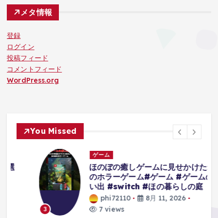
メタ情報
登録
ログイン
投稿フィード
コメントフィード
WordPress.org
You Missed
ゲーム
ほのぼの癒しゲームに見せかけた最高
のホラーゲーム#ゲーム #ゲームの思
い出 #switch #ほの暮らしの庭
phi72110
8月 11, 2026
7 views
3