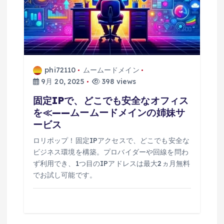
phi72110
ムームードメイン
9月 20, 2025
398 views
固定IPで、どこでも安全なオフィス
を≪——ムームードメインの姉妹サ
ービス
ロリポップ！固定IPアクセスで、どこでも安全な
ビジネス環境を構築。プロバイダーや回線を問わ
ず利用でき、1つ目のIPアドレスは最大2ヵ月無料
でお試し可能です。