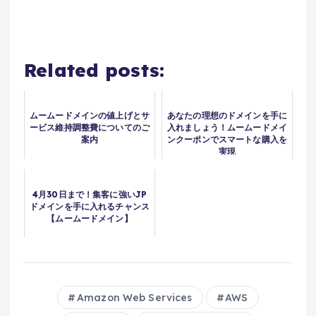
Related posts:
ムームードメインの値上げとサ
あなたの理想のドメインを手に
ービス維持調整費についてのご
入れましょう！ムームードメイ
案内
ンクーポンでスマートな購入を
実現
4月30日まで！集客に強いJP
ドメインを手に入れるチャンス
【ムームードメイン】
Amazon Web Services
AWS