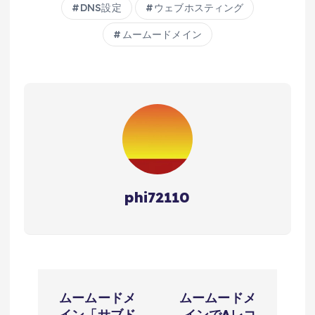
DNS設定
ウェブホスティング
ムームードメイン
phi72110
投
ムームードメ
ムームードメ
イン「サブド
インでAレコ