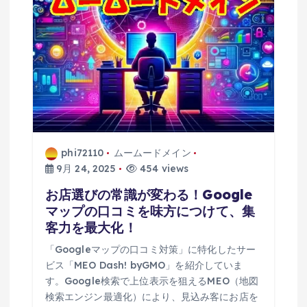
phi72110
ムームードメイン
9月 24, 2025
454 views
お店選びの常識が変わる！Google
マップの口コミを味方につけて、集
客力を最大化！
「Googleマップの口コミ対策」に特化したサー
ビス「MEO Dash! byGMO」を紹介していま
す。Google検索で上位表示を狙えるMEO（地図
検索エンジン最適化）により、見込み客にお店を