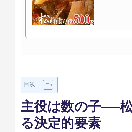
目次
主役は数の子──
る決定的要素