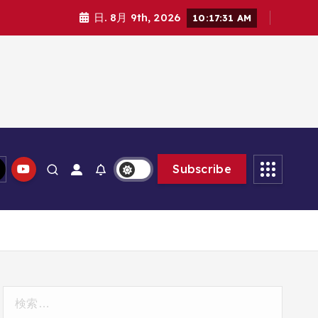
日. 8月 9th, 2026
10:17:32 AM
Subscribe
検
索: