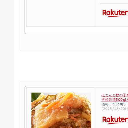
ほとんど数の子6
沢松前漬500g!
価格：3,530
(2025/12/20