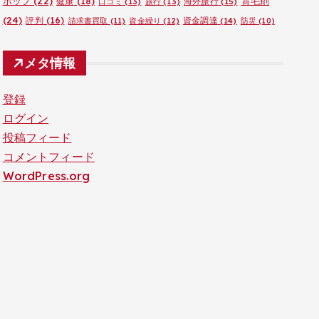
ポップ
(22)
育毛剤
健康
(18)
海外旅行
(15)
口コミ
(13)
旅行
(13)
(24)
評判
(16)
資金調達
(14)
請求書買取
(11)
資金繰り
(12)
防災
(10)
メタ情報
登録
ログイン
投稿フィード
コメントフィード
WordPress.org