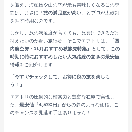
を迎え、海産物や山の幸が最も美味しくなるこの季
節は、まさに「
旅の満足度が高い
」とプロが太鼓判
を押す時期なのです。
しかし、旅の満足度が高くても、旅費はできるだけ
抑えたいのが賢い旅行者。そこでエアトリは、
「国
内航空券・11月おすすめ秋旅先特集」として、この
時期に特におすすめしたい人気路線の驚きの最安値
情報
をご紹介します！
「今すぐチェックして、お得に秋の旅を楽しも
う！」
エアトリの圧倒的な検索力と豊富な在庫で実現し
た、
最安値『4,520円』から
の夢のような価格。こ
のチャンスを見逃す手はありません！