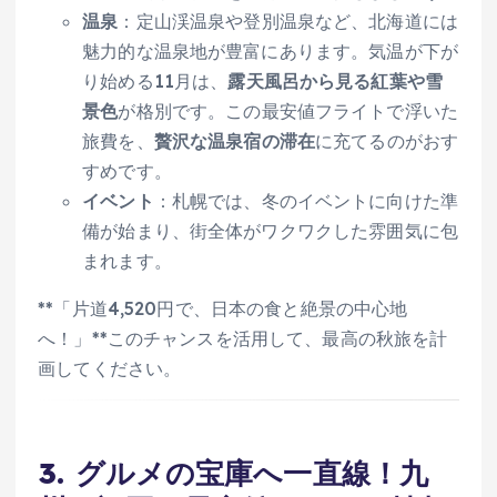
温泉
：定山渓温泉や登別温泉など、北海道には
魅力的な温泉地が豊富にあります。気温が下が
り始める11月は、
露天風呂から見る紅葉や雪
景色
が格別です。この最安値フライトで浮いた
旅費を、
贅沢な温泉宿の滞在
に充てるのがおす
すめです。
イベント
：札幌では、冬のイベントに向けた準
備が始まり、街全体がワクワクした雰囲気に包
まれます。
**「片道4,520円で、日本の食と絶景の中心地
へ！」**このチャンスを活用して、最高の秋旅を計
画してください。
3. グルメの宝庫へ一直線！九