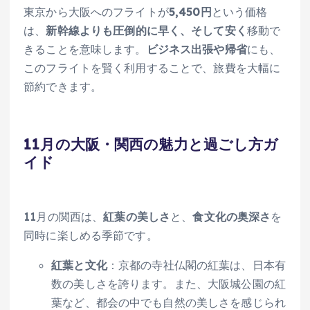
東京から大阪へのフライトが
5,450円
という価格
は、
新幹線よりも圧倒的に早く、そして安く
移動で
きることを意味します。
ビジネス出張や帰省
にも、
このフライトを賢く利用することで、旅費を大幅に
節約できます。
11月の大阪・関西の魅力と過ごし方ガ
イド
11月の関西は、
紅葉の美しさ
と、
食文化の奥深さ
を
同時に楽しめる季節です。
紅葉と文化
：京都の寺社仏閣の紅葉は、日本有
数の美しさを誇ります。また、大阪城公園の紅
葉など、都会の中でも自然の美しさを感じられ