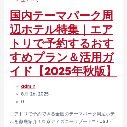
エアトリ
国内テーマパーク周
辺ホテル特集｜エア
トリで予約するおす
すめプラン＆活用ガ
イド【2025年秋版】
admin
8月 26, 2025
0
エアトリで予約できる全国のテーマパーク周辺ホテ
ルを徹底紹介！東京ディズニーリゾート®・USJ・