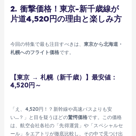
2. 衝撃価格！東京-新千歳線が
片道4,520円の理由と楽しみ方
今回の特集で最も注目すべきは、
東京から北海道・
札幌へのフライト価格
です。
【東京 → 札幌（新千歳）】最安値：
4,520円～
「え、4,520円！？新幹線や高速バスよりも安
い…？」と目を疑うほどの
驚愕価格
です。この価格
は、航空会社各社の「先得運賃」や「スペシャルセ
ール」をエアトリが徹底比較し、その中で見つけ出