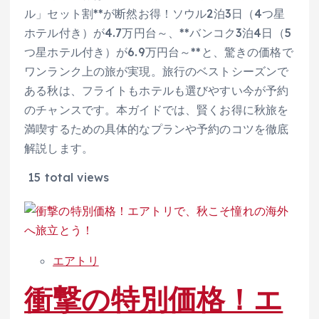
ル」セット割**が断然お得！ソウル2泊3日（4つ星
ホテル付き）が4.7万円台～、**バンコク3泊4日（5
つ星ホテル付き）が6.9万円台～**と、驚きの価格で
ワンランク上の旅が実現。旅行のベストシーズンで
ある秋は、フライトもホテルも選びやすい今が予約
のチャンスです。本ガイドでは、賢くお得に秋旅を
満喫するための具体的なプランや予約のコツを徹底
解説します。
15 total views
エアトリ
衝撃の特別価格！エ