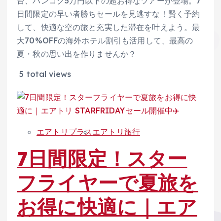
台、バンコク5万円以下の超お得なツアーが登場。7
日間限定の早い者勝ちセールを見逃すな！賢く予約
して、快適な空の旅と充実した滞在を叶えよう。最
大70%OFFの海外ホテル割引も活用して、最高の
夏・秋の思い出を作りませんか？
5 total views
エアトリプラス
エアトリ旅行
7日間限定！スター
フライヤーで夏旅を
お得に快適に｜エア