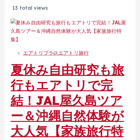
13 total views
エアトリプラス
エアトリ旅行
夏休み自由研究も旅
行もエアトリで完
結！JAL屋久島ツア
ー＆沖縄自然体験が
大人気【家族旅行特