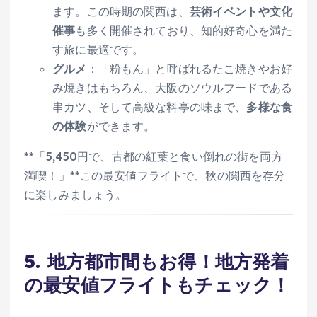
ます。この時期の関西は、
芸術イベントや文化
催事
も多く開催されており、知的好奇心を満た
す旅に最適です。
グルメ
：「粉もん」と呼ばれるたこ焼きやお好
み焼きはもちろん、大阪のソウルフードである
串カツ、そして高級な料亭の味まで、
多様な食
の体験
ができます。
**「5,450円で、古都の紅葉と食い倒れの街を両方
満喫！」**この最安値フライトで、秋の関西を存分
に楽しみましょう。
5. 地方都市間もお得！地方発着
の最安値フライトもチェック！