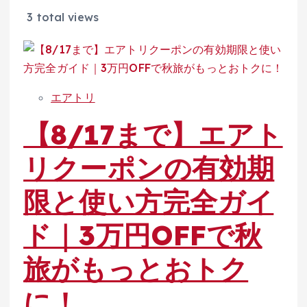
3 total views
エアトリ
【8/17まで】エアト
リクーポンの有効期
限と使い方完全ガイ
ド｜3万円OFFで秋
旅がもっとおトク
に！