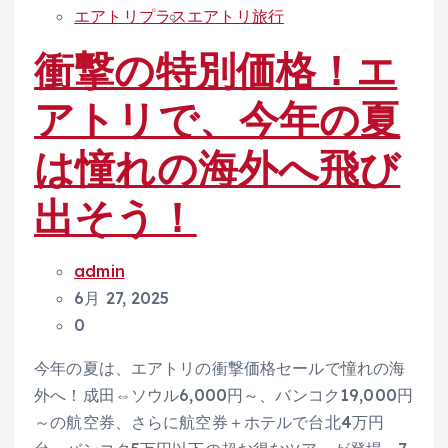
エアトリプラス
エアトリ旅行
衝撃の特別価格！エ
アトリで、今年の夏
は憧れの海外へ飛び
出そう！
admin
6月 27, 2025
0
今年の夏は、エアトリの衝撃価格セールで憧れの海
外へ！成田⇔ソウル6,000円～、バンコク19,000円
～の航空券、さらに航空券＋ホテルで台北4万円