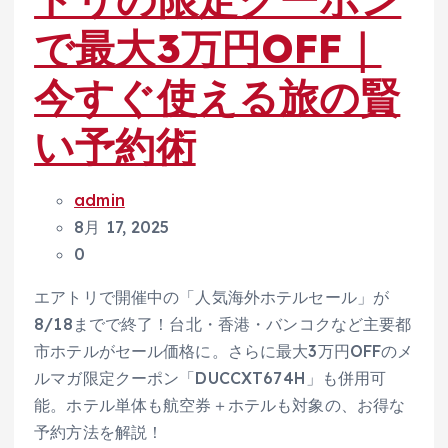
で最大3万円OFF｜
今すぐ使える旅の賢
い予約術
admin
8月 17, 2025
0
エアトリで開催中の「人気海外ホテルセール」が
8/18までで終了！台北・香港・バンコクなど主要都
市ホテルがセール価格に。さらに最大3万円OFFのメ
ルマガ限定クーポン「DUCCXT674H」も併用可
能。ホテル単体も航空券＋ホテルも対象の、お得な
予約方法を解説！