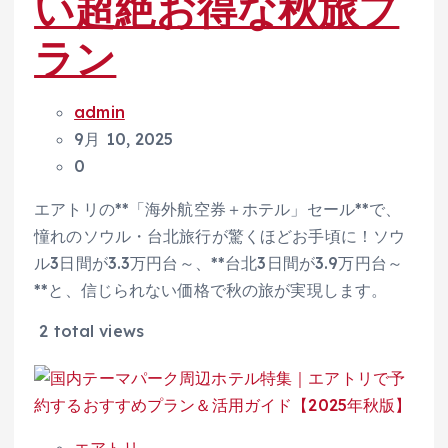
い超絶お得な秋旅プ
ラン
admin
9月 10, 2025
0
エアトリの**「海外航空券＋ホテル」セール**で、
憧れのソウル・台北旅行が驚くほどお手頃に！ソウ
ル3日間が3.3万円台～、**台北3日間が3.9万円台～
**と、信じられない価格で秋の旅が実現します。
2 total views