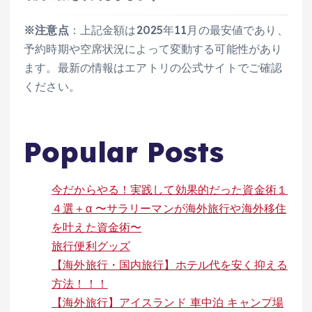
※注意点
：上記金額は2025年11月の最安値であり、
予約時期や空席状況によって変動する可能性があり
ます。最新の情報はエアトリの公式サイトでご確認
ください。
Popular Posts
今だからやる！実践して効果的だった資金術１
４選＋α 〜サラリーマンが海外旅行や海外移住
を叶えた資金術〜
旅行便利グッズ
【海外旅行・国内旅行】ホテル代を安く抑える
方法！！！
【海外旅行】アイスランド 車中泊 キャンプ場