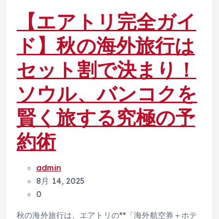
【エアトリ完全ガイ
ド】秋の海外旅行は
セット割で決まり！
ソウル、バンコクを
賢く旅する究極の予
約術
admin
8月 14, 2025
0
秋の海外旅行は、エアトリの**「海外航空券＋ホテ