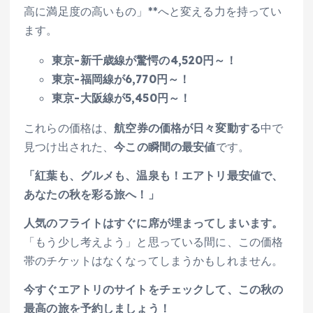
高に満足度の高いもの」**へと変える力を持ってい
ます。
東京-新千歳線が驚愕の4,520円～！
東京-福岡線が6,770円～！
東京-大阪線が5,450円～！
これらの価格は、
航空券の価格が日々変動する
中で
見つけ出された、
今この瞬間の最安値
です。
「紅葉も、グルメも、温泉も！エアトリ最安値で、
あなたの秋を彩る旅へ！」
人気のフライトはすぐに席が埋まってしまいます。
「もう少し考えよう」と思っている間に、この価格
帯のチケットはなくなってしまうかもしれません。
今すぐエアトリのサイトをチェックして、この秋の
最高の旅を予約しましょう！