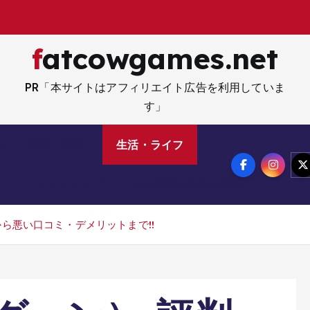
fatcowgames.net
PR「本サイトはアフィリエイト広告を利用していま
す」
ネー・資産・副業
生活・ライフ
メ
サイトマップ
特定商取引法記載事項
から悪い口コミ・デメリットまで!!