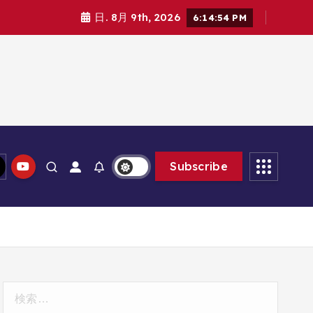
日. 8月 9th, 2026
6:14:55 PM
Subscribe
検
索: