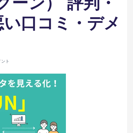
ログーン） 評判・
悪い口コミ・デメ
メント