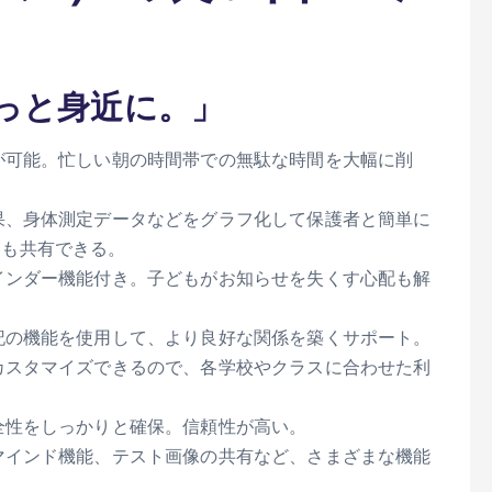
っと身近に。」
が可能。忙しい朝の時間帯での無駄な時間を大幅に削
果、身体測定データなどをグラフ化して保護者と簡単に
定も共有できる。
インダー機能付き。子どもがお知らせを失くす心配も解
記の機能を使用して、より良好な関係を築くサポート。
カスタマイズできるので、各学校やクラスに合わせた利
全性をしっかりと確保。信頼性が高い。
マインド機能、テスト画像の共有など、さまざまな機能