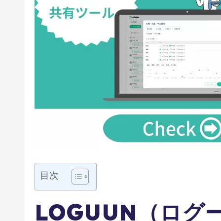
目次
LOGUUN（ログ