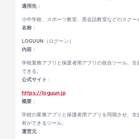
適用先
：
小中学校、スポーツ教室、英会話教室などのスクー
名称
：
LOGUUN（ログーン）
内容
：
学校業務アプリと保護者用アプリの統合ツール。生
できる。
公式サイト
：
https://loguun.jp
概要
：
学校の業務アプリと保護者用アプリを同期させ、生
有ができるツール。
運営元
：