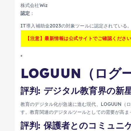
株式会社Wiz
認定
：
IT導入補助金2023の対象ツールに認定されている
【注意】最新情報は公式サイトでご確認くださ
*
LOGUUN（ログ
評判: デジタル教育界の新
教育のデジタル化が急速に進む現代、LOGUUN（
す。教育関連のデジタルツールとしての需要が高ま
評判: 保護者とのコミュ