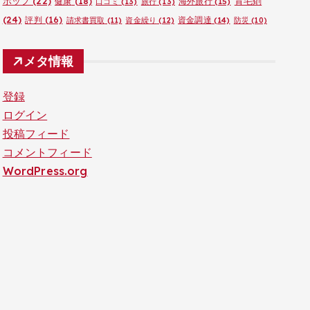
ポップ
(22)
育毛剤
健康
(18)
海外旅行
(15)
口コミ
(13)
旅行
(13)
(24)
評判
(16)
資金調達
(14)
請求書買取
(11)
資金繰り
(12)
防災
(10)
メタ情報
登録
ログイン
投稿フィード
コメントフィード
WordPress.org