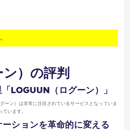
。
い。
ーン）の評判
星「LOGUUN（ログーン）」
ログーン）は非常に注目されているサービスとなっていま
っています。
ニケーションを革命的に変える