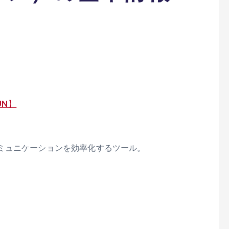
UN】
ミュニケーションを効率化するツール。
。