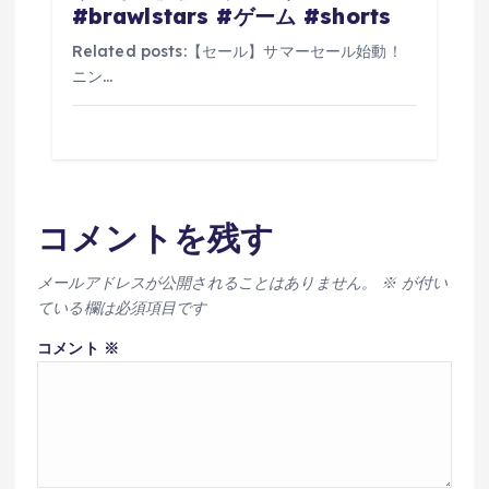
#brawlstars #ゲーム #shorts
Related posts:【セール】サマーセール始動！
ニン…
コメントを残す
メールアドレスが公開されることはありません。
※
が付い
ている欄は必須項目です
コメント
※