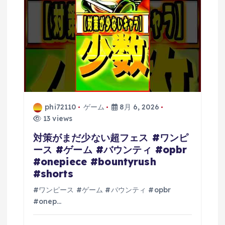
phi72110
ゲーム
8月 6, 2026
13 views
対策がまだ少ない超フェス #ワンピ
ース #ゲーム #バウンティ #opbr
#onepiece #bountyrush
#shorts
#ワンピース #ゲーム #バウンティ #opbr
#onep…