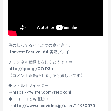
俺の知ってるどうぶつの森と違う。
Harvest Festival 64 実況プレイ
チャンネル登録よろしくどうぞ！⇒
http://goo.gl/OZrD3u
【コメント＆高評価頂けると嬉しいです】
◆レトルトツイッター
⇒https://twitter.com/retokani
◆ニコニコでも活動中
⇒http://www.nicovideo.jp/user/14930070