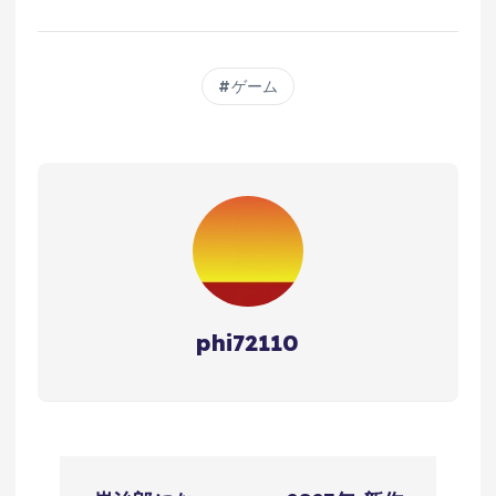
クリア（大絶叫あり）
ゲーム
phi72110
投