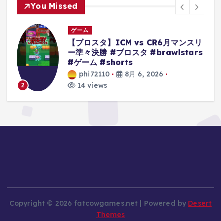
You Missed
ゲーム
ー
【ブロスタ】ICM vs CR6月マンスリ
ー準々決勝 #ブロスタ #brawlstars
s
#ゲーム #shorts
phi72110
8月 6, 2026
14 views
2
Copyright © 2026 fatcowgames.net | Powered by
Desert
Themes