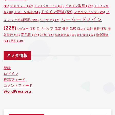
ドメイン取得
(24)
デメリット
(17)
(11)
ドメインサービス
(10)
ドメイン登
ドメイン管理
(39)
ファクタリング
(25)
フ
ドメイン移管
(14)
録
(10)
ムームードメイン
ィンジア初期脱毛
(22)
ヘアケア
(17)
(228)
ロリポップ
(22)
健康
(18)
海
レビュー
(13)
口コミ
(13)
旅行
(13)
育毛剤
(24)
外旅行
(15)
評判
(16)
資金調達
請求書買取
(11)
資金繰り
(12)
(14)
防災
(10)
メタ情報
登録
ログイン
投稿フィード
コメントフィード
WordPress.org