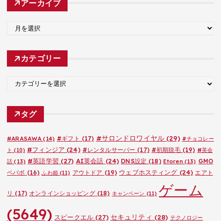
アーカイブ
ア
ー
カ
カテゴリー
イ
ブ
カ
テ
ゴ
タグ
リ
ー
#サロンドロワイヤル
(29)
#ARASAWA
(14)
#ギフト
(17)
#チョコレー
#フィンジア
(24)
#レンタルサーバー
(17)
#初期脱毛
(19)
ト
(10)
#英会
#英語学習
(27)
AI英会話
(24)
DNS設定
(18)
GMO
話
(13)
Etoren
(13)
ウェブホスティング
(24)
ペパボ
(16)
アウトドア
(19)
エアト
ふわ姫
(11)
ゲーム
リ
(17)
オンラインショッピング
(18)
キャンペーン
(11)
(5649)
セキュリティ
(28)
スピークエル
(27)
テクノロジー