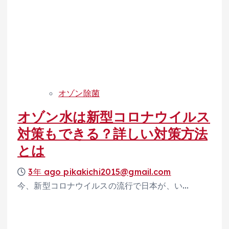
オゾン除菌
オゾン水は新型コロナウイルス
対策もできる？詳しい対策方法
とは
3年 ago
pikakichi2015@gmail.com
今、新型コロナウイルスの流行で日本が、い…