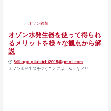
オゾン除菌
オゾン水発生器を使って得られ
るメリットを様々な観点から解
説
3年 ago
pikakichi2015@gmail.com
オゾン水発生器を使うことには、様々なメリ…