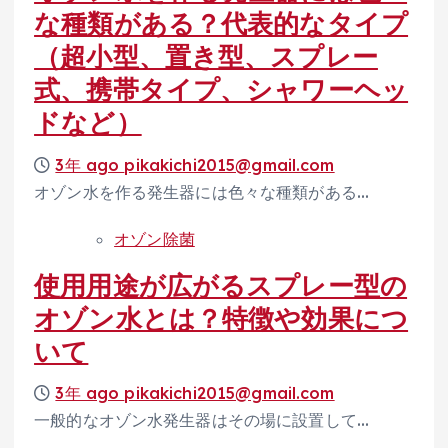
な種類がある？代表的なタイプ
（超小型、置き型、スプレー
式、携帯タイプ、シャワーヘッ
ドなど）
3年 ago
pikakichi2015@gmail.com
オゾン水を作る発生器には色々な種類がある…
オゾン除菌
使用用途が広がるスプレー型の
オゾン水とは？特徴や効果につ
いて
3年 ago
pikakichi2015@gmail.com
一般的なオゾン水発生器はその場に設置して…