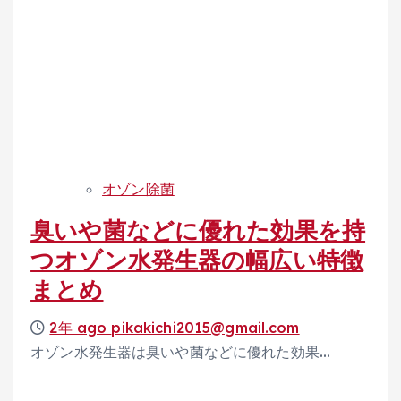
オゾン除菌
臭いや菌などに優れた効果を持
つオゾン水発生器の幅広い特徴
まとめ
2年 ago
pikakichi2015@gmail.com
オゾン水発生器は臭いや菌などに優れた効果…