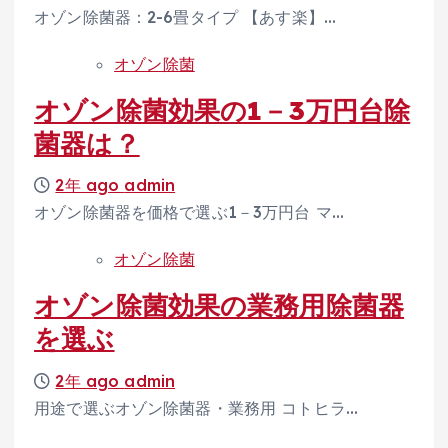
オゾン除菌器：2-6畳タイプ 【あす楽】…
オゾン除菌
オゾン除菌効果の1－3万円台除
菌器は？
2年 ago
admin
オゾン除菌器を価格で選ぶ1－3万円台 マ…
オゾン除菌
オゾン除菌効果の業務用除菌器
を選ぶ
2年 ago
admin
用途で選ぶオゾン除菌器・業務用 コトヒラ…