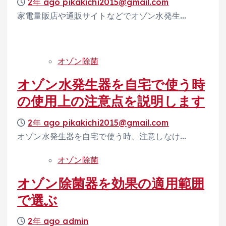
2年 ago
pikakichi2015@gmail.com
家電量販店や通販サイトなどでオゾン水発生…
オゾン除菌
オゾン水発生器を自宅で使う時
の使用上の注意点を説明します
2年 ago
pikakichi2015@gmail.com
オゾン水発生器を自宅で使う時、注意しなけ…
オゾン除菌
オゾン除菌器を効果の適用範囲
で選ぶ
2年 ago
admin