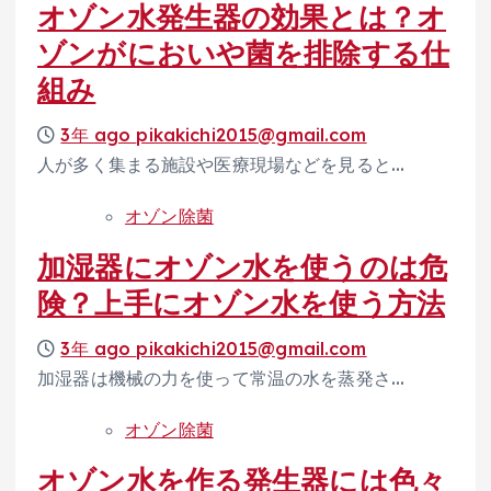
オゾン水発生器の効果とは？オ
ゾンがにおいや菌を排除する仕
組み
3年 ago
pikakichi2015@gmail.com
人が多く集まる施設や医療現場などを見ると…
オゾン除菌
加湿器にオゾン水を使うのは危
険？上手にオゾン水を使う方法
3年 ago
pikakichi2015@gmail.com
加湿器は機械の力を使って常温の水を蒸発さ…
オゾン除菌
オゾン水を作る発生器には色々