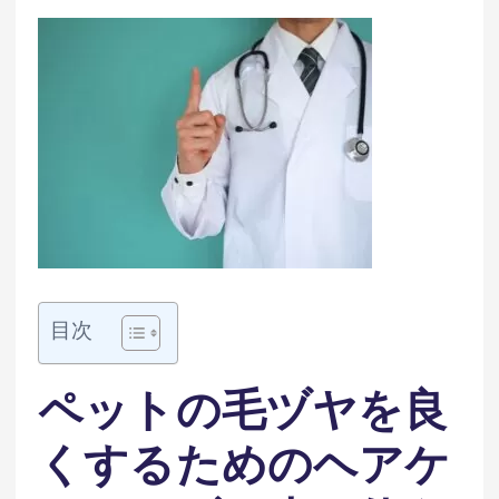
目次
ペットの毛ヅヤを良
くするためのヘアケ