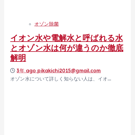
オゾン除菌
イオン水や電解水と呼ばれる水
とオゾン水は何が違うのか徹底
解明
3年 ago
pikakichi2015@gmail.com
オゾン水について詳しく知らない人は、イオ…