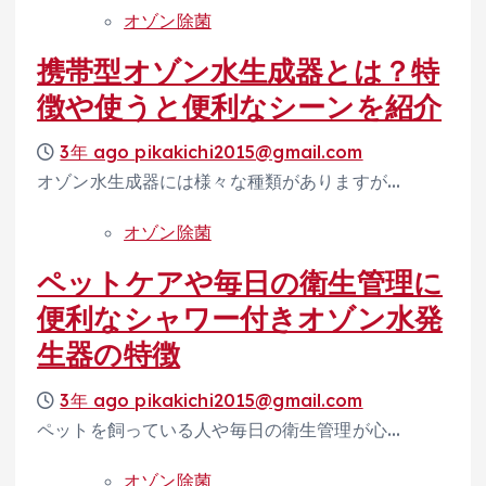
オゾン除菌
携帯型オゾン水生成器とは？特
徴や使うと便利なシーンを紹介
3年 ago
pikakichi2015@gmail.com
オゾン水生成器には様々な種類がありますが…
オゾン除菌
ペットケアや毎日の衛生管理に
便利なシャワー付きオゾン水発
生器の特徴
3年 ago
pikakichi2015@gmail.com
ペットを飼っている人や毎日の衛生管理が心…
オゾン除菌