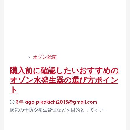
オゾン除菌
購入前に確認したいおすすめの
オゾン水発生器の選び方ポイン
ト
3年 ago
pikakichi2015@gmail.com
病気の予防や衛生管理などを目的としてオゾ…