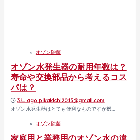
オゾン除菌
オゾン水発生器の耐用年数は？
寿命や交換部品から考えるコス
パは？
3年 ago
pikakichi2015@gmail.com
オゾン水発生器はとても便利なものですが機…
オゾン除菌
家庭用と業務用のオゾン水の違