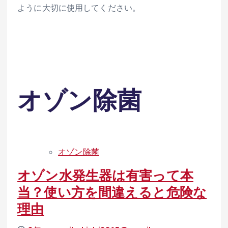
ように大切に使用してください。
オゾン除菌
オゾン除菌
オゾン水発生器は有害って本
当？使い方を間違えると危険な
理由