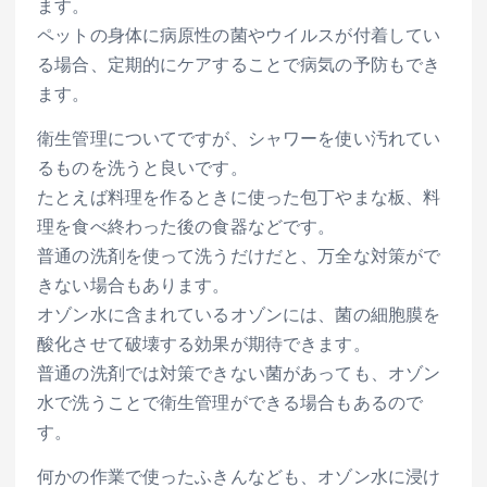
ます。
ペットの身体に病原性の菌やウイルスが付着してい
る場合、定期的にケアすることで病気の予防もでき
ます。
衛生管理についてですが、シャワーを使い汚れてい
るものを洗うと良いです。
たとえば料理を作るときに使った包丁やまな板、料
理を食べ終わった後の食器などです。
普通の洗剤を使って洗うだけだと、万全な対策がで
きない場合もあります。
オゾン水に含まれているオゾンには、菌の細胞膜を
酸化させて破壊する効果が期待できます。
普通の洗剤では対策できない菌があっても、オゾン
水で洗うことで衛生管理ができる場合もあるので
す。
何かの作業で使ったふきんなども、オゾン水に浸け