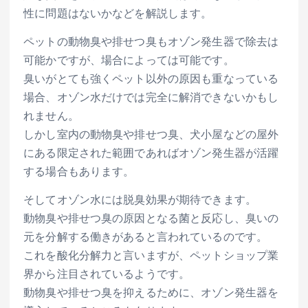
性に問題はないかなどを解説します。
ペットの動物臭や排せつ臭もオゾン発生器で除去は
可能かですが、場合によっては可能です。
臭いがとても強くペット以外の原因も重なっている
場合、オゾン水だけでは完全に解消できないかもし
れません。
しかし室内の動物臭や排せつ臭、犬小屋などの屋外
にある限定された範囲であればオゾン発生器が活躍
する場合もあります。
そしてオゾン水には脱臭効果が期待できます。
動物臭や排せつ臭の原因となる菌と反応し、臭いの
元を分解する働きがあると言われているのです。
これを酸化分解力と言いますが、ペットショップ業
界から注目されているようです。
動物臭や排せつ臭を抑えるために、オゾン発生器を