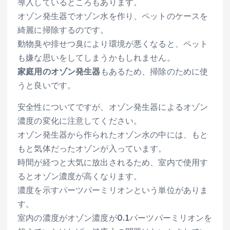
導入しているところもあります。
オゾン発生器でオゾン水を作り、ペットのケースを
綺麗に掃除するのです。
動物臭や排せつ臭により環境が悪くなると、ペット
も嫌な思いをしてしまうかもしれません。
家庭用のオゾン発生器
もあるため、掃除のために使
うと良いです。
安全性についてですが、オゾン発生器によるオゾン
濃度の変化に注意してください。
オゾン発生器から作られたオゾン水の中には、もと
もと気体だったオゾンが入っています。
時間が経つと大気に放出されるため、室内で使用す
るとオゾン濃度が高くなります。
濃度を示すパーツパーミリオンという単位がありま
す。
室内の濃度がオゾン濃度が0.1パーツパーミリオンを