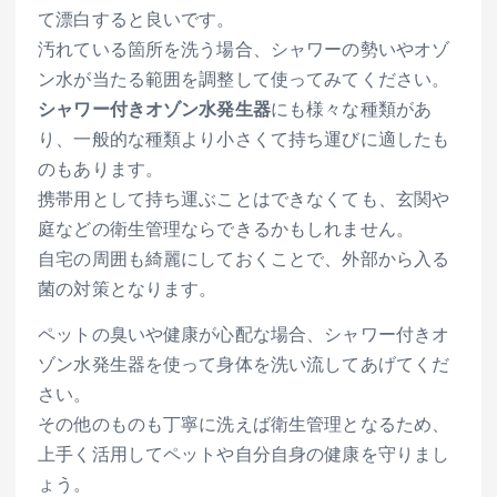
て漂白すると良いです。
汚れている箇所を洗う場合、シャワーの勢いやオゾ
ン水が当たる範囲を調整して使ってみてください。
シャワー付きオゾン水発生器
にも様々な種類があ
り、一般的な種類より小さくて持ち運びに適したも
のもあります。
携帯用として持ち運ぶことはできなくても、玄関や
庭などの衛生管理ならできるかもしれません。
自宅の周囲も綺麗にしておくことで、外部から入る
菌の対策となります。
ペットの臭いや健康が心配な場合、シャワー付きオ
ゾン水発生器を使って身体を洗い流してあげてくだ
さい。
その他のものも丁寧に洗えば衛生管理となるため、
上手く活用してペットや自分自身の健康を守りまし
ょう。