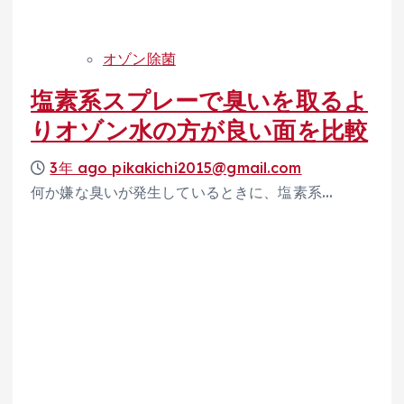
オゾン除菌
塩素系スプレーで臭いを取るよ
りオゾン水の方が良い面を比較
3年 ago
pikakichi2015@gmail.com
何か嫌な臭いが発生しているときに、塩素系…