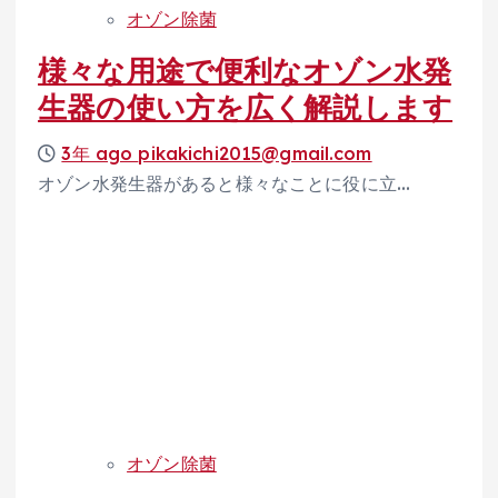
オゾン除菌
様々な用途で便利なオゾン水発
生器の使い方を広く解説します
3年 ago
pikakichi2015@gmail.com
オゾン水発生器があると様々なことに役に立…
オゾン除菌