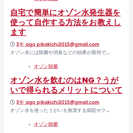
自宅で簡単にオゾン水発生器を
使って自作する方法をお教えし
ます
3年 ago
pikakichi2015@gmail.com
オゾン水には除菌や消臭などの効果が期待で…
オゾン除菌
オゾン水を飲むのはNG？うが
いで得られるメリットについて
3年 ago
pikakichi2015@gmail.com
オゾン水を使ったうがいを推奨する病院やク…
オゾン除菌