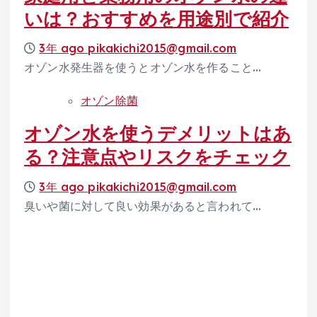
いは？おすすめを用途別で紹介
3年 ago
pikakichi2015@gmail.com
オゾン水発生器を使うとオゾン水を作ること…
オゾン除菌
オゾン水を使うデメリットはあ
る？注意点やリスクをチェック
3年 ago
pikakichi2015@gmail.com
臭いや菌に対して良い効果があると言われて…