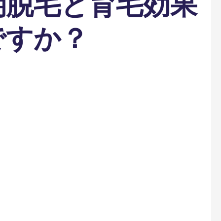
期脱毛と育毛効果
ですか？