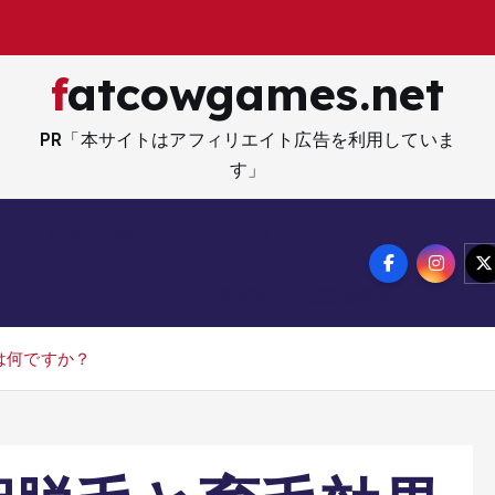
fatcowgames.net
PR「本サイトはアフィリエイト広告を利用していま
す」
ネー・資産・副業
生活・ライフ
メ
サイトマップ
特定商取引法記載事項
は何ですか？