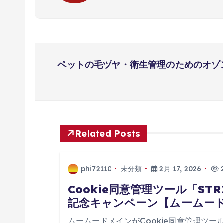
投
ペットの毛ヅヤ・衛生管理のためのオゾ
稿
ナ
ビ
Related Posts
ゲ
phi72110
未分類
2月 17, 2026
2
ー
Cookie同意管理ツール「ST
記念キャンペーン【ムームー
ムームードメインがCookie同意管理ツー