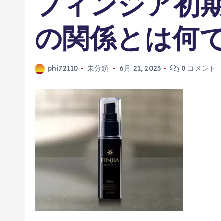
フィンジア初
の関係とは何
phi72110
未分類
6月 21, 2023
0 コメント