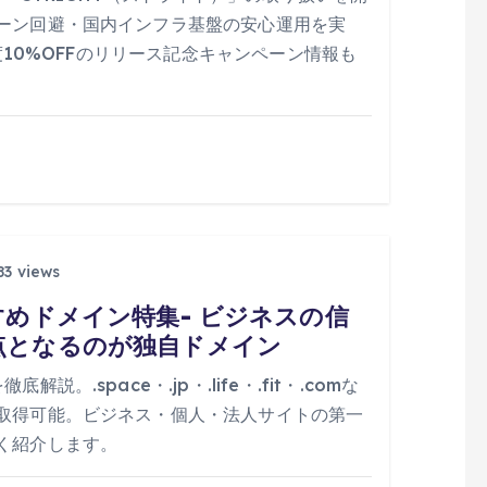
ーン回避・国内インフラ基盤の安心運用を実
年度10%OFFのリリース記念キャンペーン情報も
3 views
すめドメイン特集- ビジネスの信
点となるのが独自ドメイン
.space・.jp・.life・.fit・.comな
取得可能。ビジネス・個人・法人サイトの第一
く紹介します。