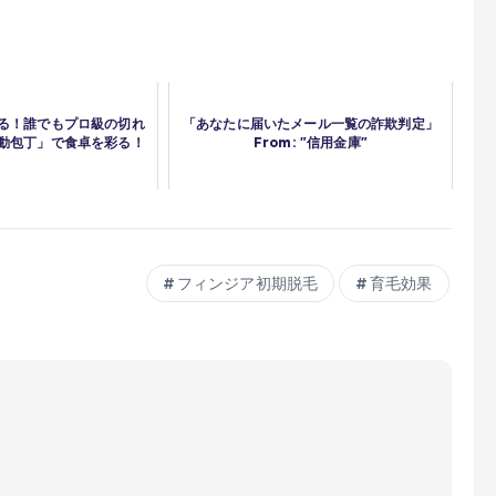
る！誰でもプロ級の切れ
「あなたに届いたメール一覧の詐欺判定」
動包丁」で食卓を彩る！
From: "信用金庫"
フィンジア初期脱毛
育毛効果