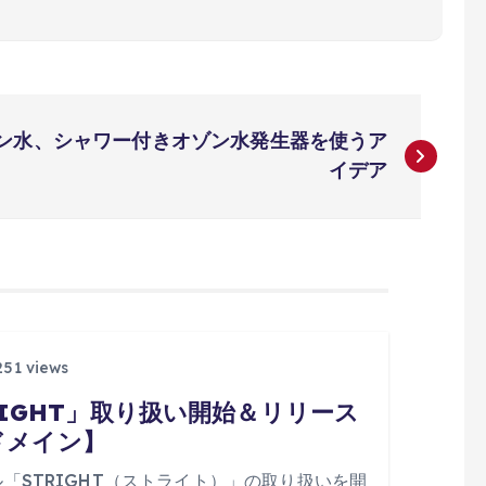
ン水、シャワー付きオゾン水発生器を使うア
イデア
51 views
RIGHT」取り扱い開始＆リリース
ドメイン】
ル「STRIGHT（ストライト）」の取り扱いを開