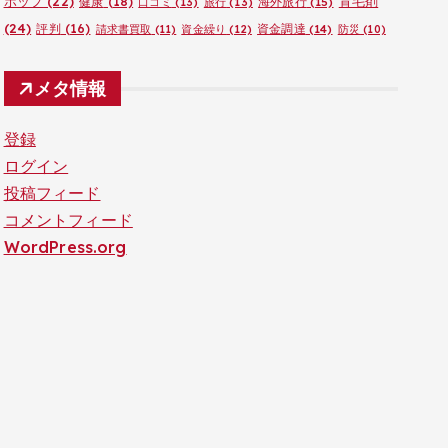
ポップ
(22)
育毛剤
健康
(18)
海外旅行
(15)
口コミ
(13)
旅行
(13)
(24)
評判
(16)
資金調達
(14)
請求書買取
(11)
資金繰り
(12)
防災
(10)
メタ情報
登録
ログイン
投稿フィード
コメントフィード
WordPress.org