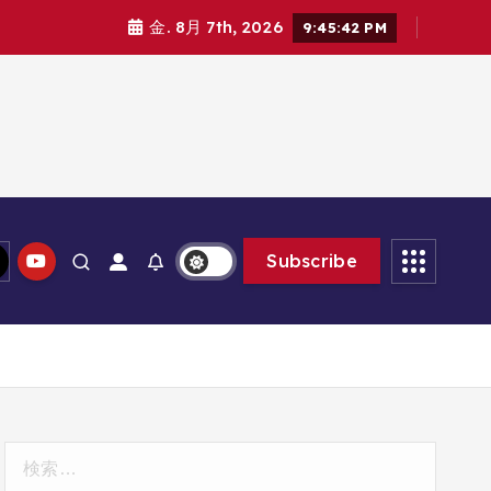
金. 8月 7th, 2026
9:45:43 PM
Subscribe
検
索: