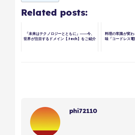
Related posts:
「未来はテクノロジーとともに」――今、
料理の常識が変わ
世界が注目するドメイン【.tech】をご紹介
味「コードレス電
phi72110