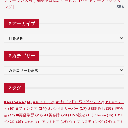
フリーランス向け報酬即日払いサービス【ペイトナーファクタリ
ング】
356
アーカイブ
ア
ー
カ
カテゴリー
イ
ブ
カ
テ
ゴ
タグ
リ
ー
#サロンドロワイヤル
(29)
#ARASAWA
(14)
#ギフト
(17)
#チョコレー
#フィンジア
(24)
#レンタルサーバー
(17)
#初期脱毛
(19)
ト
(10)
#英会
#英語学習
(27)
AI英会話
(24)
DNS設定
(18)
GMO
話
(13)
Etoren
(13)
ウェブホスティング
(24)
ペパボ
(16)
アウトドア
(19)
エアト
ふわ姫
(11)