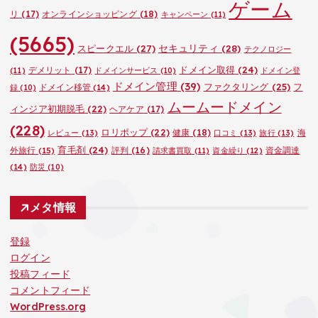
ゲーム
リ
(17)
オンラインショッピング
(18)
キャンペーン
(11)
(5665)
セキュリティ
(28)
スピークエル
(27)
テクノロジー
ドメイン取得
(24)
デメリット
(17)
(11)
ドメインサービス
(10)
ドメイン登
ドメイン管理
(39)
ファクタリング
(25)
フ
ドメイン移管
(14)
録
(10)
ムームードメイン
ィンジア初期脱毛
(22)
ヘアケア
(17)
(228)
ロリポップ
(22)
健康
(18)
海
レビュー
(13)
口コミ
(13)
旅行
(13)
育毛剤
(24)
外旅行
(15)
評判
(16)
資金調達
請求書買取
(11)
資金繰り
(12)
(14)
防災
(10)
メタ情報
登録
ログイン
投稿フィード
コメントフィード
WordPress.org