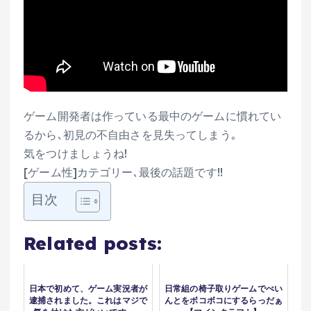
ゲーム開発者は作っている最中のゲームに慣れてい
るから､初見の不自由さを見失ってしまう｡
気をつけましょうね!
[ゲーム性]カテゴリー､最後の話題です!!
目次
Related posts:
日本で初めて、ゲーム実況者が
日常組の椅子取りゲームでぺい
逮捕されました。これはマジで
んとをボコボコにするらっだぁ