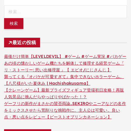
検
索:
最近の投稿
最後だけ簡単【LEVELDEVIL】 #ゲーム #ゲーム実況 #バカゲー
あの頃の懐かしいゲーム機たちを解体して修理する経営ゲーム『
リ・ストーリー: 思い出修理屋 』【 エビオ/にじさんじ 】
襲ってくる『オバケが可愛すぎて』集中できないホラーゲーム。
【八尺様がいた夏休み | Hachishakusama】
【クレーンゲーム】最新プライズフィギュア登場初日攻略！再販
人気景品に挑んだらやっぱりやばかった！？
ゲーフリの新作がまさかの賛否両論..SEKIROやニーアなどの名作
をミックスさせたら荒削りな挑戦作に。主人公は可愛い。良い
点・悪い点をレビュー【ビーストオブリンカネーション】