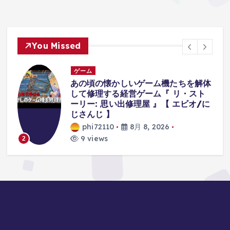
You Missed
ゲーム
あの頃の懐かしいゲーム機たちを解体
して修理する経営ゲーム『 リ・スト
ーリー: 思い出修理屋 』【 エビオ/に
じさんじ 】
phi72110
8月 8, 2026
9 views
2