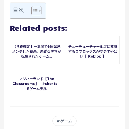
目次
Related posts:
【サ終確定】一週間で6回緊急
チューチューチャールズに変身
メンテした結果、悪質なデマが
するロブロックスがマジでやば
拡散されたゲーム…
い【 Roblox 】
マジハーランド【The
Classrooms】 #shorts
#ゲーム実況
ゲーム