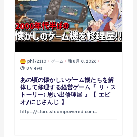
phi72110
ゲーム
8月 8, 2026
8 views
あの頃の懐かしいゲーム機たちを解
体して修理する経営ゲーム『 リ・ス
トーリー: 思い出修理屋 』【 エビ
オ/にじさんじ 】
https://store.steampowered.com…