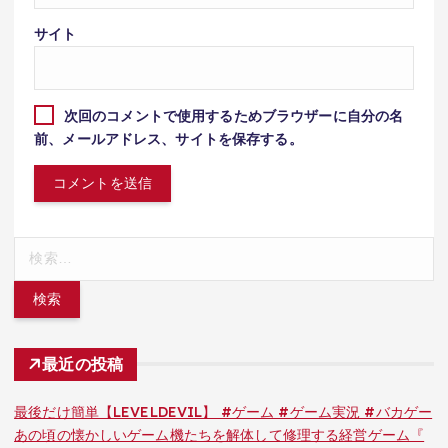
サイト
次回のコメントで使用するためブラウザーに自分の名
前、メールアドレス、サイトを保存する。
検
索:
最近の投稿
最後だけ簡単【LEVELDEVIL】 #ゲーム #ゲーム実況 #バカゲー
あの頃の懐かしいゲーム機たちを解体して修理する経営ゲーム『