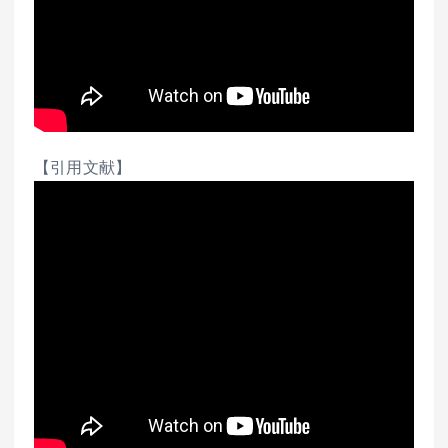
【引用文献】