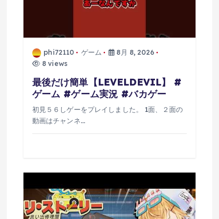
phi72110
ゲーム
8月 8, 2026
8 views
最後だけ簡単【LEVELDEVIL】 #
ゲーム #ゲーム実況 #バカゲー
初見５６しゲーをプレイしました。 1面、２面の
動画はチャンネ…