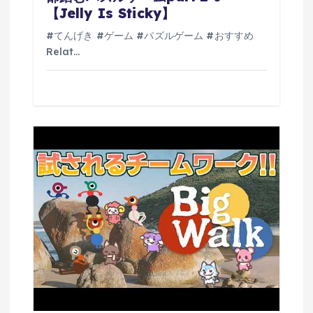
【Jelly Is Sticky】
#てんげき #ゲーム #パズルゲーム #おすすめ
Relat…