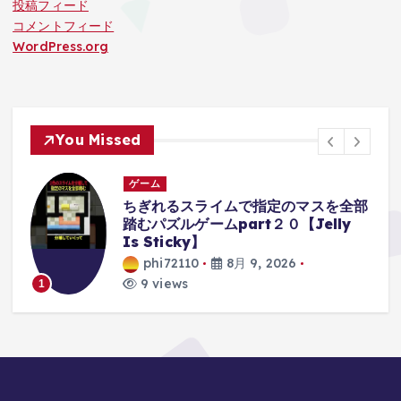
投稿フィード
コメントフィード
WordPress.org
You Missed
ゲーム
、
ちぎれるスライムで指定のマスを全部
さ
踏むパズルゲームpart２０【Jelly
Is Sticky】
phi72110
8月 9, 2026
9 views
1