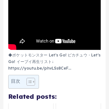
◆ポケットモンスター Let’s Go! ピカチュウ・Let’s
Go! イーブイ再生リスト↓
https://youtu.be/phvLSs8CeF…
目次
Related posts: