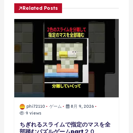
シ
Related Posts
ョ
ン
phi72110
ゲーム
8月 9, 2026
9 views
ちぎれるスライムで指定のマスを全
部踏むパズルゲームpart２０