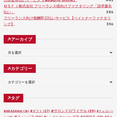
ＭＳＦＪ株式会社 フリーランス様向けファクタリング「請求書先
払い」
386
フリーランス向け報酬即日払いサービス【ペイトナーファクタリ
ング】
356
アーカイブ
ア
ー
カ
カテゴリー
イ
ブ
カ
テ
ゴ
タグ
リ
ー
#サロンドロワイヤル
(29)
#ARASAWA
(14)
#ギフト
(17)
#チョコレー
#フィンジア
(24)
#レンタルサーバー
(17)
#初期脱毛
(19)
ト
(10)
#英会