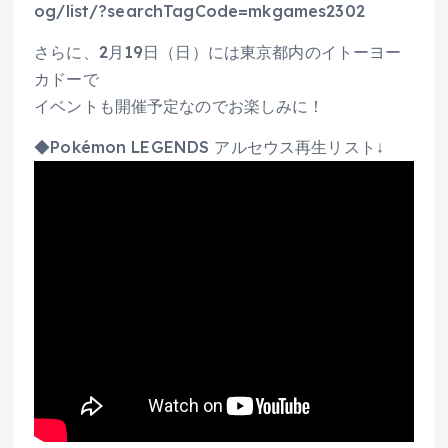
og/list/?searchTagCode=mkgames2302
さらに、2月19日（日）には東京都内のイトーヨー
カドーで
イベントも開催予定なのでお楽しみに！
◆Pokémon LEGENDS アルセウス再生リスト↓