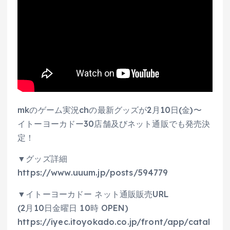
mkのゲーム実況chの最新グッズが2月10日(金)〜
イトーヨーカドー30店舗及びネット通販でも発売決
定！
▼グッズ詳細
https://www.uuum.jp/posts/594779
▼イトーヨーカドー ネット通販販売URL
(2月10日金曜日 10時 OPEN)
https://iyec.itoyokado.co.jp/front/app/catal