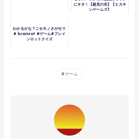
にキタ！【超克の光】【ヒカキ
ンゲームズ】
わかるかな？ニセモノさがせ
# brainrot #ゲーム#ブレイ
ンロットクイズ
ゲーム