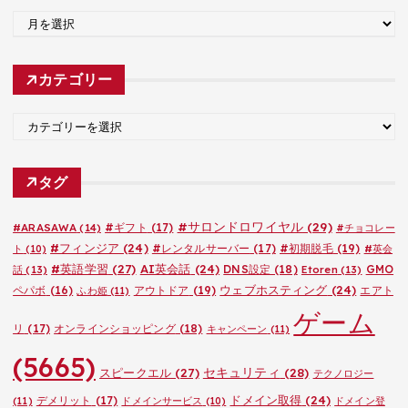
ア
ー
カ
カテゴリー
イ
ブ
カ
テ
ゴ
タグ
リ
ー
#サロンドロワイヤル
(29)
#ARASAWA
(14)
#ギフト
(17)
#チョコレー
#フィンジア
(24)
#レンタルサーバー
(17)
#初期脱毛
(19)
ト
(10)
#英会
#英語学習
(27)
AI英会話
(24)
DNS設定
(18)
GMO
話
(13)
Etoren
(13)
ウェブホスティング
(24)
ペパボ
(16)
アウトドア
(19)
エアト
ふわ姫
(11)
ゲーム
リ
(17)
オンラインショッピング
(18)
キャンペーン
(11)
(5665)
セキュリティ
(28)
スピークエル
(27)
テクノロジー
ドメイン取得
(24)
デメリット
(17)
(11)
ドメインサービス
(10)
ドメイン登