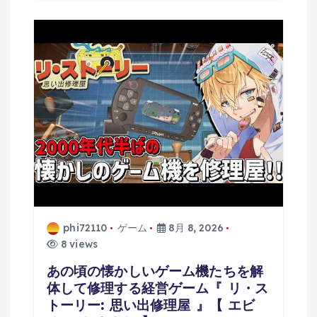
phi72110
ゲーム
8月 8, 2026
8 views
あの頃の懐かしいゲーム機たちを解
体して修理する経営ゲーム『 リ・ス
トーリー: 思い出修理屋 』【 エビ