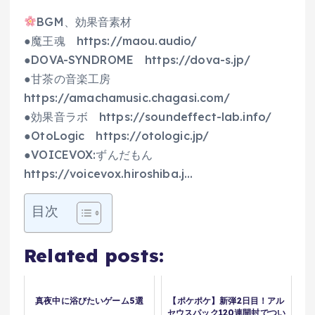
BGM、効果音素材
●魔王魂 https://maou.audio/
●DOVA-SYNDROME https://dova-s.jp/
●甘茶の音楽工房
https://amachamusic.chagasi.com/
●効果音ラボ https://soundeffect-lab.info/
●OtoLogic https://otologic.jp/
●VOICEVOX:ずんだもん
https://voicevox.hiroshiba.j…
目次
Related posts:
真夜中に浴びたいゲーム5選
【ポケポケ】新弾2日目！アル
セウスパック120連開封でつい