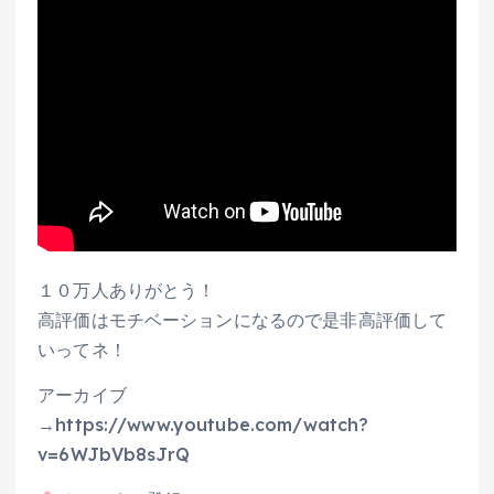
１０万人ありがとう！
高評価はモチベーションになるので是非高評価して
いってネ！
アーカイブ
→https://www.youtube.com/watch?
v=6WJbVb8sJrQ