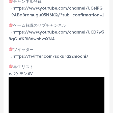
チャンネル登録
→https://www.youtube.com/channel/UCeiPG
_9ABa8ramugu05N6KQ/?sub_confirmation=1
ゲーム解説のサブチャンネル
→https://www.youtube.com/channel/UCD7w3
8gGufKBi86wsbvsXNA
ツイッター
→https://twitter.com/sakura22mochi7
再生リスト
●ポケモンSV