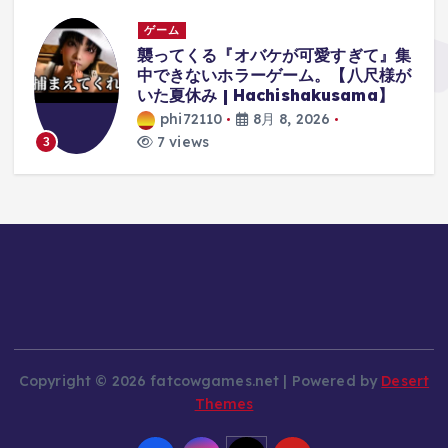
ゲーム
体
襲ってくる『オバケが可愛すぎて』集
中できないホラーゲーム。【八尺様が
に
いた夏休み | Hachishakusama】
phi72110
8月 8, 2026
7 views
3
Copyright © 2026 fatcowgames.net | Powered by
Desert
Themes