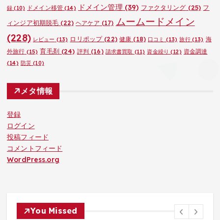
ドメイン管理
(39)
ファクタリング
(25)
フ
ドメイン移管
(14)
録
(10)
ムームードメイン
ィンジア初期脱毛
(22)
ヘアケア
(17)
(228)
ロリポップ
(22)
健康
(18)
海
レビュー
(13)
口コミ
(13)
旅行
(13)
育毛剤
(24)
外旅行
(15)
評判
(16)
資金調達
請求書買取
(11)
資金繰り
(12)
(14)
防災
(10)
メタ情報
登録
ログイン
投稿フィード
コメントフィード
WordPress.org
You Missed