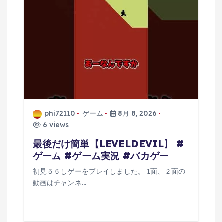
ョ
ン
phi72110
ゲーム
8月 8, 2026
6 views
最後だけ簡単【LEVELDEVIL】 #
ゲーム #ゲーム実況 #バカゲー
初見５６しゲーをプレイしました。 1面、２面の
動画はチャンネ…