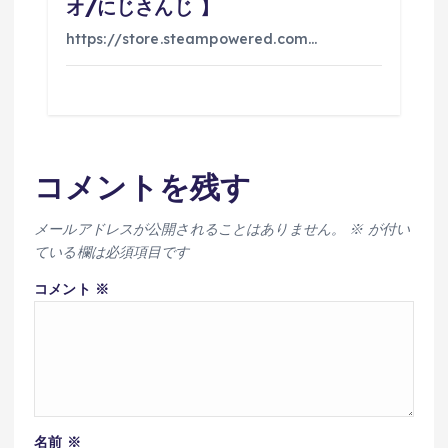
オ/にじさんじ 】
https://store.steampowered.com…
コメントを残す
メールアドレスが公開されることはありません。
※
が付い
ている欄は必須項目です
コメント
※
名前
※