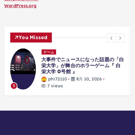
WordPress.org
You Missed
ゲーム
大事件でニュースになった話題の「白
栄大学」が舞台のホラーゲーム『 白
栄大学 0号館 』
phi72110
8月 10, 2026
7 views
5