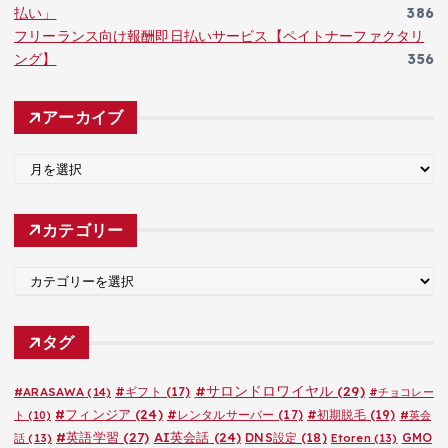
払い」
386
フリーランス向け報酬即日払いサービス【ペイトナーファクタリ
ング】
356
アーカイブ
ア
ー
カ
カテゴリー
イ
ブ
カ
テ
ゴ
タグ
リ
ー
#サロンドロワイヤル
(29)
#ARASAWA
(14)
#ギフト
(17)
#チョコレー
#フィンジア
(24)
#レンタルサーバー
(17)
#初期脱毛
(19)
ト
(10)
#英会
#英語学習
(27)
AI英会話
(24)
DNS設定
(18)
GMO
話
(13)
Etoren
(13)