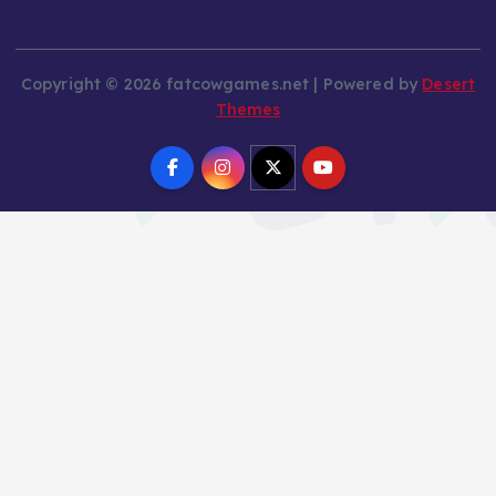
Copyright © 2026 fatcowgames.net | Powered by
Desert
Themes