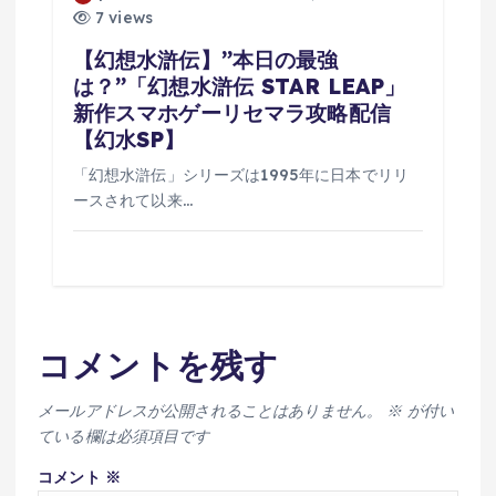
7 views
【幻想水滸伝】”本日の最強
は？”「幻想水滸伝 STAR LEAP」
新作スマホゲーリセマラ攻略配信
【幻水SP】
「幻想水滸伝」シリーズは1995年に日本でリリ
ースされて以来…
コメントを残す
メールアドレスが公開されることはありません。
※
が付い
ている欄は必須項目です
コメント
※