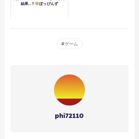
結果…？
ぽっぴんず
ゲーム
phi72110