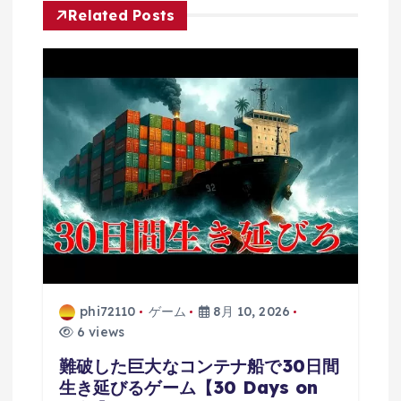
Related Posts
phi72110
ゲーム
8月 10, 2026
6 views
難破した巨大なコンテナ船で30日間
生き延びるゲーム【30 Days on