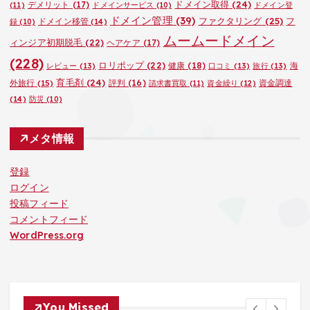
ドメイン取得
(24)
デメリット
(17)
(11)
ドメインサービス
(10)
ドメイン登
ドメイン管理
(39)
ファクタリング
(25)
フ
ドメイン移管
(14)
録
(10)
ムームードメイン
ィンジア初期脱毛
(22)
ヘアケア
(17)
(228)
ロリポップ
(22)
健康
(18)
海
レビュー
(13)
口コミ
(13)
旅行
(13)
育毛剤
(24)
外旅行
(15)
評判
(16)
資金調達
請求書買取
(11)
資金繰り
(12)
(14)
防災
(10)
メタ情報
登録
ログイン
投稿フィード
コメントフィード
WordPress.org
You Missed