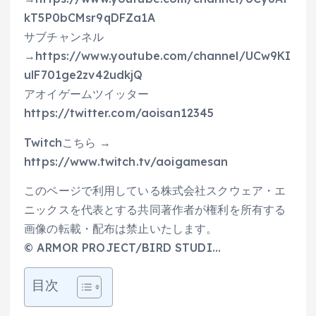
kT5P0bCMsr9qDFZa1A
サブチャンネル
→https://www.youtube.com/channel/UCw9KI
ulF701ge2zv42udkjQ
アオイゲームツイッター
https://twitter.com/aoisan12345
Twitchこちら →
https://www.twitch.tv/aoigamesan
このページで利用している株式会社スクウェア・エ
ニックスを代表とする共同著作者が権利を所有する
画像の転載・配布は禁止いたします。
© ARMOR PROJECT/BIRD STUDI…
目次