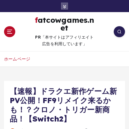
コ
ン
テ
fatcowgames.n
ン
et
ツ
へ
PR「本サイトはアフィリエイト
移
広告を利用しています」
動
ホームページ
【速報】ドラクエ新作ゲーム新
PV公開！FF9リメイク来るか
も！？クロノ・トリガー新商
品！【Switch2】