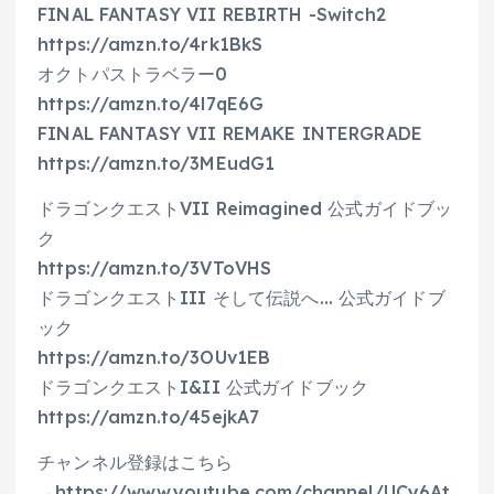
FINAL FANTASY VII REBIRTH -Switch2
https://amzn.to/4rk1BkS
オクトパストラベラー0
https://amzn.to/4l7qE6G
FINAL FANTASY VII REMAKE INTERGRADE
https://amzn.to/3MEudG1
ドラゴンクエストVII Reimagined 公式ガイドブッ
ク
https://amzn.to/3VToVHS
ドラゴンクエストIII そして伝説へ… 公式ガイドブ
ック
https://amzn.to/3OUv1EB
ドラゴンクエストI&II 公式ガイドブック
https://amzn.to/45ejkA7
チャンネル登録はこちら
→https://www.youtube.com/channel/UCy6At