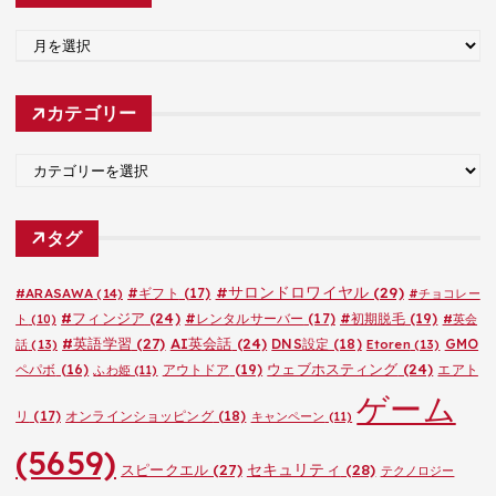
ア
ー
カ
カテゴリー
イ
ブ
カ
テ
ゴ
タグ
リ
ー
#サロンドロワイヤル
(29)
#ARASAWA
(14)
#ギフト
(17)
#チョコレー
#フィンジア
(24)
#レンタルサーバー
(17)
#初期脱毛
(19)
ト
(10)
#英会
#英語学習
(27)
AI英会話
(24)
DNS設定
(18)
GMO
話
(13)
Etoren
(13)
ウェブホスティング
(24)
ペパボ
(16)
アウトドア
(19)
エアト
ふわ姫
(11)
ゲーム
リ
(17)
オンラインショッピング
(18)
キャンペーン
(11)
(5659)
セキュリティ
(28)
スピークエル
(27)
テクノロジー