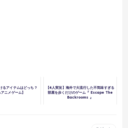
けるアイテムはどっち？
【4人実況】海外で大流行した不気味すぎる
ろアニメゲーム】
部屋を歩くだけのゲーム『 Escape The
Backrooms 』