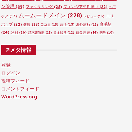
ン管理
(39)
ファクタリング
(25)
フィンジア初期脱毛
(22)
ヘア
ムームードメイン
(228)
ロリ
ケア
(17)
レビュー
(13)
ポップ
(22)
育毛剤
健康
(18)
海外旅行
(15)
口コミ
(13)
旅行
(13)
(24)
評判
(16)
資金調達
(14)
請求書買取
(11)
資金繰り
(12)
防災
(10)
メタ情報
登録
ログイン
投稿フィード
コメントフィード
WordPress.org