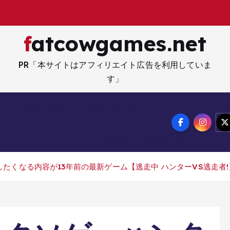
fatcowgames.net
PR「本サイトはアフィリエイト広告を利用していま
す」
ネー・資産・副業
生活・ライフ
メ
サイトマップ
特定商取引法記載事項
たくなる内容が13年前の最新ゲーム【逃走中 ハンターVS逃走者!