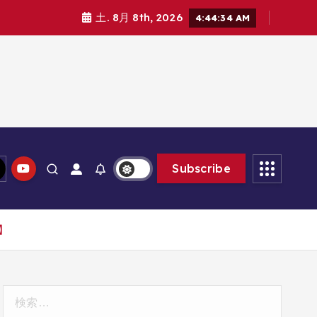
土. 8月 8th, 2026
4:44:36 AM
Subscribe
】
検
索: