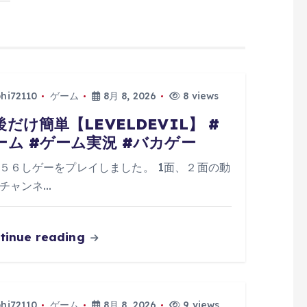
phi72110
ゲーム
8月 8, 2026
8 views
後だけ簡単【LEVELDEVIL】 #
ーム #ゲーム実況 #バカゲー
５６しゲーをプレイしました。 1面、２面の動
チャンネ…
tinue reading
phi72110
ゲーム
8月 8, 2026
9 views