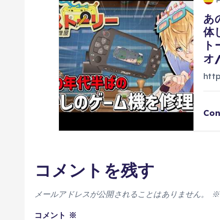
あ
体
ト
オ
htt
Con
コメントを残す
メールアドレスが公開されることはありません。
※
コメント
※