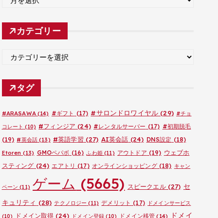
ー
カ
カテゴリー
イ
ブ
カ
テ
ゴ
タグ
リ
ー
#サロンドロワイヤル
(29)
#ARASAWA
(14)
#ギフト
(17)
#チョ
#フィンジア
(24)
#レンタルサーバー
(17)
#初期脱毛
コレート
(10)
#英語学習
(27)
AI英会話
(24)
(19)
DNS設定
(18)
#英会話
(13)
ウェブホ
GMOペパボ
(16)
アウトドア
(19)
Etoren
(13)
ふわ姫
(11)
スティング
(24)
エアトリ
(17)
オンラインショッピング
(18)
キャン
ゲーム
(5665)
セ
スピークエル
(27)
ペーン
(11)
キュリティ
(28)
デメリット
(17)
テクノロジー
(11)
ドメインサービス
ドメイ
ドメイン取得
(24)
ドメイン移管
(14)
(10)
ドメイン登録
(10)