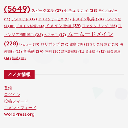
(5649)
セキュリティ
(28)
スピークエル
(27)
テクノロジー
ドメイン取得
(24)
デメリット
(17)
(11)
ドメインサービス
(10)
ドメイン登
ドメイン管理
(39)
ファクタリング
(25)
フ
ドメイン移管
(14)
録
(10)
ムームードメイン
ィンジア初期脱毛
(22)
ヘアケア
(17)
(228)
ロリポップ
(22)
健康
(18)
海
レビュー
(13)
口コミ
(13)
旅行
(13)
育毛剤
(24)
外旅行
(15)
評判
(16)
資金調達
請求書買取
(11)
資金繰り
(12)
(14)
防災
(10)
メタ情報
登録
ログイン
投稿フィード
コメントフィード
WordPress.org