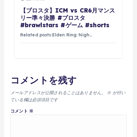
【ブロスタ】ICM vs CR6月マンス
リー準々決勝 #ブロスタ
#brawlstars #ゲーム #shorts
Related posts:Elden Ring: Nigh…
コメントを残す
メールアドレスが公開されることはありません。
※
が付い
ている欄は必須項目です
コメント
※