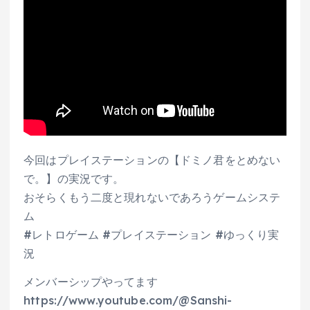
今回はプレイステーションの【ドミノ君をとめない
で。】の実況です。
おそらくもう二度と現れないであろうゲームシステ
ム
#レトロゲーム #プレイステーション #ゆっくり実
況
メンバーシップやってます
https://www.youtube.com/@Sanshi-