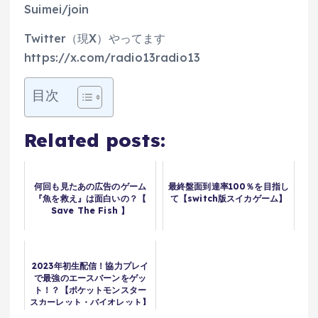
Suimei/join
Twitter（現X）やってます
https://x.com/radio13radio13
目次
Related posts:
何回も見たあの広告のゲーム
最終盤面到達率100％を目指し
『魚を救え』は面白いの？【
て【switch版スイカゲーム】
Save The Fish 】
2023年初生配信！協力プレイ
で最強のエースバーンをゲッ
ト！？【ポケットモンスター
スカーレット・バイオレット】