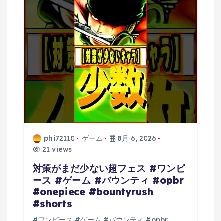
phi72110
ゲーム
8月 6, 2026
21 views
対策がまだ少ない超フェス #ワンピ
ース #ゲーム #バウンティ #opbr
#onepiece #bountyrush
#shorts
#ワンピース #ゲーム #バウンティ #opbr