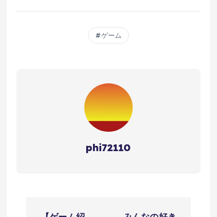
ゲーム
phi72110
投
【ゲーム紹
みんなの好き