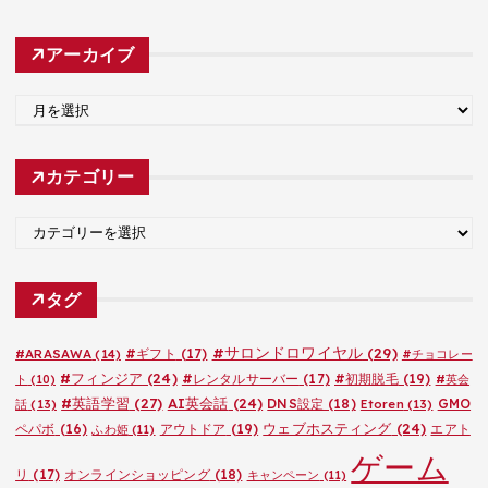
アーカイブ
ア
ー
カ
カテゴリー
イ
ブ
カ
テ
ゴ
タグ
リ
ー
#サロンドロワイヤル
(29)
#ARASAWA
(14)
#ギフト
(17)
#チョコレー
#フィンジア
(24)
#レンタルサーバー
(17)
#初期脱毛
(19)
ト
(10)
#英会
#英語学習
(27)
AI英会話
(24)
DNS設定
(18)
GMO
話
(13)
Etoren
(13)
ウェブホスティング
(24)
ペパボ
(16)
アウトドア
(19)
エアト
ふわ姫
(11)
ゲーム
リ
(17)
オンラインショッピング
(18)
キャンペーン
(11)