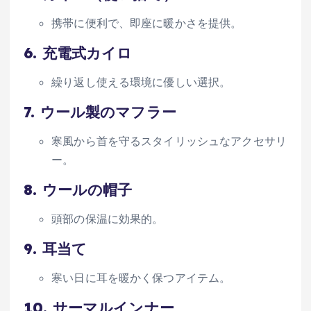
携帯に便利で、即座に暖かさを提供。
6.
充電式カイロ
繰り返し使える環境に優しい選択。
7.
ウール製のマフラー
寒風から首を守るスタイリッシュなアクセサリ
ー。
8.
ウールの帽子
頭部の保温に効果的。
9.
耳当て
寒い日に耳を暖かく保つアイテム。
10.
サーマルインナー