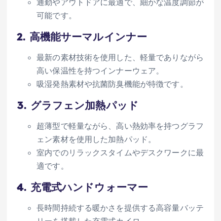
通勤やアウトドアに最適で、細かな温度調節が
可能です。
2.
高機能サーマルインナー
最新の素材技術を使用した、軽量でありながら
高い保温性を持つインナーウェア。
吸湿発熱素材や抗菌防臭機能が特徴です。
3.
グラフェン加熱パッド
超薄型で軽量ながら、高い熱効率を持つグラフ
ェン素材を使用した加熱パッド。
室内でのリラックスタイムやデスクワークに最
適です。
4.
充電式ハンドウォーマー
長時間持続する暖かさを提供する高容量バッテ
リーを搭載した充電式カイロ。