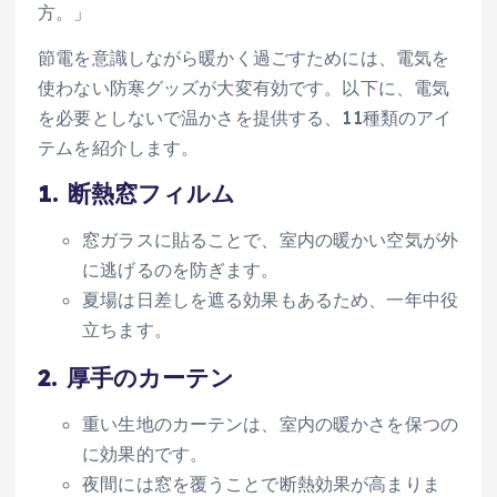
方。」
節電を意識しながら暖かく過ごすためには、電気を
使わない防寒グッズが大変有効です。以下に、電気
を必要としないで温かさを提供する、11種類のアイ
テムを紹介します。
1.
断熱窓フィルム
窓ガラスに貼ることで、室内の暖かい空気が外
に逃げるのを防ぎます。
夏場は日差しを遮る効果もあるため、一年中役
立ちます。
2.
厚手のカーテン
重い生地のカーテンは、室内の暖かさを保つの
に効果的です。
夜間には窓を覆うことで断熱効果が高まりま