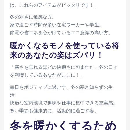
は、これらのアイテムがピッタリです！」
冬の寒さに敏感な方。
家で過ごす時間が多い在宅ワーカーや学生。
節電や省エネを心がけているエコ意識の高い方。
暖かくなるモノを使っている将
来のあなたの姿はズバリ！
「寒さを忘れるほどの快適さに包まれた、冬の日々
を満喫しているあなたがここに！」
毎日をポジティブに過ごす、冬の寒さ知らずの生
活。
快適な室内環境で趣味や仕事に集中できる充実感。
寒い季節も健康的に、活動的に過ごす姿。
冬を暖かくするため