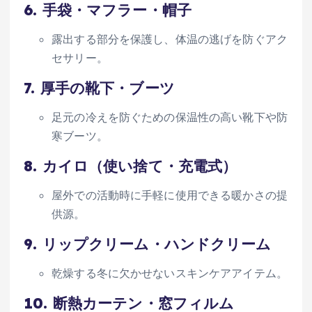
6.
手袋・マフラー・帽子
露出する部分を保護し、体温の逃げを防ぐアク
セサリー。
7.
厚手の靴下・ブーツ
足元の冷えを防ぐための保温性の高い靴下や防
寒ブーツ。
8.
カイロ（使い捨て・充電式）
屋外での活動時に手軽に使用できる暖かさの提
供源。
9.
リップクリーム・ハンドクリーム
乾燥する冬に欠かせないスキンケアアイテム。
10.
断熱カーテン・窓フィルム