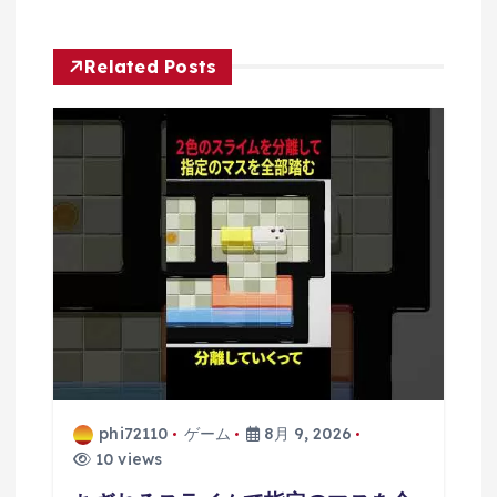
ー
Related Posts
シ
ョ
ン
phi72110
ゲーム
8月 9, 2026
10 views