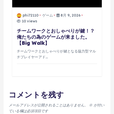
phi72110
ゲーム
8月 9, 2026
10 views
チームワークとおしゃべりが鍵！？
俺たちの為のゲームが来ました。
【Big Walk】
チームワークとおしゃべりが鍵となる協力型マル
チプレイヤーアド…
コメントを残す
メールアドレスが公開されることはありません。
※
が付い
ている欄は必須項目です