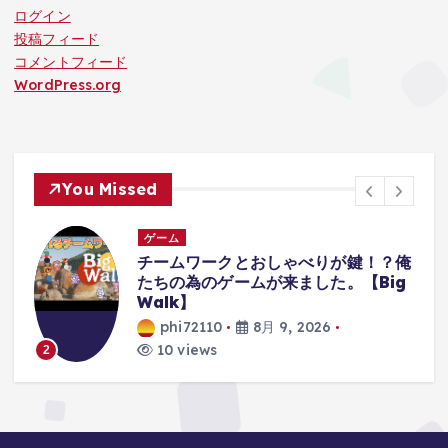
ログイン
投稿フィード
コメントフィード
WordPress.org
You Missed
ゲーム
？俺
【レトロゲーム】機動戦士Zガンダム
ig
エゥーゴvs.ティターンズ
PlayStation2 【ゆっくり実況】
phi72110
8月 9, 2026
10 views
3