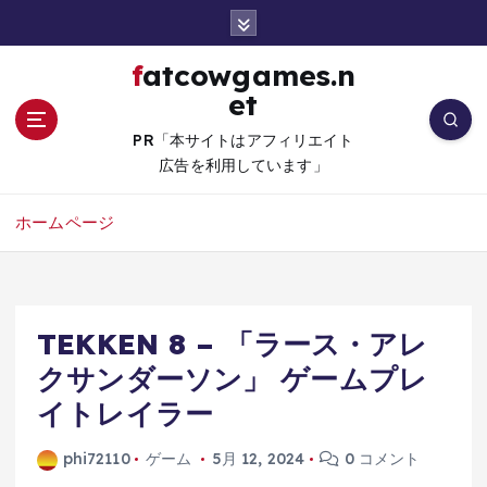
コ
ン
テ
fatcowgames.n
ン
et
ツ
へ
PR「本サイトはアフィリエイト
移
広告を利用しています」
動
ホームページ
TEKKEN 8 – 「ラース・アレ
クサンダーソン」 ゲームプレ
イトレイラー
phi72110
ゲーム
5月 12, 2024
0 コメント