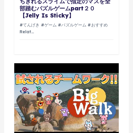
ちぎれるスライムで指定のマスを全
部踏むパズルゲームpart２０
【Jelly Is Sticky】
#てんげき #ゲーム #パズルゲーム #おすすめ
Relat…