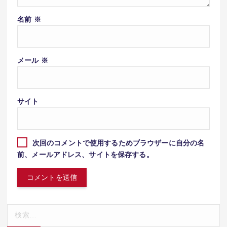
名前
※
メール
※
サイト
次回のコメントで使用するためブラウザーに自分の名
前、メールアドレス、サイトを保存する。
検
索: