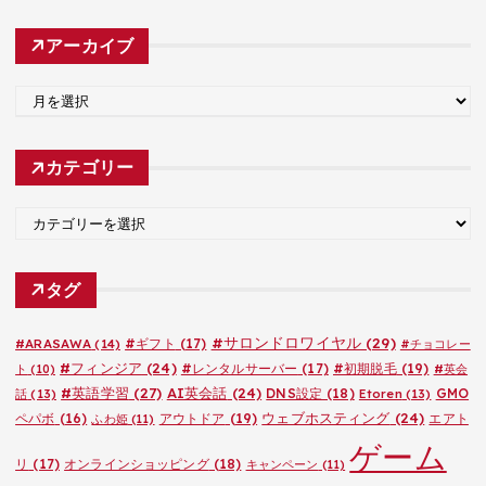
アーカイブ
ア
ー
カ
カテゴリー
イ
ブ
カ
テ
ゴ
タグ
リ
ー
#サロンドロワイヤル
(29)
#ARASAWA
(14)
#ギフト
(17)
#チョコレー
#フィンジア
(24)
#レンタルサーバー
(17)
#初期脱毛
(19)
ト
(10)
#英会
#英語学習
(27)
AI英会話
(24)
DNS設定
(18)
GMO
話
(13)
Etoren
(13)
ウェブホスティング
(24)
ペパボ
(16)
アウトドア
(19)
エアト
ふわ姫
(11)
ゲーム
リ
(17)
オンラインショッピング
(18)
キャンペーン
(11)