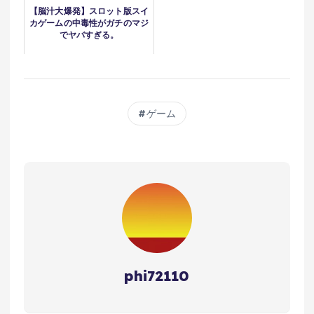
【脳汁大爆発】スロット版スイ
カゲームの中毒性がガチのマジ
でヤバすぎる。
ゲーム
phi72110