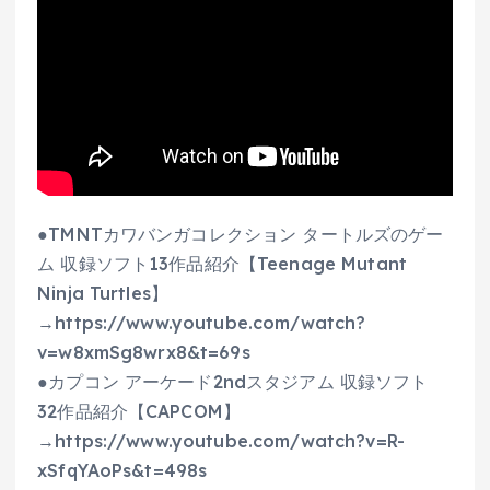
●TMNTカワバンガコレクション タートルズのゲー
ム 収録ソフト13作品紹介【Teenage Mutant
Ninja Turtles】
→https://www.youtube.com/watch?
v=w8xmSg8wrx8&t=69s
●カプコン アーケード2ndスタジアム 収録ソフト
32作品紹介【CAPCOM】
→https://www.youtube.com/watch?v=R-
xSfqYAoPs&t=498s