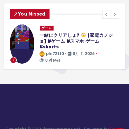
You Missed
ゲーム
3Dアクションゲームの礎を作り上げ
たレジェンドゲーム#ゲーム #ゲーム
の思い出 #64 #スーパーマリオ64
phi72110
8月 7, 2026
9 views
3