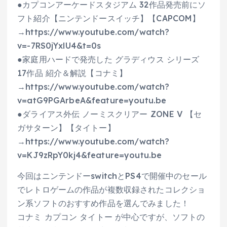
●カプコンアーケードスタジアム 32作品発売前にソ
フト紹介【ニンテンドースイッチ】【CAPCOM】
→https://www.youtube.com/watch?
v=-7RS0jYxlU4&t=0s
●家庭用ハードで発売した グラディウス シリーズ
17作品 紹介＆解説【コナミ】
→https://www.youtube.com/watch?
v=atG9PGArbeA&feature=youtu.be
●ダライアス外伝 ノーミスクリアー ZONE V 【セ
ガサターン】【タイトー】
→https://www.youtube.com/watch?
v=KJ9zRpY0kj4&feature=youtu.be
今回はニンテンドーswitchとPS4で開催中のセール
でレトロゲームの作品が複数収録されたコレクショ
ン系ソフトのおすすめ作品を選んでみました！
コナミ カプコン タイトー が中心ですが、ソフトの