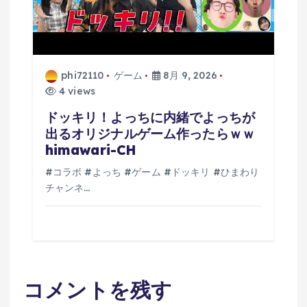
phi72110
ゲーム
8月 9, 2026
4 views
ドッキリ！よっちに内緒でよっちが
出るオリジナルゲーム作ったらｗｗ
himawari-CH
#コラボ #よっち #ゲーム #ドッキリ #ひまわり
チャンネ…
コメントを残す