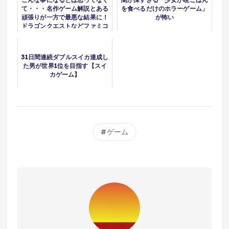
て・・・名作ゲーム解説とある
を食べるだけのホラーゲーム」
頑張りが一方で最悪な結果に！
が怖い
ドラゴンクエストなどファミコ
ンスーパーファミコンPS1名作
ソフト
31日間連続ダブルスイカ達成し
た男が世界1位を目指す【スイ
カゲーム】
ゲーム