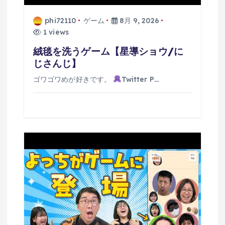
phi72110
ゲーム
8月 9, 2026
1 views
絨毯を洗うゲーム【星導ショウ/に
じさんじ】
ゴワゴワめが好きです。
Twitter P…