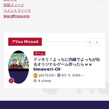
投稿フィード
コメントフィード
WordPress.org
You Missed
ゲーム
が出
【完全解説】なぜゲーム機の「決定ボ
タン」は永遠に統一できないのか、
44年続く混乱の歴史を解説【保存
版】
phi72110
8月 9, 2026
6 views
3