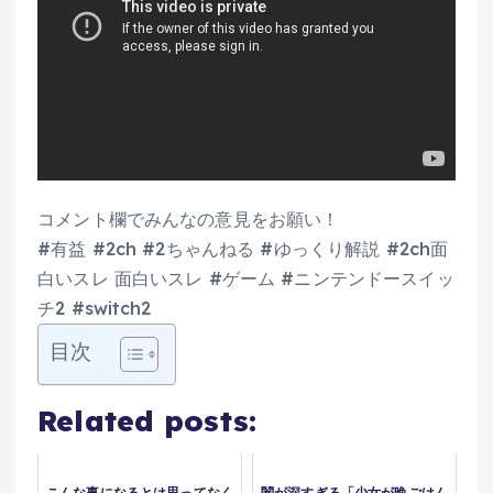
コメント欄でみんなの意見をお願い！
#有益 #2ch #2ちゃんねる #ゆっくり解説 #2ch面
白いスレ 面白いスレ #ゲーム #ニンテンドースイッ
チ2 #switch2
目次
Related posts:
こんな事になるとは思ってなく
闇が深すぎる「少女が晩ごはん