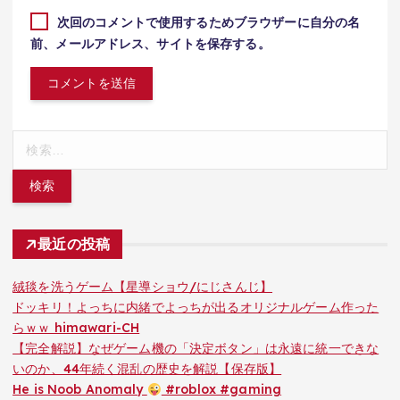
次回のコメントで使用するためブラウザーに自分の名
前、メールアドレス、サイトを保存する。
検
索:
最近の投稿
絨毯を洗うゲーム【星導ショウ/にじさんじ】
ドッキリ！よっちに内緒でよっちが出るオリジナルゲーム作った
らｗｗ himawari-CH
【完全解説】なぜゲーム機の「決定ボタン」は永遠に統一できな
いのか、44年続く混乱の歴史を解説【保存版】
He is Noob Anomaly
#roblox #gaming