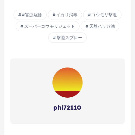
#害虫駆除
イカリ消毒
コウモリ撃退
スーパーコウモリジェット
天然ハッカ油
撃退スプレー
phi72110