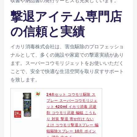
収書や納品書の発行サービスも充実しています。
撃退アイテム専門店
の信頼と実績
イカリ消毒株式会社は、害虫駆除のプロフェッショ
ナルとして、多くの施設や家庭での撃退実績があり
ます。スーパーコウモリジェットをお使いいただく
ことで、安全で快適な生活空間を取り戻すサポート
を致します。
24本セット コウモリ駆除 ス
プレー スーパーコウモリジェ
ット 420ml イカリ消毒 忌避
剤 コウモリ忌避 蝙蝠 こうも
り 対策 撃退 寄せ付け ない
よけ コウモリ撃退スプレー 蝙
蝠駆除スプレー 10月 ポイン