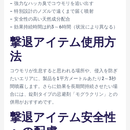
– 強力なハッカ臭でコウモリを追い出す
– 特別設計のノズルで遠くまで届く噴射
– 安全性の高い天然成分配合
– 効果持続時間は約3～6時間（状況により異なる）
撃退アイテム使用方
法
コウモリが生息すると思われる場所や、侵入を防ぎ
たいエリアに、製品を1平方メートルあたり2～3秒
間噴霧します。さらに効果を長期間持続させたい場
合には、錠剤タイプの忌避剤「モグラクリン」との
併用がおすすめです。
撃退アイテム安全性