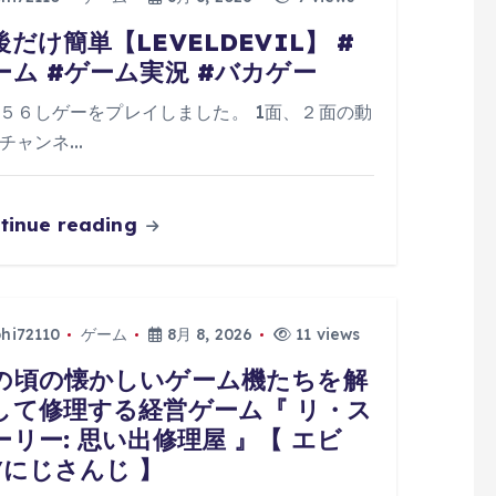
後だけ簡単【LEVELDEVIL】 #
ーム #ゲーム実況 #バカゲー
５６しゲーをプレイしました。 1面、２面の動
チャンネ…
tinue reading
phi72110
ゲーム
8月 8, 2026
11 views
の頃の懐かしいゲーム機たちを解
して修理する経営ゲーム『 リ・ス
ーリー: 思い出修理屋 』【 エビ
/にじさんじ 】