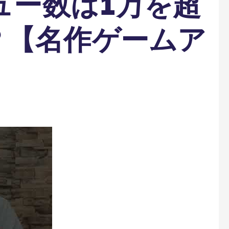
ビュー数は1万を超
？【名作ゲームア