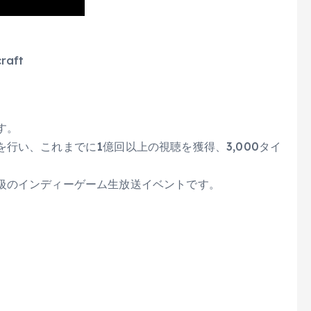
raft
す。
行い、これまでに1億回以上の視聴を獲得、3,000タイ
級のインディーゲーム生放送イベントです。