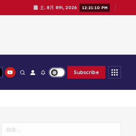
土. 8月 8th, 2026
12:21:11 PM
Subscribe
検
索: