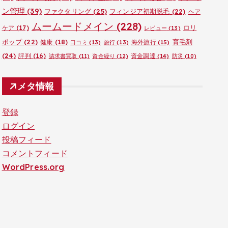
ン管理
(39)
ファクタリング
(25)
フィンジア初期脱毛
(22)
ヘア
ムームードメイン
(228)
ロリ
ケア
(17)
レビュー
(13)
ポップ
(22)
育毛剤
健康
(18)
海外旅行
(15)
口コミ
(13)
旅行
(13)
(24)
評判
(16)
資金調達
(14)
請求書買取
(11)
資金繰り
(12)
防災
(10)
メタ情報
登録
ログイン
投稿フィード
コメントフィード
WordPress.org