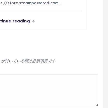
ps://store.steampowered.com…
tinue reading
が付いている欄は必須項目です