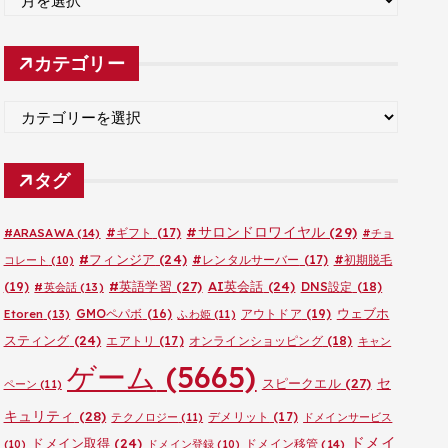
ー
カ
カテゴリー
イ
ブ
カ
テ
ゴ
タグ
リ
ー
#サロンドロワイヤル
(29)
#ARASAWA
(14)
#ギフト
(17)
#チョ
#フィンジア
(24)
#レンタルサーバー
(17)
#初期脱毛
コレート
(10)
#英語学習
(27)
AI英会話
(24)
(19)
DNS設定
(18)
#英会話
(13)
ウェブホ
GMOペパボ
(16)
アウトドア
(19)
Etoren
(13)
ふわ姫
(11)
スティング
(24)
エアトリ
(17)
オンラインショッピング
(18)
キャン
ゲーム
(5665)
セ
スピークエル
(27)
ペーン
(11)
キュリティ
(28)
デメリット
(17)
テクノロジー
(11)
ドメインサービス
ドメイ
ドメイン取得
(24)
ドメイン移管
(14)
(10)
ドメイン登録
(10)