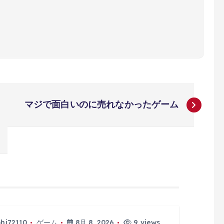
マジで面白いのに売れなかったゲーム
phi72110
ゲーム
8月 8, 2026
9 views