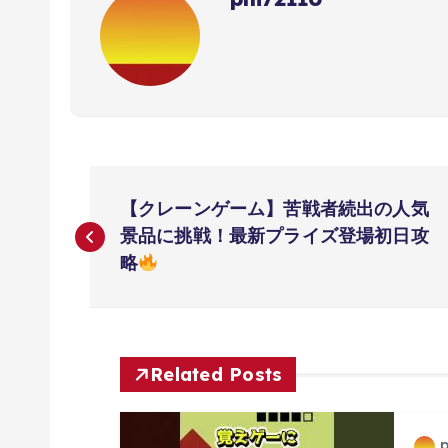
投
【クレーンゲーム】苦戦者続出の人気
稿
景品に挑戦！最新プライズ登場初日攻
略
ナ
ビ
Related Posts
ゲ