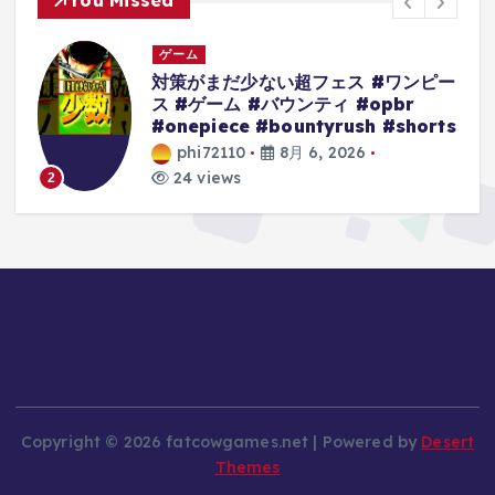
You Missed
ゲーム
ー
【ブロスタ】ICM vs CR6月マンスリ
ー準々決勝 #ブロスタ #brawlstars
ts
#ゲーム #shorts
phi72110
8月 6, 2026
25 views
3
Copyright © 2026 fatcowgames.net | Powered by
Desert
Themes