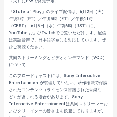
（火）にPS5で発売予定。
「State of Play」のライブ配信は、6月2日（火）
午後2時（PT）／午後5時（ET）／午後11時
（CEST）| 6月3日（水）午前6時（JST）に、
YouTube およびTwitchでご覧いただけます。配信
は英語音声で、日本語字幕にも対応しています。ぜ
ひご視聴ください。
共同ストリーミングとビデオオンデマンド（VOD）
について
このブロードキャストには、Sony Interactive
Entertainmentが管理していない、著作権法で保護
されたコンテンツ（ライセンス許諾された音楽な
ど）が含まれる場合があります。Sony
Interactive Entertainmentは共同ストリーマーお
よびクリエイターの皆さまを歓迎しておりますが、