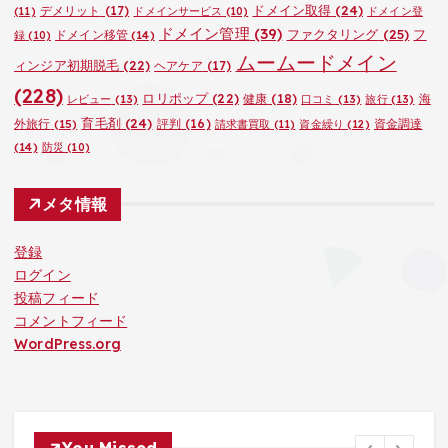
ドメイン取得
(24)
デメリット
(17)
(11)
ドメインサービス
(10)
ドメイン登
ドメイン管理
(39)
ファクタリング
(25)
フ
ドメイン移管
(14)
録
(10)
ムームードメイン
ィンジア初期脱毛
(22)
ヘアケア
(17)
(228)
ロリポップ
(22)
健康
(18)
海
レビュー
(13)
口コミ
(13)
旅行
(13)
育毛剤
(24)
外旅行
(15)
評判
(16)
資金調達
請求書買取
(11)
資金繰り
(12)
(14)
防災
(10)
メタ情報
登録
ログイン
投稿フィード
コメントフィード
WordPress.org