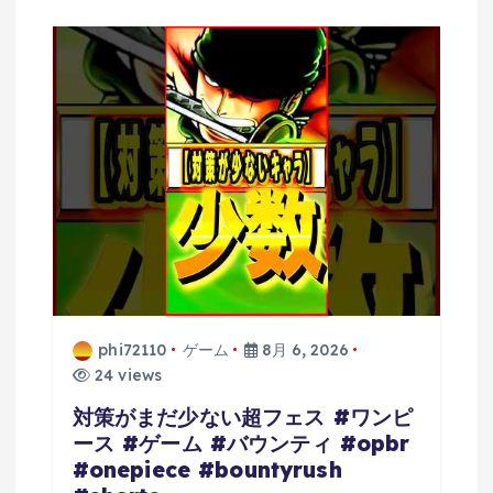
phi72110
ゲーム
8月 6, 2026
24 views
対策がまだ少ない超フェス #ワンピ
ース #ゲーム #バウンティ #opbr
#onepiece #bountyrush