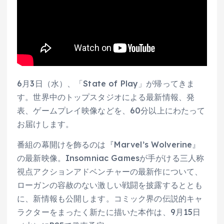
6月3日（水）、「State of Play」が帰ってきま
す。世界中のトップスタジオによる最新情報、発
表、ゲームプレイ映像などを、60分以上にわたって
お届けします。
番組の幕開けを飾るのは『Marvel’s Wolverine』
の最新映像。Insomniac Gamesが手がける三人称
視点アクションアドベンチャーの最新作について、
ローガンの容赦のない激しい戦闘を披露するととも
に、新情報も公開します。コミック界の伝説的キャ
ラクターをまったく新たに描いた本作は、9月15日