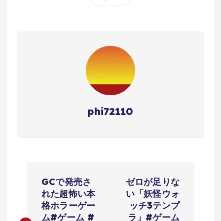
phi72110
投
GCで発売さ
ゼロが足りな
稿
れた超怖い本
い「妖怪ウォ
格ホラーゲー
ッチ3テンプ
ム#ゲーム #
ラ」#ゲーム