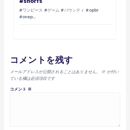
#shorts
#ワンピース #ゲーム #バウンティ #opbr
#onep…
コメントを残す
メールアドレスが公開されることはありません。
※
が付い
ている欄は必須項目です
コメント
※