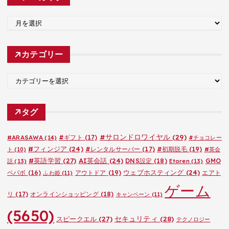
ア
ー
カ
カテゴリー
イ
ブ
カ
テ
ゴ
タグ
リ
ー
#サロンドロワイヤル
(29)
#ARASAWA
(14)
#ギフト
(17)
#チョコレー
#フィンジア
(24)
#レンタルサーバー
(17)
#初期脱毛
(19)
ト
(10)
#英会
#英語学習
(27)
AI英会話
(24)
DNS設定
(18)
GMO
話
(13)
Etoren
(13)
ウェブホスティング
(24)
ペパボ
(16)
アウトドア
(19)
エアト
ふわ姫
(11)
ゲーム
リ
(17)
オンラインショッピング
(18)
キャンペーン
(11)
(5650)
セキュリティ
(28)
スピークエル
(27)
テクノロジー