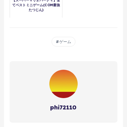
【スーパーマリオパーティ】全
てベストミニゲーム(COM最強
たつじん)
ゲーム
phi72110