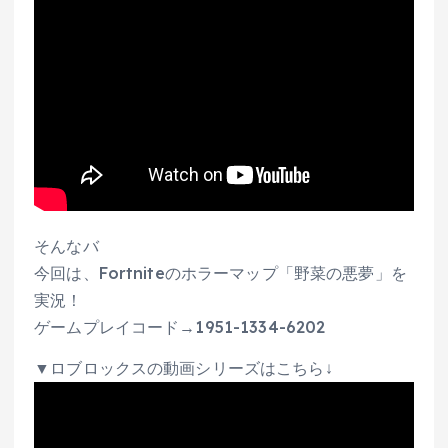
そんなバ
今回は、Fortniteのホラーマップ「野菜の悪夢」を
実況！
ゲームプレイコード→1951-1334-6202
▼ロブロックスの動画シリーズはこちら↓