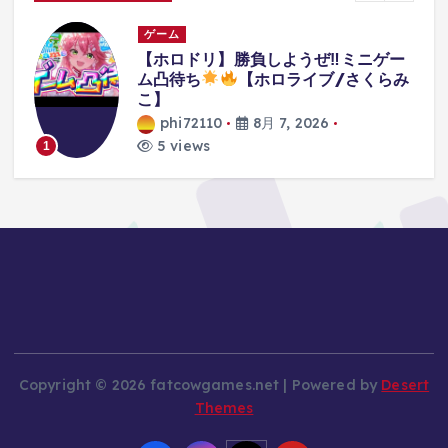
ゲーム
リ
【ホロドリ】勝負しようぜ‼ミニゲー
s
ム凸待ち
【ホロライブ/さくらみ
こ】
phi72110
8月 7, 2026
5 views
1
Copyright © 2026 fatcowgames.net | Powered by
Desert
Themes