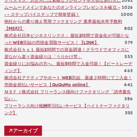
クリスマス、お正月には素敵なプレゼントを大切なあの人に
1082
ムームードメインであなたのオンラインプレゼンスを確立 -
1026
- - ステップバイステップで簡単登録！
1000
他社からの乗り換え専用ファクタリング 業界最低水準手数料
【MSFJ】
802
株式会社日本ビジネスリンクス： 最短2時間で資金化が可能とな
ったWEB完結の売掛金買取サービス！【LINK】
579
株式会社ｈｓ１ 最短2時間での資金調達！クラウドでオフィスに
居ながら楽々資金繰りは「うりかけ堂」
533
資金繰りにお悩みの方へ、最短5時間で入金可能！【ビートレーデ
ィング】
463
株式会社アクティブサポート WEB完結 最速２時間にてご入金！
売掛金前払いサービス【QuQuMo online】
441
ＭＳＦＪ株式会社 フリーランス様向けファクタリング「請求書先
払い」
386
フリーランス向け報酬即日払いサービス【ペイトナーファクタリ
ング】
355
アーカイブ