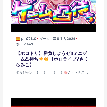
ン
phi72110
ゲーム
8月 7, 2026
5 views
【ホロドリ】勝負しようぜ‼ミニゲ
ーム凸待ち
【ホロライブ/さく
らみこ】
ポカジャン！！！！！！！！！
さくらみこ …