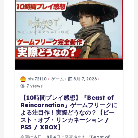
phi72110
ゲーム
8月 7, 2026
7 views
【10時間プレイ感想】『Beast of
Reincarnation』ゲームフリークに
よる注目作！実際どうなの？【ビー
スト・オブ・リンカネーション /
PS5 / XBOX】
今回は本日、8月4日に発売された『Beast of