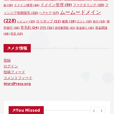
ドメイン管理
(39)
ファクタリング
(25)
フ
ドメイン移管
(14)
録
(10)
ムームードメイン
ィンジア初期脱毛
(22)
ヘアケア
(17)
(228)
ロリポップ
(22)
健康
(18)
海
レビュー
(13)
口コミ
(13)
旅行
(13)
育毛剤
(24)
外旅行
(15)
評判
(16)
資金調達
請求書買取
(11)
資金繰り
(12)
(14)
防災
(10)
メタ情報
登録
ログイン
投稿フィード
コメントフィード
WordPress.org
You Missed