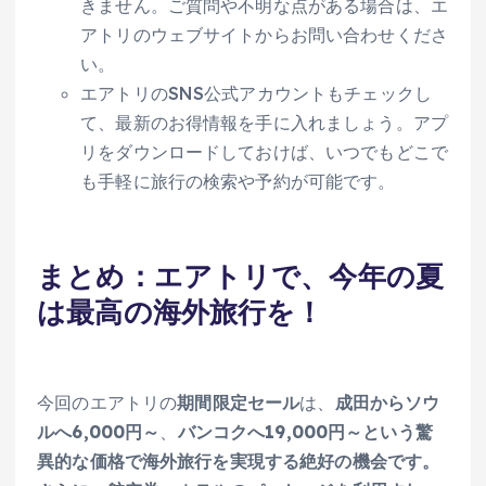
きません。ご質問や不明な点がある場合は、エ
アトリのウェブサイトからお問い合わせくださ
い。
エアトリのSNS公式アカウントもチェックし
て、最新のお得情報を手に入れましょう。アプ
リをダウンロードしておけば、いつでもどこで
も手軽に旅行の検索や予約が可能です。
まとめ：エアトリで、今年の夏
は最高の海外旅行を！
今回のエアトリの
期間限定セール
は、
成田からソウ
ルへ6,000円～
、
バンコクへ19,000円～という驚
異的な価格で海外旅行を実現する絶好の機会です。