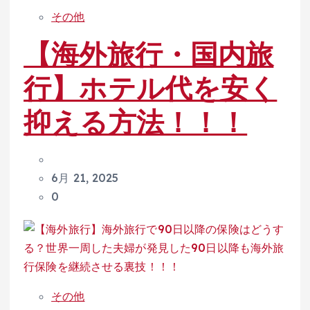
その他
【海外旅行・国内旅
行】ホテル代を安く
抑える方法！！！
6月 21, 2025
0
その他