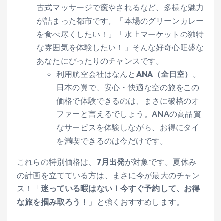
古式マッサージで癒やされるなど、多様な魅力
が詰まった都市です。「本場のグリーンカレー
を食べ尽くしたい！」「水上マーケットの独特
な雰囲気を体験したい！」そんな好奇心旺盛な
あなたにぴったりのチャンスです。
利用航空会社はなんと
ANA（全日空）
。
日本の翼で、安心・快適な空の旅をこの
価格で体験できるのは、まさに破格のオ
ファーと言えるでしょう。ANAの高品質
なサービスを体験しながら、お得にタイ
を満喫できるのは今だけです。
これらの特別価格は、
7月出発
が対象です。夏休み
の計画を立てている方は、まさに今が最大のチャン
ス！「
迷っている暇はない！今すぐ予約して、お得
な旅を掴み取ろう！
」と強くおすすめします。