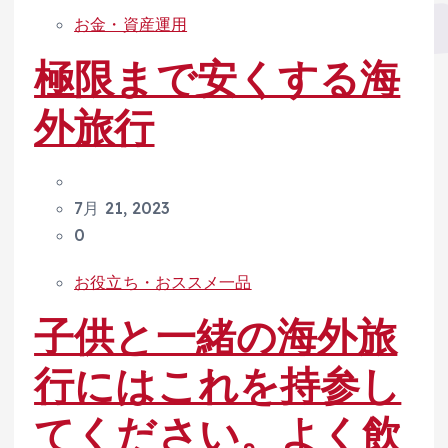
お金・資産運用
極限まで安くする海
外旅行
7月 21, 2023
0
お役立ち・おススメ一品
子供と一緒の海外旅
行にはこれを持参し
てください。よく飲