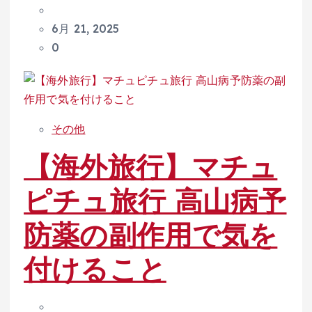
6月 21, 2025
0
その他
【海外旅行】マチュ
ピチュ旅行 高山病予
防薬の副作用で気を
付けること