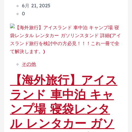
6月 21, 2025
0
その他
【海外旅行】アイス
ランド 車中泊 キャ
ンプ場 寝袋レンタ
ル レンタカー ガソ