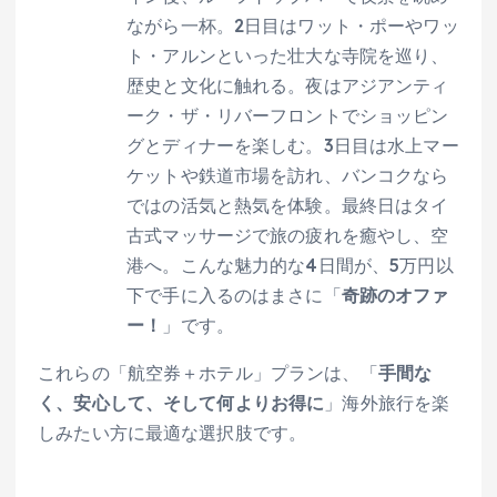
ながら一杯。2日目はワット・ポーやワッ
ト・アルンといった壮大な寺院を巡り、
歴史と文化に触れる。夜はアジアンティ
ーク・ザ・リバーフロントでショッピン
グとディナーを楽しむ。3日目は水上マー
ケットや鉄道市場を訪れ、バンコクなら
ではの活気と熱気を体験。最終日はタイ
古式マッサージで旅の疲れを癒やし、空
港へ。こんな魅力的な4日間が、5万円以
下で手に入るのはまさに「
奇跡のオファ
ー！
」です。
これらの「航空券＋ホテル」プランは、「
手間な
く、安心して、そして何よりお得に
」海外旅行を楽
しみたい方に最適な選択肢です。