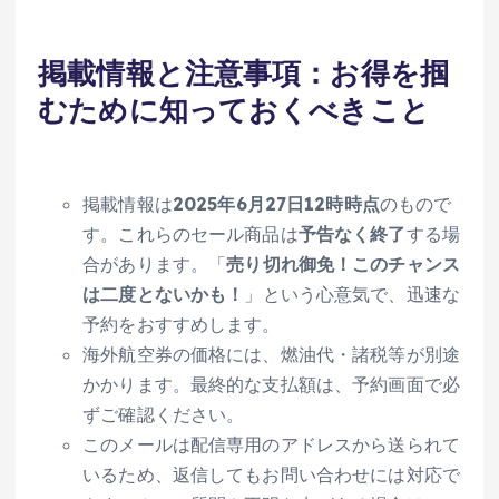
掲載情報と注意事項：お得を掴
むために知っておくべきこと
掲載情報は
2025年6月27日12時時点
のもので
す。これらのセール商品は
予告なく終了
する場
合があります。「
売り切れ御免！このチャンス
は二度とないかも！
」という心意気で、迅速な
予約をおすすめします。
海外航空券の価格には、燃油代・諸税等が別途
かかります。最終的な支払額は、予約画面で必
ずご確認ください。
このメールは配信専用のアドレスから送られて
いるため、返信してもお問い合わせには対応で