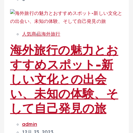
人気商品
海外旅行
海外旅行の魅力とお
すすめスポット-新
しい文化との出会
い、未知の体験、そ
して自己発見の旅
admin
12月 23, 2023