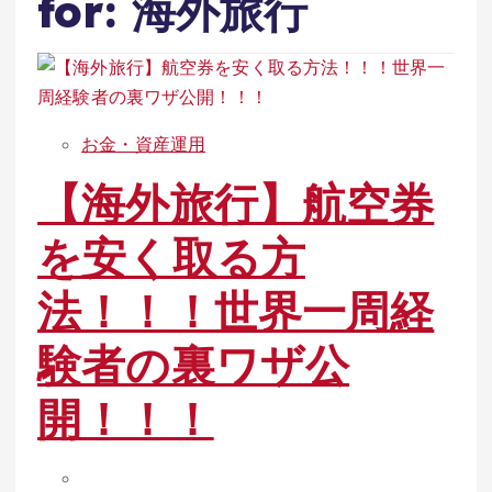
for: 海外旅行
お金・資産運用
【海外旅行】航空券
を安く取る方
法！！！世界一周経
験者の裏ワザ公
開！！！