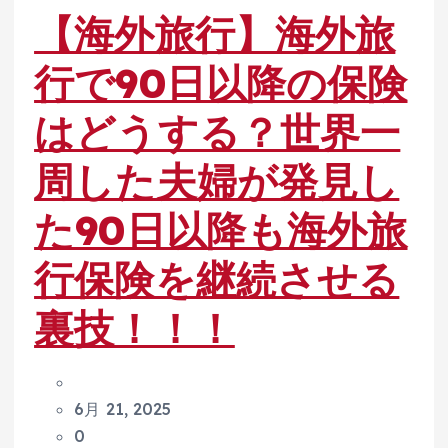
【海外旅行】海外旅
行で90日以降の保険
はどうする？世界一
周した夫婦が発見し
た90日以降も海外旅
行保険を継続させる
裏技！！！
6月 21, 2025
0