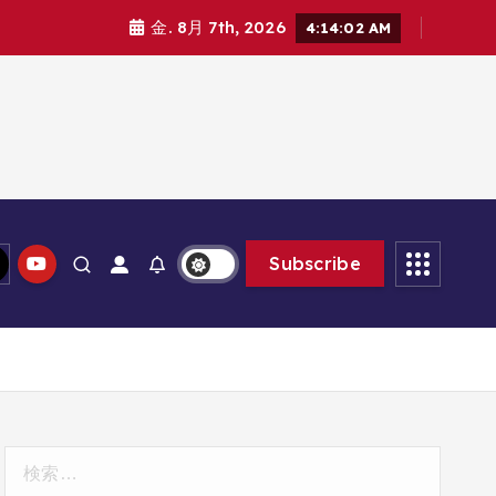
金. 8月 7th, 2026
4:14:03 AM
Subscribe
検
索: