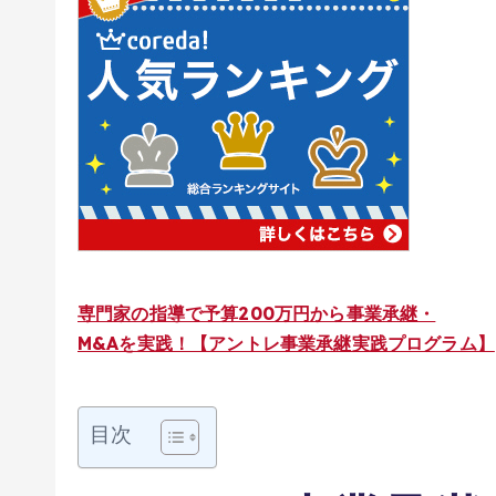
専門家の指導で予算200万円から事業承継・
M&Aを実践！【アントレ事業承継実践プログラム】
目次