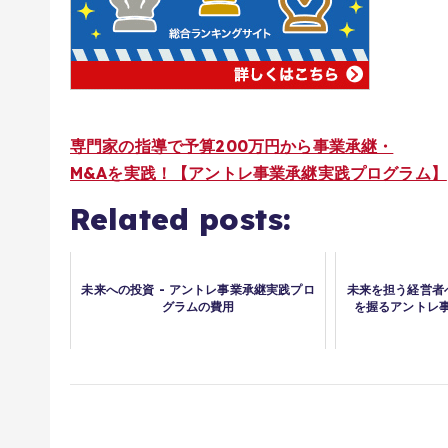
専門家の指導で予算200万円から事業承継・
M&Aを実践！【アントレ事業承継実践プログラム】
Related posts:
未来への投資 - アントレ事業承継実践プロ
未来を担う経営者へ
グラムの費用
を握るアントレ