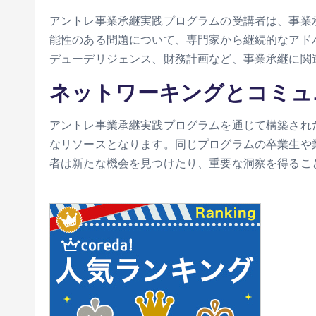
アントレ事業承継実践プログラムの受講者は、事業
能性のある問題について、専門家から継続的なアド
デューデリジェンス、財務計画など、事業承継に関
ネットワーキングとコミュ
アントレ事業承継実践プログラムを通じて構築され
なリソースとなります。同じプログラムの卒業生や
者は新たな機会を見つけたり、重要な洞察を得るこ