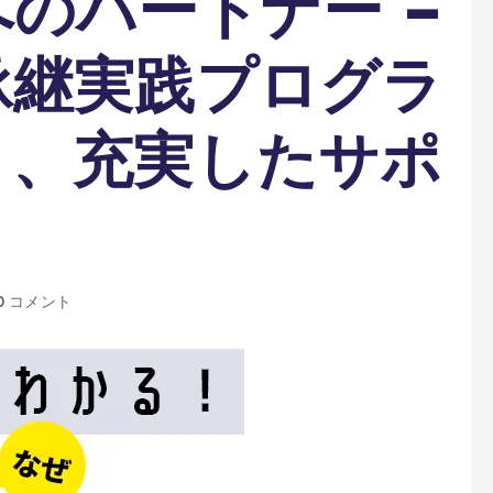
のパートナー –
承継実践プログラ
く、充実したサポ
0 コメント