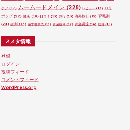
ムームードメイン
(228)
ロリ
ケア
(17)
レビュー
(13)
ポップ
(22)
育毛剤
健康
(18)
海外旅行
(15)
口コミ
(13)
旅行
(13)
(24)
評判
(16)
資金調達
(14)
請求書買取
(11)
資金繰り
(12)
防災
(10)
メタ情報
登録
ログイン
投稿フィード
コメントフィード
WordPress.org