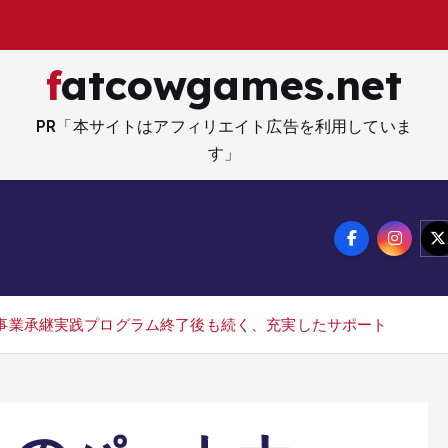
fatcowgames.net
PR「本サイトはアフィリエイト広告を利用していま
す」
ネー・資産・副業
生活・ライフ
メ
サイトマップ
特定商取引法記載事項
レ事業承継実践プログラム終了後も続く、充実したサポート