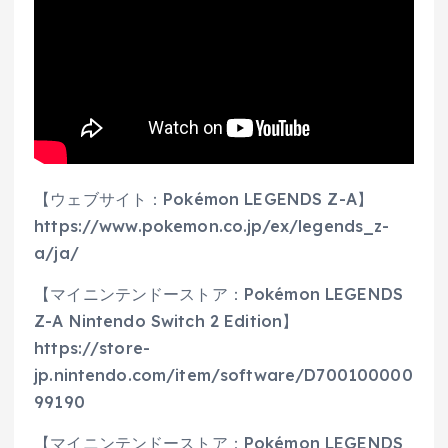
【ウェブサイト：Pokémon LEGENDS Z-A】
https://www.pokemon.co.jp/ex/legends_z-
a/ja/
【マイニンテンドーストア：Pokémon LEGENDS
Z-A Nintendo Switch 2 Edition】
https://store-
jp.nintendo.com/item/software/D700100000
99190
【マイニンテンドーストア：Pokémon LEGENDS