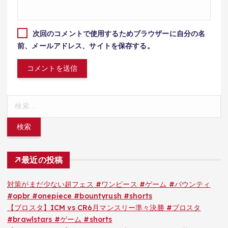
次回のコメントで使用するためブラウザーに自分の名
前、メールアドレス、サイトを保存する。
検
索:
最近の投稿
対策がまだ少ない超フェス #ワンピース #ゲーム #バウンティ
#opbr #onepiece #bountyrush #shorts
【ブロスタ】ICM vs CR6月マンスリー準々決勝 #ブロスタ
#brawlstars #ゲーム #shorts