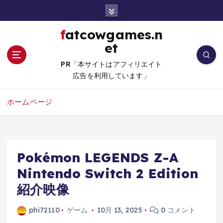
コ
ン
テ
fatcowgames.n
ン
et
ツ
へ
PR「本サイトはアフィリエイト
移
広告を利用しています」
動
ホームページ
Pokémon LEGENDS Z-A
Nintendo Switch 2 Edition
紹介映像
phi72110
ゲーム
10月 13, 2025
0 コメント