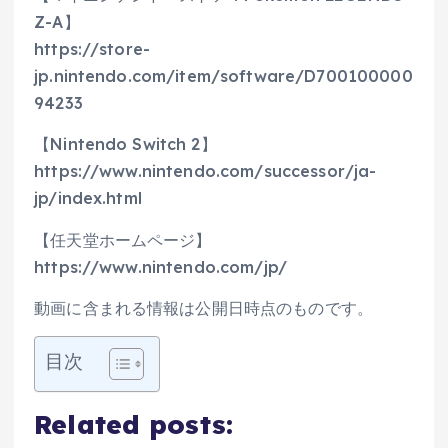
Z-A】
https://store-
jp.nintendo.com/item/software/D700100000
94233
【Nintendo Switch 2】
https://www.nintendo.com/successor/ja-
jp/index.html
【任天堂ホームページ】
https://www.nintendo.com/jp/
動画に含まれる情報は公開日時点のものです。
目次
Related posts: