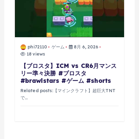
phi72110
ゲーム
8月 6, 2026
18 views
【ブロスタ】ICM vs CR6月マンス
リー準々決勝 #ブロスタ
#brawlstars #ゲーム #shorts
Related posts:【マインクラフト】超巨大TNT
で…