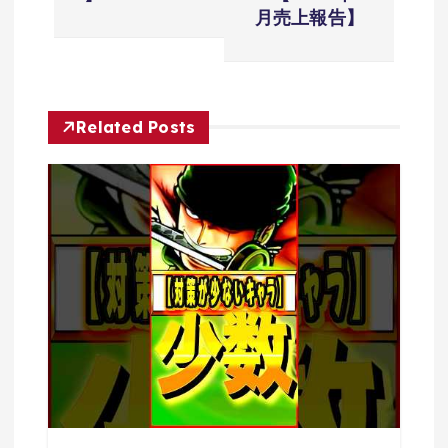
ー
月売上報告】
シ
ョ
Related Posts
ン