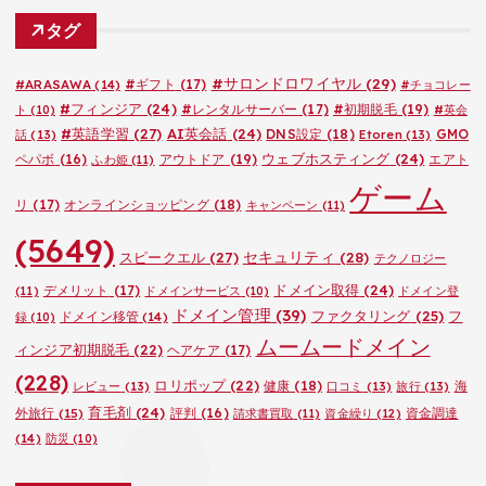
ゴ
タグ
リ
ー
#サロンドロワイヤル
(29)
#ARASAWA
(14)
#ギフト
(17)
#チョコレー
#フィンジア
(24)
#レンタルサーバー
(17)
#初期脱毛
(19)
ト
(10)
#英会
#英語学習
(27)
AI英会話
(24)
DNS設定
(18)
GMO
話
(13)
Etoren
(13)
ウェブホスティング
(24)
ペパボ
(16)
アウトドア
(19)
エアト
ふわ姫
(11)
ゲーム
リ
(17)
オンラインショッピング
(18)
キャンペーン
(11)
(5649)
セキュリティ
(28)
スピークエル
(27)
テクノロジー
ドメイン取得
(24)
デメリット
(17)
(11)
ドメインサービス
(10)
ドメイン登
ドメイン管理
(39)
ファクタリング
(25)
フ
ドメイン移管
(14)
録
(10)
ムームードメイン
ィンジア初期脱毛
(22)
ヘアケア
(17)
(228)
ロリポップ
(22)
健康
(18)
海
レビュー
(13)
口コミ
(13)
旅行
(13)
育毛剤
(24)
外旅行
(15)
評判
(16)
資金調達
請求書買取
(11)
資金繰り
(12)
(14)
防災
(10)