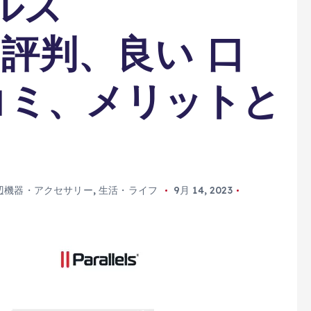
ルズ
s】 評判、良い 口
コミ、メリットと
辺機器・アクセサリー
,
生活・ライフ
9月 14, 2023