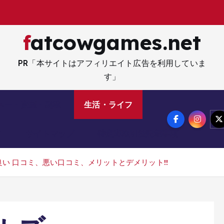
fatcowgames.net
PR「本サイトはアフィリエイト広告を利用していま
す」
ネー・資産・副業
生活・ライフ
メ
サイトマップ
特定商取引法記載事項
判、良い 口コミ、悪い口コミ、メリットとデメリット!!