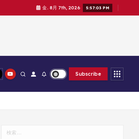
金. 8月 7th, 2026
5:57:04 PM
Subscribe
検
索: