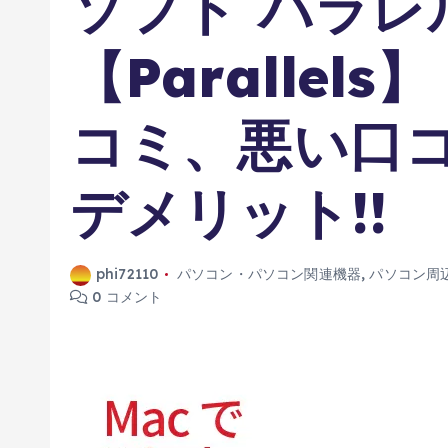
ソフト パラレ
【Parallel
コミ、悪い口
デメリット!!
phi72110
パソコン・パソコン関連機器
,
パソコン周
0 コメント