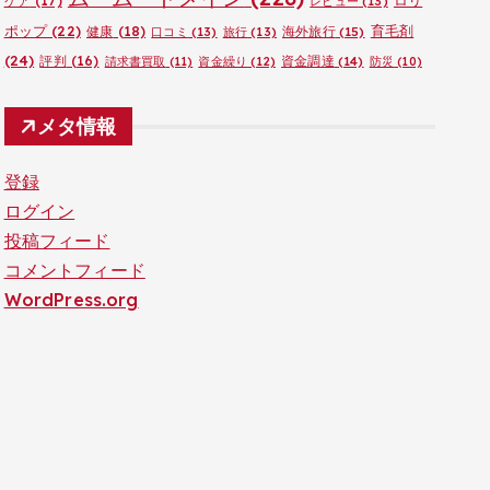
ロリ
ケア
(17)
レビュー
(13)
ポップ
(22)
育毛剤
健康
(18)
海外旅行
(15)
口コミ
(13)
旅行
(13)
(24)
評判
(16)
資金調達
(14)
請求書買取
(11)
資金繰り
(12)
防災
(10)
メタ情報
登録
ログイン
投稿フィード
コメントフィード
WordPress.org