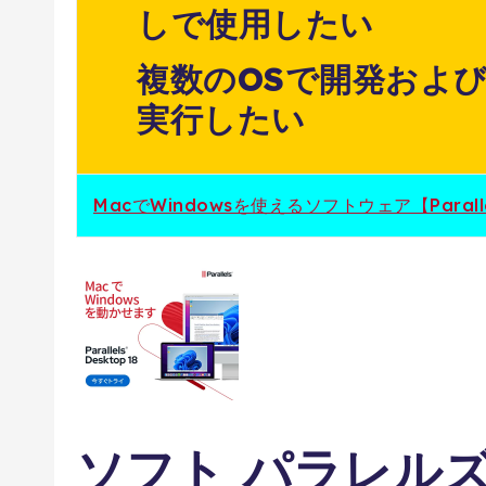
しで使用したい
複数のOSで開発およ
実行したい
MacでWindowsを使えるソフトウェア【Parall
ソフト パラレルズ【