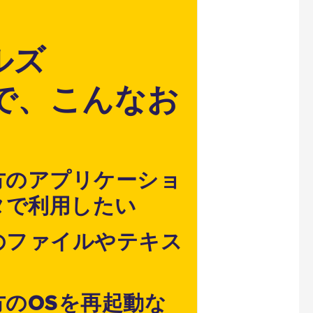
ルズ
s】で、こんなお
両方のアプリケーショ
タで利用したい
でのファイルやテキス
両方のOSを再起動な