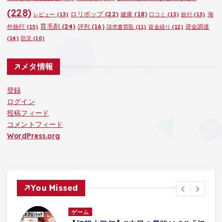
(228)
ロリポップ
(22)
健康
(18)
海
レビュー
(13)
口コミ
(13)
旅行
(13)
育毛剤
(24)
外旅行
(15)
評判
(16)
資金調達
請求書買取
(11)
資金繰り
(12)
(14)
防災
(10)
メタ情報
登録
ログイン
投稿フィード
コメントフィード
WordPress.org
You Missed
ゲーム