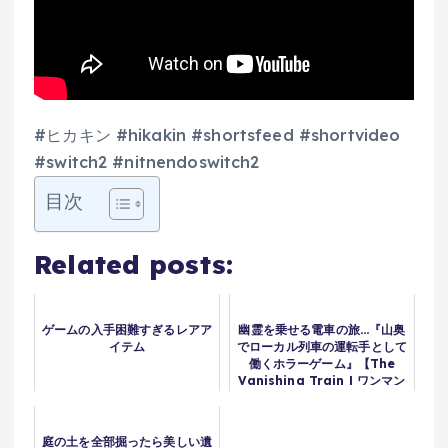
#ヒカキン #hikakin #shortsfeed #shortvideo
#switch2 #nitnendoswitch2
目次
Related posts:
ゲームの入手困難すぎるレアア
幽霊を乗せる電車の旅…『山奥
イテム
でローカル列車の運転手として
働くホラーゲーム』【The
Vanishing Train | ワンマン
列車】（絶叫あり）
庭の土を全部掘ったら美しい遺