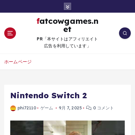
コ
ン
テ
fatcowgames.n
ン
et
ツ
へ
PR「本サイトはアフィリエイト
移
広告を利用しています」
動
ホームページ
Nintendo Switch 2
phi72110
ゲーム
9月 7, 2025
0 コメント