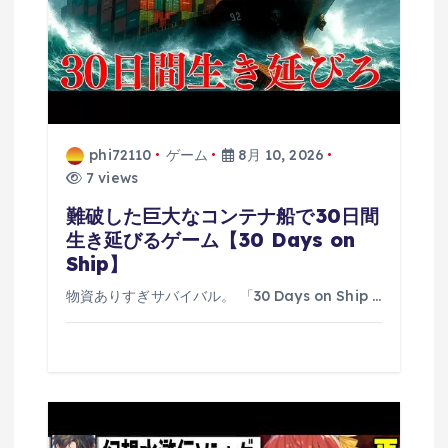
phi72110
ゲーム
8月 10, 2026
7 views
難破した巨大なコンテナ船で30日間
生き延びるゲーム【30 Days on
Ship】
物資ありすぎサバイバル。 「30 Days on Ship …