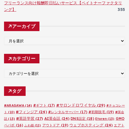
フリーランス向け報酬即日払いサービス【ペイトナーファクタリ
ング】
355
アーカイブ
ア
ー
カ
カテゴリー
イ
ブ
カ
テ
ゴ
タグ
リ
ー
#サロンドロワイヤル
(29)
#ARASAWA
(14)
#ギフト
(17)
#チョコレー
#フィンジア
(24)
#レンタルサーバー
(17)
#初期脱毛
(19)
ト
(10)
#英会
#英語学習
(27)
AI英会話
(24)
DNS設定
(18)
GMO
話
(13)
Etoren
(13)
ウェブホスティング
(24)
ペパボ
(16)
アウトドア
(19)
エアト
ふわ姫
(11)