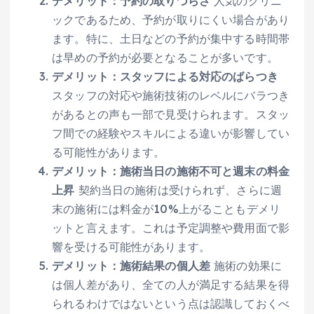
デメリット：予約の取りづらさ
人気のクリニ
ックであるため、予約が取りにくい場合があり
ます。特に、土日などの予約が集中する時間帯
は早めの予約が必要となることが多いです。
デメリット：スタッフによる対応のばらつき
スタッフの対応や施術技術のレベルにバラつき
があるとの声も一部で見受けられます。スタッ
フ間での経験やスキルによる違いが影響してい
る可能性があります。
デメリット：施術当日の施術不可と週末の料金
上昇
契約当日の施術は受けられず、さらに週
末の施術には料金が10%上がることもデメリ
ットと言えます。これは予定調整や費用面で影
響を受ける可能性があります。
デメリット：施術結果の個人差
施術の効果に
は個人差があり、全ての人が満足する結果を得
られるわけではないという点は認識しておくべ