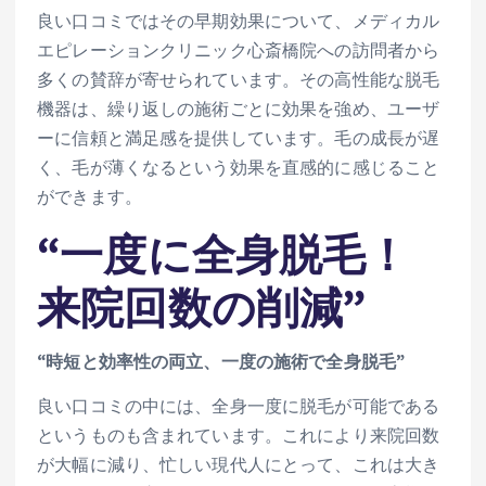
良い口コミではその早期効果について、メディカル
エピレーションクリニック心斎橋院への訪問者から
多くの賛辞が寄せられています。その高性能な脱毛
機器は、繰り返しの施術ごとに効果を強め、ユーザ
ーに信頼と満足感を提供しています。毛の成長が遅
く、毛が薄くなるという効果を直感的に感じること
ができます。
“一度に全身脱毛！
来院回数の削減”
“時短と効率性の両立、一度の施術で全身脱毛”
良い口コミの中には、全身一度に脱毛が可能である
というものも含まれています。これにより来院回数
が大幅に減り、忙しい現代人にとって、これは大き