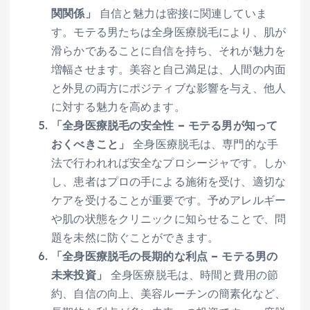
関関係」
自信と魅力は密接に関連していま
す。モテる男たちは全身医療脱毛により、肌が
滑らかであることに自信を持ち、それが魅力を
増幅させます。美容と自己満足は、人間の内面
と外見の両方にポジティブな影響を与え、他人
に対する魅力を高めます。
「全身医療脱毛の安全性 – モテる男が知って
おくべきこと」
全身医療脱毛は、専門的な手
法で行われれば安全なプロシージャです。しか
し、患者はプロの手による施術を受け、適切な
ケアを受けることが重要です。予めアレルギー
や肌の状態をクリニックに知らせることで、問
題を未然に防ぐことができます。
「全身医療脱毛の長期的な利点 – モテる男の
未来投資」
全身医療脱毛は、時間と費用の節
約、自信の向上、美容ルーチンの簡素化など、