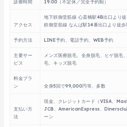
診療時間
19:00（不定休／完全予約制）
地下鉄御堂筋線 心斎橋駅4B出口より徒
アクセス
鉄御堂筋線 なんば駅14番出口より徒歩
予約方法
LINE予約、電話予約、WEB予約
主要サー
メンズ医療脱毛、全身脱毛、ヒゲ脱毛
ビス
毛、キッズ脱毛
料金プラ
ン
全身5回で99,000円等、多数
現金、クレジットカード（VISA、Mast
支払い方
JCB、AmericanExpress、Diners
法
ーン