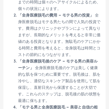
までの時間は個々のヘアサイクルによるため、
個々の状況によります。
「全身医療脱毛の費用 – モテる男の投資」
全
身医療脱毛はモテる男たちの間で人気の投資で
す。費用はクリニックやプランによって異なり
ますが、長期的なメリットを考えると非常に価
値のある投資となります。無駄毛のケアにかか
る時間と費用を考えると、全身脱毛は時間とコ
ストの節約にもつながります。
「全身医療脱毛後のケア – モテる男の美容ル
ーチン」
全身医療脱毛後のケアは美しく健康
的な肌を保つために重要です。脱毛後は、肌を
冷やし、適切なスキンケア製品を使用して肌を
保湿し、直射日光から保護することが大切で
す。これらのステップは、脱毛後の肌の状態を
最適に保ちます。
「モテる男と全身医療脱毛 – 美容と自信の相