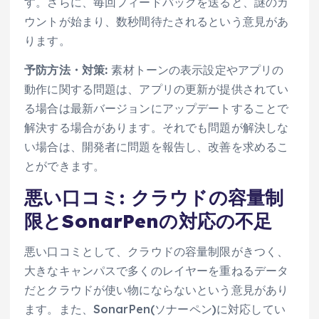
す。さらに、毎回フィードバックを送ると、謎のカ
ウントが始まり、数秒間待たされるという意見があ
ります。
予防方法・対策:
素材トーンの表示設定やアプリの
動作に関する問題は、アプリの更新が提供されてい
る場合は最新バージョンにアップデートすることで
解決する場合があります。それでも問題が解決しな
い場合は、開発者に問題を報告し、改善を求めるこ
とができます。
悪い口コミ: クラウドの容量制
限とSonarPenの対応の不足
悪い口コミとして、クラウドの容量制限がきつく、
大きなキャンパスで多くのレイヤーを重ねるデータ
だとクラウドが使い物にならないという意見があり
ます。また、SonarPen(ソナーペン)に対応してい