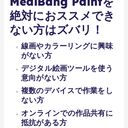
MediBang Paintを
絶対におススメでき
ない方はズバリ！
線画やカラーリングに興味
がない方
デジタル絵画ツールを使う
意向がない方
複数のデバイスで作業をし
ない方
オンラインでの作品共有に
抵抗がある方