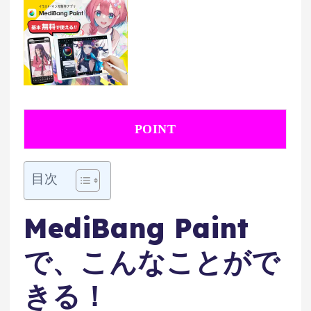
POINT
目次
MediBang Paint
で、こんなことがで
きる！