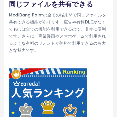
同じファイルを共有できる
MediBang Paintの全ての端末間で同じファイルを
共有できる機能があります。広告や有料DLCがなく
てもほぼ全ての機能を利用できるので、非常に便利
です。さらに、商業漫画やスマホゲームで利用され
るような有料のフォントが無料で利用できるのも大
きな魅力です。