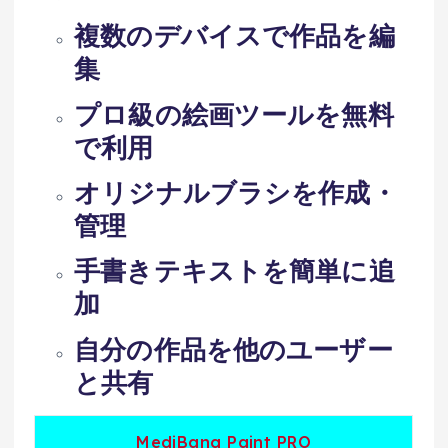
複数のデバイスで作品を編
集
プロ級の絵画ツールを無料
で利用
オリジナルブラシを作成・
管理
手書きテキストを簡単に追
加
自分の作品を他のユーザー
と共有
MediBang Paint PRO