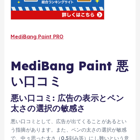
MediBang Paint PRO
MediBang Paint 悪
い口コミ
悪い口コミ: 広告の表示とペン
太さの選択の敏感さ
悪い口コミとして、広告が出てくることがあるとい
う指摘があります。また、ペンの太さの選択が敏感
で、中々思った太さ（0.5刻み等）にし難いという意