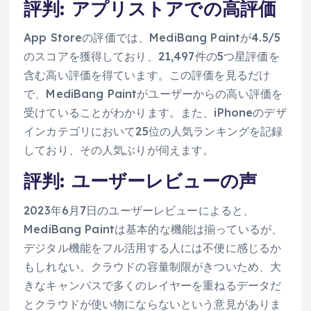
評判: アプリストアでの高評価
App Storeの評価では、MediBang Paintが4.5/5
のスコアを獲得しており、21,497件の5つ星評価を
含む高い評価を得ています。この評価を見るだけ
で、MediBang Paintがユーザーからの高い評価を
受けていることがわかります。また、iPhoneのデザ
インカテゴリにおいて25位の人気ランキングを記録
しており、その人気ぶりが伺えます。
評判: ユーザーレビューの声
2023年6月7日のユーザーレビューによると、
MediBang Paintは基本的な機能は揃っているが、
デジタル機能をフル活用する人には不便に感じるか
もしれない。クラウドの容量制限がきついため、大
きなキャンパスで多くのレイヤーを重ねるデータだ
とクラウドが使い物にならないという意見がありま