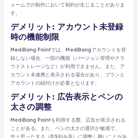
ォームでの制作において制約が生じることがありま
す。
デメリット: アカウント未登録
時の機能制限
MediBang Paintでは、MediBangアカウントを登
録しない場合、一部の機能（バージョン管理やクラ
ウドストレージなど）が利用できません。また、ア
カウント未連携と表示される場合があり、プランと
アカウントの紐付けが必要となります。
デメリット: 広告表示とペンの
太さの調整
MediBang Paintを利用する際、広告が表示される
ことがある。また、ペンの太さの選択が敏感で、
中々思った太さ（0.5刻み等）に調整し難いことがあ