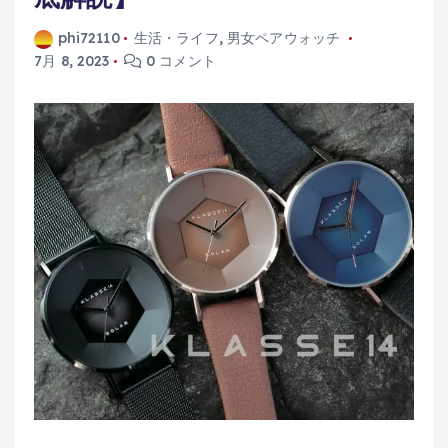
phi72110
生活・ライフ
,
男女ペアウォッチ
7月 8, 2023
0 コメント