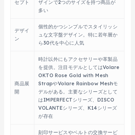
セプト
ザインで2つのサイズを持つ商品が
多い
個性的かつシンプルでスタイリッシ
デザイ
ュな文字盤デザイン。特に若年層か
ン
ら30代を中心に人気
時計以外にもアクセサリーや革製品
を提供。注目モデルとしてはVolare
OKTO Rose Gold with Mesh
商品展
StrapやVolare Rainbow Meshモ
開
デルがある。主要なシリーズとして
はIMPERFECTシリーズ、DISCO
VOLANTEシリーズ、K14シリーズ
が存在
刻印サービスやベルトの交換サービ