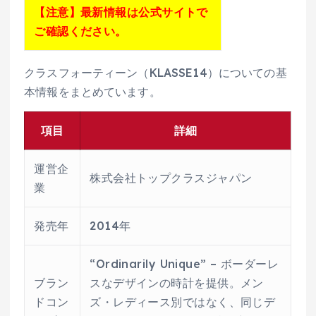
【注意】最新情報は公式サイトで
ご確認ください。
クラスフォーティーン（KLASSE14）についての基
本情報をまとめています。
項目
詳細
運営企
株式会社トップクラスジャパン
業
発売年
2014年
“Ordinarily Unique” – ボーダーレ
ブラン
スなデザインの時計を提供。メン
ドコン
ズ・レディース別ではなく、同じデ