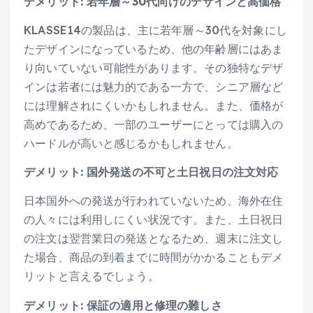
デメリット: 若年層～30代向けのデザインと高価格
KLASSE14の製品は、主に若年層～30代を対象にし
たデザインになっているため、他の年齢層にはあま
り向いていない可能性があります。その独特なデザ
インは若者には魅力的である一方で、シニア層など
には理解されにくいかもしれません。また、価格が
高めであるため、一部のユーザーにとっては購入の
ハードルが高いと感じるかもしれません。
デメリット: 国外発送の不可と土日祝日の注文対応
日本国外への発送が行われていないため、海外在住
の人々には利用しにくい状況です。また、土日祝日
の注文は翌営業日の発送となるため、週末に注文し
た場合、商品の到着までに時間がかかることもデメ
リットと言えるでしょう。
デメリット: 保証の適用と修理の難しさ