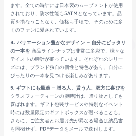
ます。全ての時計には日本製のムーブメントが使用
されており、防水性能も5ATMとなっています。品
質を損なうことなく、価格も手頃で、そのために多
くのファンに愛されています。
4. バリエーション豊かなデザイン – 自分にピッタリ
の一本を
商品ラインナップは非常に多彩で、様々な
テイストの時計が揃っています。それぞれのシリー
ズには、ブランド独自の個性と特色があり、自分に
ぴったりの一本を見つける楽しみがあります。
5. ギフトにも最適 – 贈る人、貰う人、双方に喜びを
クラスフォーティーンの腕時計は、贈り物としても
喜ばれます。ギフト包装サービスや特別なイベント
時には数量限定のギフトボックスが選べることも。
さらに、ご注文者とお届け先が異なる場合は納品書
を同梱せず、PDFデータをメールで送付します。