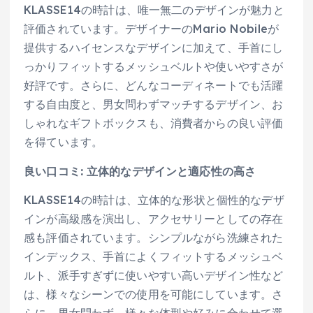
KLASSE14の時計は、唯一無二のデザインが魅力と
評価されています。デザイナーのMario Nobileが
提供するハイセンスなデザインに加えて、手首にし
っかりフィットするメッシュベルトや使いやすさが
好評です。さらに、どんなコーディネートでも活躍
する自由度と、男女問わずマッチするデザイン、お
しゃれなギフトボックスも、消費者からの良い評価
を得ています。
良い口コミ: 立体的なデザインと適応性の高さ
KLASSE14の時計は、立体的な形状と個性的なデザ
インが高級感を演出し、アクセサリーとしての存在
感も評価されています。シンプルながら洗練された
インデックス、手首によくフィットするメッシュベ
ルト、派手すぎずに使いやすい高いデザイン性など
は、様々なシーンでの使用を可能にしています。さ
らに、男女問わず、様々な体型や好みに合わせて選