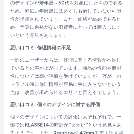
のデザインが若年層～30代を対象にしたものである
ため、幅広い年齢層には必ずしも適していない可能
性が指摘されています。また、価格が高めであるた
め、予算に余裕がない消費者にとっては購入しにく
いという意見もあります。
悪い口コミ: 修理情報の不足
一部のユーザーからは、修理に関する情報が不足し
ているとの声が上がっています。商品の性能や機能
性については高い評価を受けていますが、万が一の
トラブル時に修理情報が容易に手に入らないという
点は、改善が求められるエリアと言えるでしょう。
悪い口コミ: 個々のデザインに対する評価
個々のデザインについての評価は人それぞれで、一
部ではKLASSE14の時計が”ダサい”という意見もあ
るようです。また、Rainbowの42mmモデルは文字