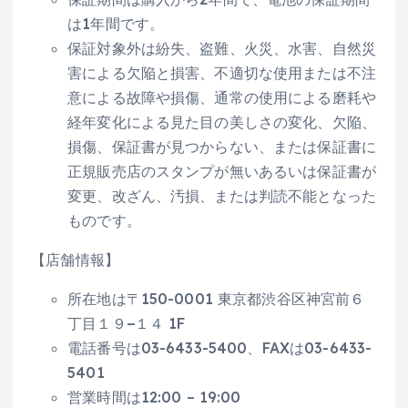
は1年間です。
保証対象外は紛失、盗難、火災、水害、自然災
害による欠陥と損害、不適切な使用または不注
意による故障や損傷、通常の使用による磨耗や
経年変化による見た目の美しさの変化、欠陥、
損傷、保証書が見つからない、または保証書に
正規販売店のスタンプが無いあるいは保証書が
変更、改ざん、汚損、または判読不能となった
ものです。
【店舗情報】
所在地は〒150-0001 東京都渋谷区神宮前６
丁目１９−１４ 1F
電話番号は03-6433-5400、FAXは03-6433-
5401
営業時間は12:00 – 19:00