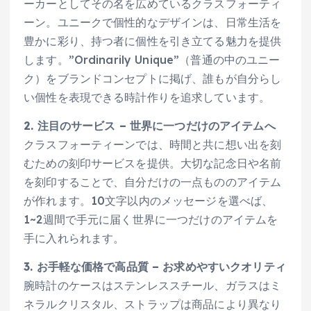
ーカーとしてその名を広めているクラスフォーティ
ーン。ユニークで個性的なデザインは、日常生活を
豊かに彩り、持つ者に個性を引き立てる魅力を提供
します。”Ordinarily Unique”（普通の中のユニー
ク）をブランドコンセプトに掲げ、誰もが自分らし
い個性を表現できる時計作りを追求しています。
2. 注目のサービス – 世界に一つだけのアイテムへ
クラスフォーティーンでは、時間と共に想い出を刻
むための刻印サービスを提供。大切な記念日や名前
を刻印することで、自分だけの一点もののアイテム
が作れます。10文字以内のメッセージを選べば、
1~2週間で手元に届く世界に一つだけのアイテムを
手に入れられます。
3. お手軽な価格で高品質 – お求めやすいクオリティ
腕時計のケースはステンレススチール、ガラスはミ
ネラルクリスタル、ストラップは商品により異なり