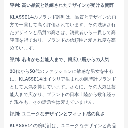
評判: 高い品質と洗練されたデザインが受ける賛辞
KLASSE14のブランド評判は、品質とデザインの両
方で一貫して高く評価されています。その洗練され
たデザインと品質の高さは、消費者から一貫して高
評価を得ており、ブランドの信頼性と愛され度を高
めています。
評判: 若者から芸能人まで、幅広い層からの人気
20代から30代のファッションに敏感な男女を中心
に、KLASSE14はイタリア生まれの腕時計ブランド
として人気を博しています。さらに、その人気は芸
能人まで広がり、ブランドの日本上陸から数年経っ
た現在も、その話題性は衰えていません。
評判: ユニークなデザインとフィット感の良さ
KLASSE14の腕時計は、ユニークなデザインと高品