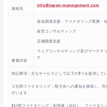
info@japan-management.com
連絡先
資金調達支援・ファクタリング業務・
経営コンサルティング
店舗開業支援
ウェブコンサルティング及びマーケテ
チ
事業内容
特記事項：主なサービスとして以下の3つを提供して
２社間ファクタリング：取引先への通知を留保し、売
行います。
3社間ファクタリング：利用者（自社）、ファクタリ