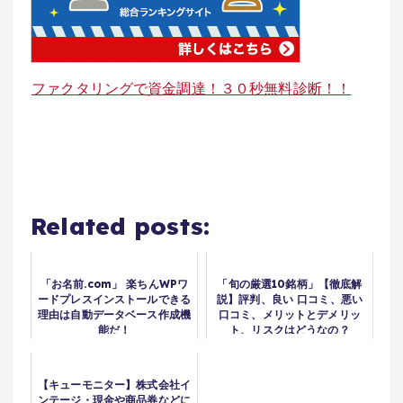
ファクタリングで資金調達！３０秒無料診断！！
Related posts:
「お名前.com」 楽ちんWPワ
「旬の厳選10銘柄」【徹底解
ードプレスインストールできる
説】評判、良い 口コミ、悪い
理由は自動データベース作成機
口コミ、メリットとデメリッ
能だ！
ト、リスクはどうなの？
【キューモニター】株式会社イ
ンテージ・現金や商品券などに