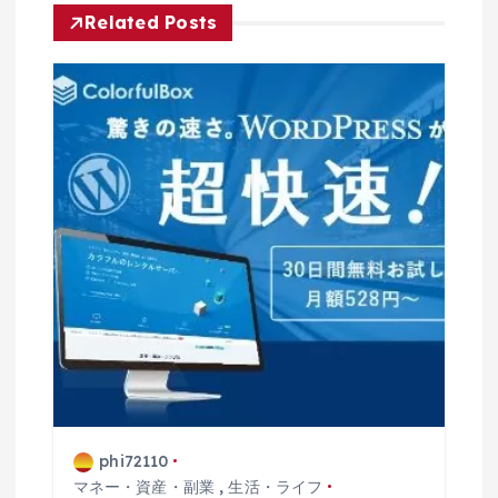
Related Posts
ョ
ン
phi72110
マネー・資産・副業
,
生活・ライフ