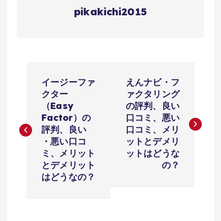
pikakichi2015
投
イージーファ
えんナビ・フ
稿
クター
ァクタリング
（Easy
の評判、良い
ナ
Factor）の
口コミ、悪い
評判、良い
口コミ、メリ
ビ
・悪い口コ
ットとデメリ
ミ、メリット
ットはどうな
ゲ
とデメリット
の？
はどうなの？
ー
シ