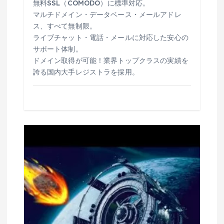
無料SSL（COMODO）に標準対応。
マルチドメイン・データベース・メールアドレ
ス、すべて無制限。
ライブチャット・電話・メールに対応した安心の
サポート体制。
ドメイン取得が可能！業界トップクラスの実績を
誇る国内大手レジストラを採用。