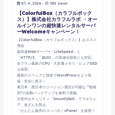
8月 4, 2024
385 views
【ColorfulBox（カラフルボック
ス）】株式会社カラフルラボ ・オー
ルインワンの超快速レンタルサーバ
ーWelcomeキャンペーン！
【ColorfulBox（カラフルボックス）】おススメ
理由
超高速Webサーバー「LiteSpeed」と
「HTTP/3」「QUIC」の高速化技術にも対応。
全プラン最新のCPU・大容量メモリ・ピュアSSD
を採用。
最新のスペックと技術でWordPressをより高
速・安全に表示！
東日本・西日本のリージョン選択が可能な “地域
別”の自動バックアップを無料で搭載。
次世代セキュリティ「Imunify360」でマルウェ
ア、改ざんを防止。
「かんたん操作のコンパネ／cPanel」を採用！