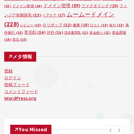
ドメイン管理
(39)
ファクタリング
(25)
フィ
ドメイン移管
(14)
(10)
ムームードメイン
ンジア初期脱毛
(22)
ヘアケア
(17)
(228)
ロリポップ
(22)
健康
(18)
海
レビュー
(13)
口コミ
(13)
旅行
(13)
育毛剤
(24)
外旅行
(15)
評判
(16)
資金調達
請求書買取
(11)
資金繰り
(12)
(14)
防災
(10)
メタ情報
登録
ログイン
投稿フィード
コメントフィード
WordPress.org
You Missed