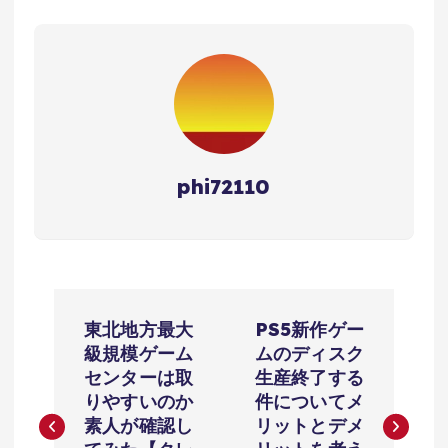
phi72110
投
東北地方最大
PS5新作ゲー
稿
級規模ゲーム
ムのディスク
センターは取
生産終了する
ナ
りやすいのか
件についてメ
素人が確認し
リットとデメ