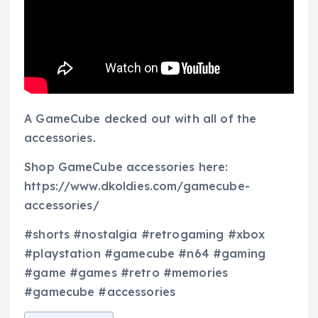
A GameCube decked out with all of the
accessories.
Shop GameCube accessories here:
https://www.dkoldies.com/gamecube-
accessories/
#shorts #nostalgia #retrogaming #xbox
#playstation #gamecube #n64 #gaming
#game #games #retro #memories
#gamecube #accessories