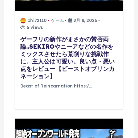
phi72110
ゲーム
8月 8, 2026
6 views
ゲーフリの新作がまさかの賛否両
論..SEKIROやニーアなどの名作を
ミックスさせたら荒削りな挑戦作
に。主人公は可愛い。良い点・悪い
点をレビュー【ビーストオブリンカ
ネーション】
Beast of Reincarnation https:/…