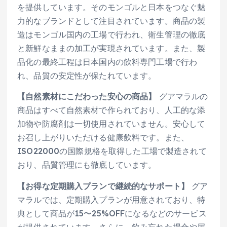
を提供しています。そのモンゴルと日本をつなぐ魅
力的なブランドとして注目されています。商品の製
造はモンゴル国内の工場で行われ、衛生管理の徹底
と新鮮なままの加工が実現されています。また、製
品化の最終工程は日本国内の飲料専門工場で行わ
れ、品質の安定性が保たれています。
【自然素材にこだわった安心の商品】
グアマラルの
商品はすべて自然素材で作られており、人工的な添
加物や防腐剤は一切使用されていません。安心して
お召し上がりいただける健康飲料です。また、
ISO22000の国際規格を取得した工場で製造されて
おり、品質管理にも徹底しています。
【お得な定期購入プランで継続的なサポート】
グア
マラルでは、定期購入プランが用意されており、特
典として商品が15〜25%OFFになるなどのサービス
が提供されています。さらに、飲み忘れた場合や届