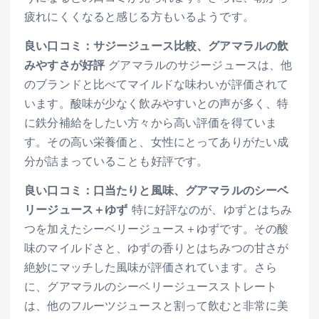
疲れにくくなると感じる方もいるようです。
良い口コミ：サジージュース比較、グアマラルの飲
みやすさが好評
グアマラルのサジージュースは、他
のブランドと比べてマイルドな味わいが評価されて
います。酸味が少なく飲みやすいとの声が多く、特
に鉄分補給をしたい方々から高い評価を得ていま
す。その高い栄養価と、女性にとってありがたい成
分が詰まっていることも好評です。
良い口コミ：口当たりと風味、グアマラルのシーベ
リージュース＋ゆず
特に好評なのが、ゆずとはちみ
つを加えたシーベリージュース＋ゆずです。その酸
味のマイルドさと、ゆずの香りとはちみつの甘さが
絶妙にマッチした風味が評価されています。さら
に、グアマラルのシーベリージュースストレート
は、他のフルーツジュースと割って飲むと非常に美