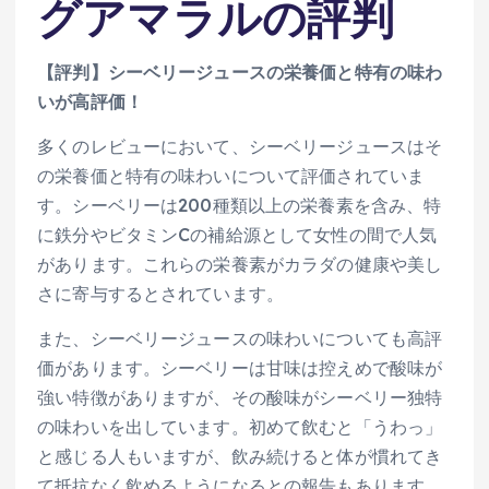
グアマラルの評判
【評判】シーベリージュースの栄養価と特有の味わ
いが高評価！
多くのレビューにおいて、シーベリージュースはそ
の栄養価と特有の味わいについて評価されていま
す。シーベリーは200種類以上の栄養素を含み、特
に鉄分やビタミンCの補給源として女性の間で人気
があります。これらの栄養素がカラダの健康や美し
さに寄与するとされています。
また、シーベリージュースの味わいについても高評
価があります。シーベリーは甘味は控えめで酸味が
強い特徴がありますが、その酸味がシーベリー独特
の味わいを出しています。初めて飲むと「うわっ」
と感じる人もいますが、飲み続けると体が慣れてき
て抵抗なく飲めるようになるとの報告もあります。