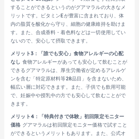
することができるというのがグアマラルの大きなメ
リットです。ビタミンEが豊富に含まれており、体
内の脂質を酸化から守り、細胞の健康維持を助けま
す。また、合成香料・着色料などは一切使用してい
ないので、安心して摂取できます。
メリット3：「誰でも安心」食物アレルギーの心配
なし
食物アレルギーがあっても安心して飲むことが
できるグアマラルは、厚生労働省が定めるアレルゲ
ンを含む「特定原材料等28品目」を含まないため、
幅広い層に対応できます。また、子供でも飲用可能
で、妊娠中や授乳中の方でも安心して飲むことがで
きます。
メリット4：「特典付きで体験」初回限定モニター
価格
グアマラルは初回限定モニター価格で試すこと
ができるというメリットもあります。また、公式オ