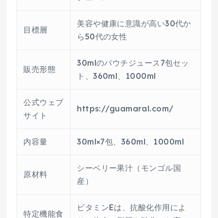
美容や健康に意識が高い30代か
目標層
ら50代の女性
30mlのパウチジュース7包セッ
販売形態
ト、360ml、1000ml
公式ウェブ
https://guamaral.com/
サイト
内容量
30ml×7包、360ml、1000ml
シーベリー果汁（モンゴル国
原材料
産）
ビタミンEは、抗酸化作用によ
特定機能食