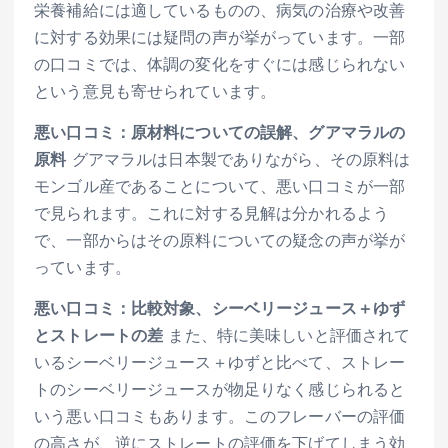
栄養補給には適しているものの、病気の治療や改善
に対する効果には疑問の声が挙がっています。一部
の口コミでは、体調の変化をすぐには感じられない
という意見も寄せられています。
悪い口コミ：原材料についての誤解、グアマラルの
原料
グアマラルは日本製でありながら、その原料は
モンゴル産であることについて、悪い口コミが一部
で見られます。これに対する見解は分かれるよう
で、一部からはその原料についての疑念の声が挙が
っています。
悪い口コミ：比較対象、シーベリージュース＋ゆず
とストレートの差
また、特に美味しいと評価されて
いるシーベリージュース＋ゆずと比べて、ストレー
トのシーベリージュースが物足りなく感じられると
いう悪い口コミもあります。このフレーバーの評価
の高さが、逆にストレートの評価を下げてしまう効