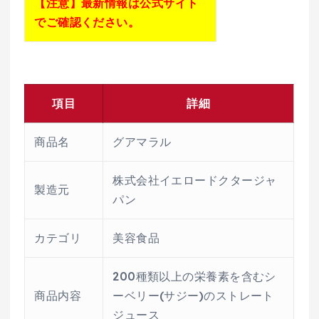
【注意】最新情報は公式サイト
でご確認ください。
項目
詳細
商品名
グアマラル
株式会社イエロードクタージャ
製造元
パン
カテゴリ
美容食品
200種類以上の栄養素を含むシ
商品内容
ーベリー(サジー)のストレート
ジュース