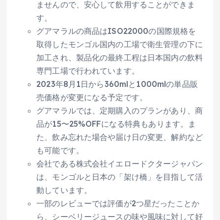
ませんので、安心して飲用することができま
す。
グアマラルの商品はISO22000の国際規格を
取得したモンゴル国内の工場で衛生管理の下に
加工され、製品化の最終工程は日本国内の飲料
専門工場で行われています。
2023年8月1日から360mlと1000mlの単品販
売価格が変更になる予定です。
グアマラルでは、定期購入のプランがあり、商
品が15〜25%OFFになる特典もあります。ま
た、飲み忘れた場合や届け日の変更、解約など
も可能です。
会社である株式会社イエロードクタージャパン
は、モンゴルと日本の「架け橋」を目指して活
動しています。
一部のレビューでは評価が2つ星だったことか
ら、シーベリージュースの味や風味に対して好