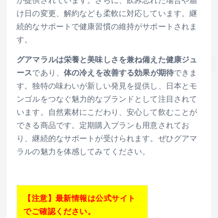
け日の変更、解約なども柔軟に対応しています。継
続的なサポートで健康習慣の維持がサポートされま
す。
グアマラルは栄養と美味しさを兼ね備えた健康ジュ
ース
であり、
体の冷えを改善する効果が期待
できま
す。独特の味わいが新しい発見を提供し、日本とモ
ンゴルをつなぐ魅力的なブランドとして注目されて
います。自然素材にこだわり、安心して飲むことが
できる商品です。定期購入プランも用意されてお
り、継続的なサポートが受けられます。ぜひグアマ
ラルの魅力を体感してみてください。
【注意】最新情報は公式サイト
でご確認ください。