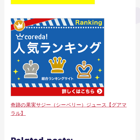
奇跡の果実サジー（シーベリー）ジュース【グアマ
ラル】