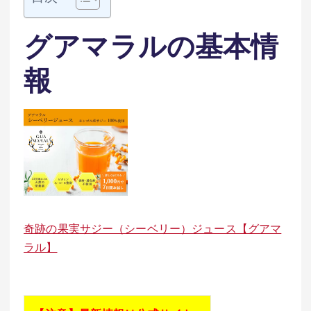
グアマラルの基本情
報
奇跡の果実サジー（シーベリー）ジュース【グアマ
ラル】