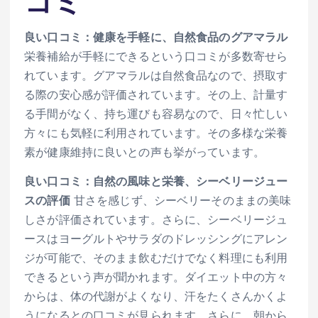
コミ
良い口コミ：健康を手軽に、自然食品のグアマラル
栄養補給が手軽にできるという口コミが多数寄せら
れています。グアマラルは自然食品なので、摂取す
る際の安心感が評価されています。その上、計量す
る手間がなく、持ち運びも容易なので、日々忙しい
方々にも気軽に利用されています。その多様な栄養
素が健康維持に良いとの声も挙がっています。
良い口コミ：自然の風味と栄養、シーベリージュー
スの評価
甘さを感じず、シーベリーそのままの美味
しさが評価されています。さらに、シーベリージュ
ースはヨーグルトやサラダのドレッシングにアレン
ジが可能で、そのまま飲むだけでなく料理にも利用
できるという声が聞かれます。ダイエット中の方々
からは、体の代謝がよくなり、汗をたくさんかくよ
うになるとの口コミが見られます。さらに、朝から