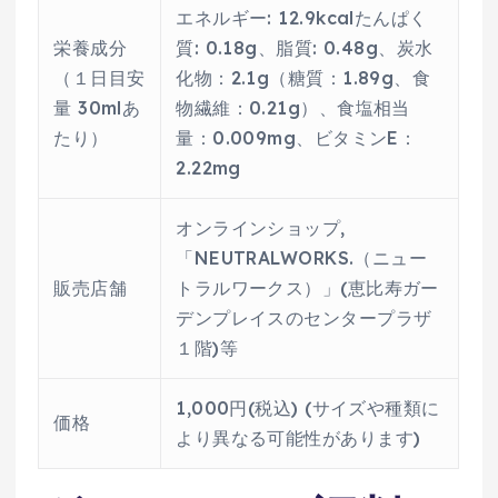
エネルギー: 12.9kcalたんぱく
栄養成分
質: 0.18g、脂質: 0.48g、炭水
（１日目安
化物：2.1g（糖質：1.89g、食
量 30mlあ
物繊維：0.21g）、食塩相当
たり）
量：0.009mg、ビタミンE：
2.22mg
オンラインショップ,
「NEUTRALWORKS.（ニュー
販売店舗
トラルワークス）」(恵比寿ガー
デンプレイスのセンタープラザ
１階)等
1,000円(税込) (サイズや種類に
価格
より異なる可能性があります)