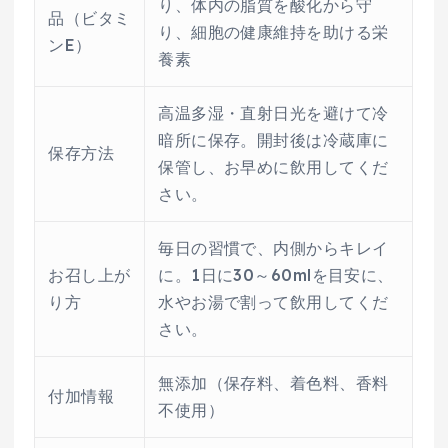
り、体内の脂質を酸化から守
品（ビタミ
り、細胞の健康維持を助ける栄
ンE）
養素
高温多湿・直射日光を避けて冷
暗所に保存。開封後は冷蔵庫に
保存方法
保管し、お早めに飲用してくだ
さい。
毎日の習慣で、内側からキレイ
お召し上が
に。1日に30～60mlを目安に、
り方
水やお湯で割って飲用してくだ
さい。
無添加（保存料、着色料、香料
付加情報
不使用）