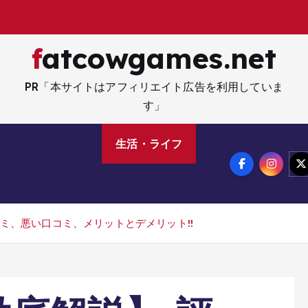
fatcowgames.net
PR「本サイトはアフィリエイト広告を利用していま
す」
ネー・資産・副業
生活・ライフ
メ
サイトマップ
特定商取引法記載事項
口コミ、悪い口コミ、メリットとデメリット!!