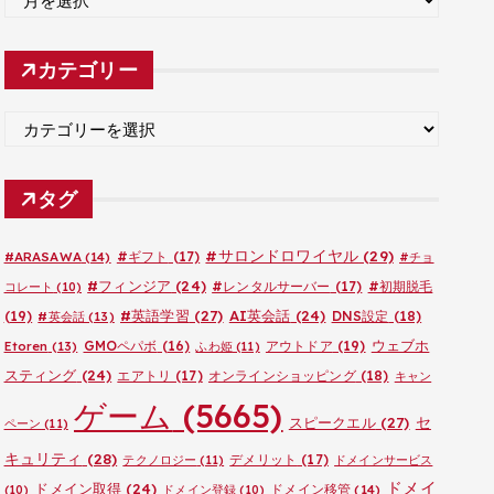
ー
カ
カテゴリー
イ
ブ
カ
テ
ゴ
タグ
リ
ー
#サロンドロワイヤル
(29)
#ARASAWA
(14)
#ギフト
(17)
#チョ
#フィンジア
(24)
#レンタルサーバー
(17)
#初期脱毛
コレート
(10)
#英語学習
(27)
AI英会話
(24)
(19)
DNS設定
(18)
#英会話
(13)
ウェブホ
GMOペパボ
(16)
アウトドア
(19)
Etoren
(13)
ふわ姫
(11)
スティング
(24)
エアトリ
(17)
オンラインショッピング
(18)
キャン
ゲーム
(5665)
セ
スピークエル
(27)
ペーン
(11)
キュリティ
(28)
デメリット
(17)
テクノロジー
(11)
ドメインサービス
ドメイ
ドメイン取得
(24)
ドメイン移管
(14)
(10)
ドメイン登録
(10)