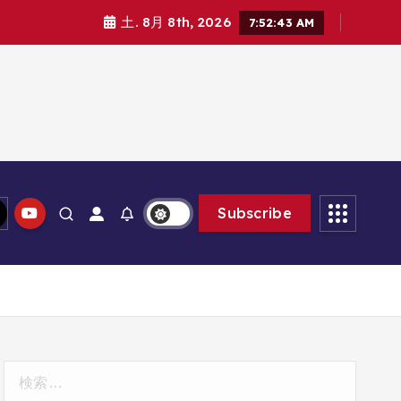
土. 8月 8th, 2026
7:52:44 AM
Subscribe
検
索: