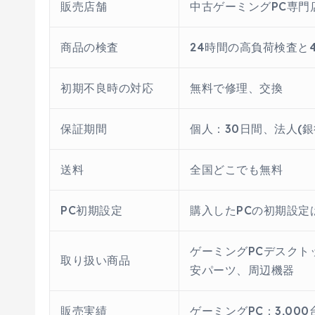
販売店舗
中古ゲーミングPC専門店
商品の検査
24時間の高負荷検査と
初期不良時の対応
無料で修理、交換
保証期間
個人：30日間、法人(銀
送料
全国どこでも無料
PC初期設定
購入したPCの初期設定
ゲーミングPCデスク
取り扱い商品
安パーツ、周辺機器
販売実績
ゲーミングPC：3,000