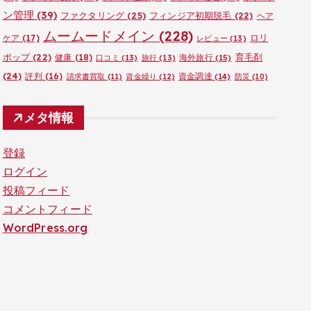
ン管理
(39)
ファクタリング
(25)
フィンジア初期脱毛
(22)
ヘア
ムームードメイン
(228)
ロリ
ケア
(17)
レビュー
(13)
ポップ
(22)
育毛剤
健康
(18)
海外旅行
(15)
口コミ
(13)
旅行
(13)
(24)
評判
(16)
資金調達
(14)
請求書買取
(11)
資金繰り
(12)
防災
(10)
メタ情報
登録
ログイン
投稿フィード
コメントフィード
WordPress.org