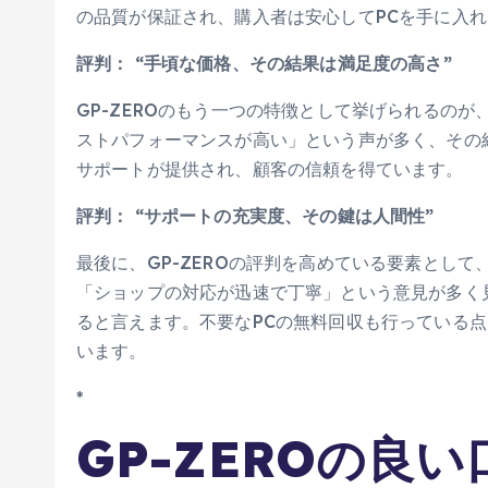
の品質が保証され、購入者は安心してPCを手に入
評判： “手頃な価格、その結果は満足度の高さ”
GP-ZEROのもう一つの特徴として挙げられるの
ストパフォーマンスが高い」という声が多く、その
サポートが提供され、顧客の信頼を得ています。
評判： “サポートの充実度、その鍵は人間性”
最後に、GP-ZEROの評判を高めている要素とし
「ショップの対応が迅速で丁寧」という意見が多く
ると言えます。不要なPCの無料回収も行っている
います。
*
GP-ZEROの良