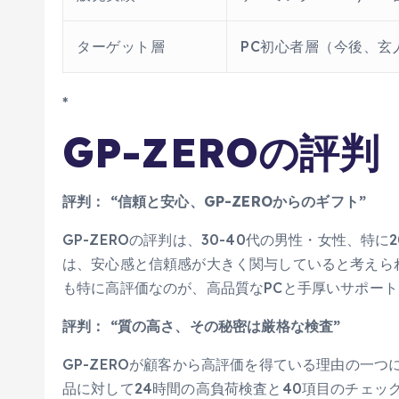
ターゲット層
PC初心者層（今後、玄
*
GP-ZEROの評判
評判： “信頼と安心、GP-ZEROからのギフト”
GP-ZEROの評判は、30-40代の男性・女性、特
は、安心感と信頼感が大きく関与していると考えられ
も特に高評価なのが、高品質なPCと手厚いサポー
評判： “質の高さ、その秘密は厳格な検査”
GP-ZEROが顧客から高評価を得ている理由の一
品に対して24時間の高負荷検査と40項目のチェッ