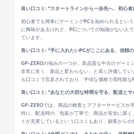
良い口コミ: “スタートラインから一歩先へ、初心者
初心者でも簡単にゲーミングPCを始められるという
に興味があるけれど、PCについての知識がない人
ています。
良い口コミ: “手に入れたいPCがここにある、信頼の
GP-ZEROの強みの一つが、高品質な中古のゲーミ
非常に良く、新品と変わらない」と高く評価してい
も口コミで言及されており、手頃な価格で高性能な
良い口コミ: “あなたの大切な時間を守る、配送とサ
GP-ZEROでは、商品の検査とアフターサービス
特に、配送時の「包装が丁寧で、商品が安全に届く
トが充実しているという口コミもあり、顧客からの