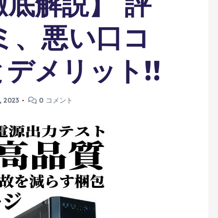
【徹底解説】 評
ミ、悪い口コ
デメリット!!
, 2023
0 コメント