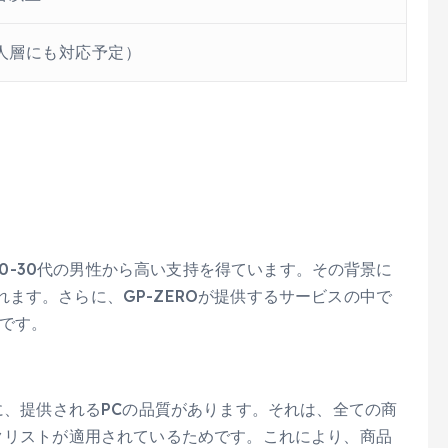
人層にも対応予定）
に20-30代の男性から高い支持を得ています。その背景に
ます。さらに、GP-ZEROが提供するサービスの中で
トです。
つに、提供されるPCの品質があります。それは、全ての商
クリストが適用されているためです。これにより、商品