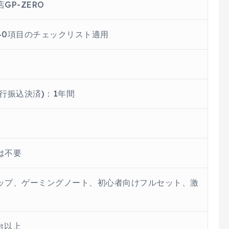
GP-ZERO
40項目のチェックリスト適用
行振込決済)：1年間
は不要
トップ、ゲーミングノート、初心者向けフルセット、激
台以上