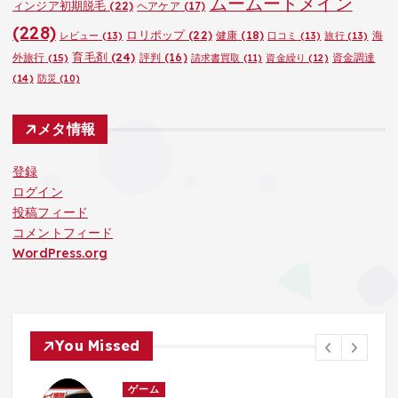
ムームードメイン
ィンジア初期脱毛
(22)
ヘアケア
(17)
(228)
ロリポップ
(22)
健康
(18)
海
レビュー
(13)
口コミ
(13)
旅行
(13)
育毛剤
(24)
外旅行
(15)
評判
(16)
資金調達
請求書買取
(11)
資金繰り
(12)
(14)
防災
(10)
メタ情報
登録
ログイン
投稿フィード
コメントフィード
WordPress.org
You Missed
ゲーム