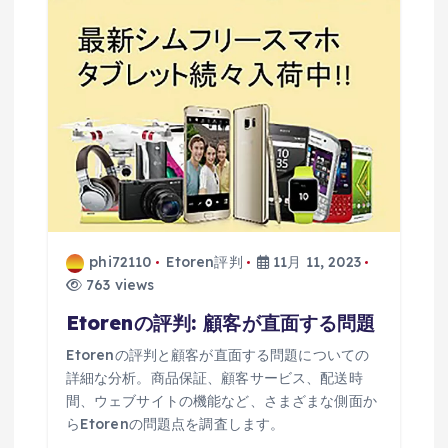
phi72110
Etoren評判
11月 11, 2023
763 views
Etorenの評判: 顧客が直面する問題
Etorenの評判と顧客が直面する問題についての
詳細な分析。商品保証、顧客サービス、配送時
間、ウェブサイトの機能など、さまざまな側面か
らEtorenの問題点を調査します。