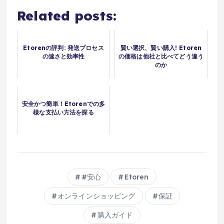
Related posts:
Etorenの評判: 発送プロセス
賢い選択、賢い購入! Etoren
の速さと効率性
の価格は他社と比べてどう違う
のか
安全かつ簡単！Etorenでの多
様な支払い方法を探る
#安心
Etoren
オンラインショッピング
保証
購入ガイド