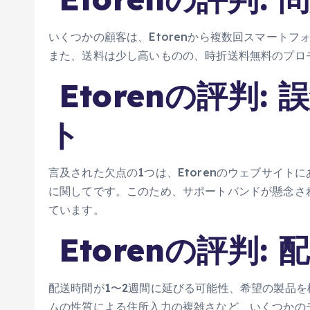
いくつかの顧客は、Etorenから複数回スマート
また、送料は少し高いものの、時折送料無料のプロ
Etorenの評判:
ト
言及された欠点の1つは、Etorenのウェブサイ
に関してです。このため、サポートバンドが懸念さ
ています​。
Etorenの評判:
配送時間が1〜2週間に延びる可能性、希望の製品
ムの性質による住所入力の複雑さなど、いくつかのデ