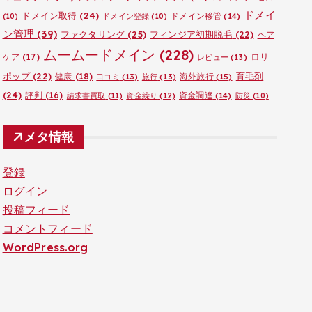
ドメイ
ドメイン取得
(24)
ドメイン移管
(14)
(10)
ドメイン登録
(10)
ン管理
(39)
ファクタリング
(25)
フィンジア初期脱毛
(22)
ヘア
ムームードメイン
(228)
ロリ
ケア
(17)
レビュー
(13)
ポップ
(22)
育毛剤
健康
(18)
海外旅行
(15)
口コミ
(13)
旅行
(13)
(24)
評判
(16)
資金調達
(14)
請求書買取
(11)
資金繰り
(12)
防災
(10)
メタ情報
登録
ログイン
投稿フィード
コメントフィード
WordPress.org