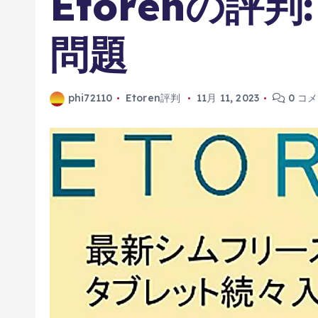
Etorenの評
問題
phi72110
Etoren評判
11月 11, 2023
0 コ