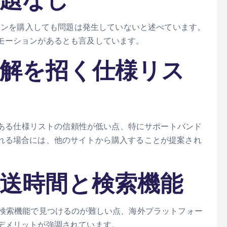
フォンを購入しても問題は発生していないと述べています。
モーションがあるとも言及しています​。
 誤解を招く仕様リス
トにある仕様リストの信頼性が低い点、特にサポートバンド
れる場合には、他のサイトから購入することが提案され
 配送時間と検索機能
を検索機能で見つけるのが難しい点、海外プラットフォー
メリットが強調されています​​。