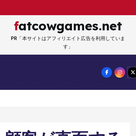
fatcowgames.net
PR「本サイトはアフィリエイト広告を利用していま
す」
ネー・資産・副業
生活・ライフ
メ
サイトマップ
特定商取引法記載事項