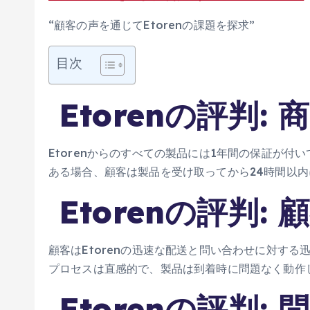
“顧客の声を通じてEtorenの課題を探求”
目次
Etorenの評判: 
Etorenからのすべての製品には1年間の保証が
ある場合、顧客は製品を受け取ってから24時間以内
Etorenの評判:
顧客はEtorenの迅速な配送と問い合わせに対す
プロセスは直感的で、製品は到着時に問題なく動作し
Etorenの評判: 