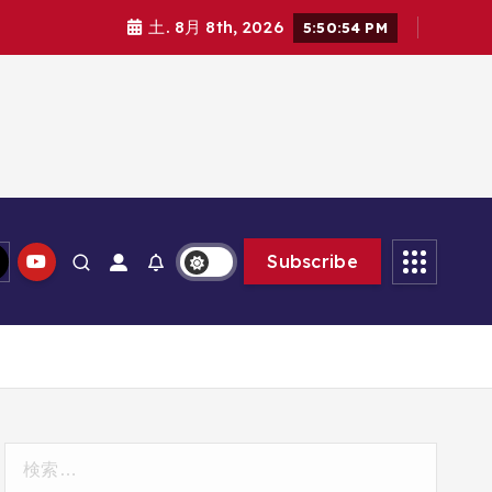
土. 8月 8th, 2026
5:50:56 PM
Subscribe
検
索: