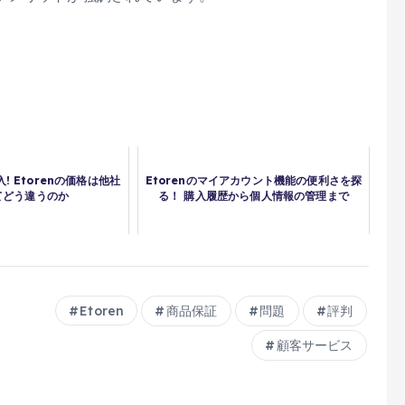
 Etorenの価格は他社
Etorenのマイアカウント機能の便利さを探
てどう違うのか
る！ 購入履歴から個人情報の管理まで
Etoren
商品保証
問題
評判
顧客サービス